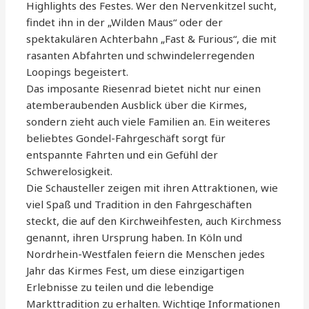
Highlights des Festes. Wer den Nervenkitzel sucht,
findet ihn in der „Wilden Maus“ oder der
spektakulären Achterbahn „Fast & Furious“, die mit
rasanten Abfahrten und schwindelerregenden
Loopings begeistert.
Das imposante Riesenrad bietet nicht nur einen
atemberaubenden Ausblick über die Kirmes,
sondern zieht auch viele Familien an. Ein weiteres
beliebtes Gondel-Fahrgeschäft sorgt für
entspannte Fahrten und ein Gefühl der
Schwerelosigkeit.
Die Schausteller zeigen mit ihren Attraktionen, wie
viel Spaß und Tradition in den Fahrgeschäften
steckt, die auf den Kirchweihfesten, auch Kirchmess
genannt, ihren Ursprung haben. In Köln und
Nordrhein-Westfalen feiern die Menschen jedes
Jahr das Kirmes Fest, um diese einzigartigen
Erlebnisse zu teilen und die lebendige
Markttradition zu erhalten. Wichtige Informationen