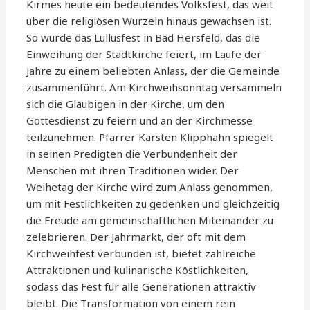
Kirmes heute ein bedeutendes Volksfest, das weit
über die religiösen Wurzeln hinaus gewachsen ist.
So wurde das Lullusfest in Bad Hersfeld, das die
Einweihung der Stadtkirche feiert, im Laufe der
Jahre zu einem beliebten Anlass, der die Gemeinde
zusammenführt. Am Kirchweihsonntag versammeln
sich die Gläubigen in der Kirche, um den
Gottesdienst zu feiern und an der Kirchmesse
teilzunehmen. Pfarrer Karsten Klipphahn spiegelt
in seinen Predigten die Verbundenheit der
Menschen mit ihren Traditionen wider. Der
Weihetag der Kirche wird zum Anlass genommen,
um mit Festlichkeiten zu gedenken und gleichzeitig
die Freude am gemeinschaftlichen Miteinander zu
zelebrieren. Der Jahrmarkt, der oft mit dem
Kirchweihfest verbunden ist, bietet zahlreiche
Attraktionen und kulinarische Köstlichkeiten,
sodass das Fest für alle Generationen attraktiv
bleibt. Die Transformation von einem rein