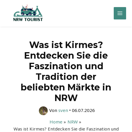
Zum
Inhalt
Mai
springen
Men
Was ist Kirmes?
Entdecken Sie die
Faszination und
Tradition der
beliebten Märkte in
NRW
Von
sven
•
06.07.2026
Home
NRW
Was ist Kirmes? Entdecken Sie die Faszination und