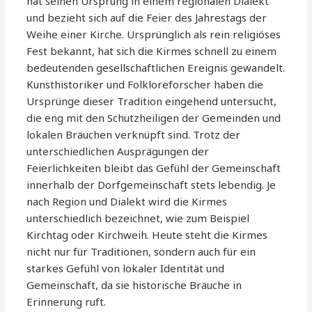
hat seinen Ursprung in einem regionalen Dialekt
und bezieht sich auf die Feier des Jahrestags der
Weihe einer Kirche. Ursprünglich als rein religiöses
Fest bekannt, hat sich die Kirmes schnell zu einem
bedeutenden gesellschaftlichen Ereignis gewandelt.
Kunsthistoriker und Folkloreforscher haben die
Ursprünge dieser Tradition eingehend untersucht,
die eng mit den Schutzheiligen der Gemeinden und
lokalen Bräuchen verknüpft sind. Trotz der
unterschiedlichen Ausprägungen der
Feierlichkeiten bleibt das Gefühl der Gemeinschaft
innerhalb der Dorfgemeinschaft stets lebendig. Je
nach Region und Dialekt wird die Kirmes
unterschiedlich bezeichnet, wie zum Beispiel
Kirchtag oder Kirchweih. Heute steht die Kirmes
nicht nur für Traditionen, sondern auch für ein
starkes Gefühl von lokaler Identität und
Gemeinschaft, da sie historische Bräuche in
Erinnerung ruft.