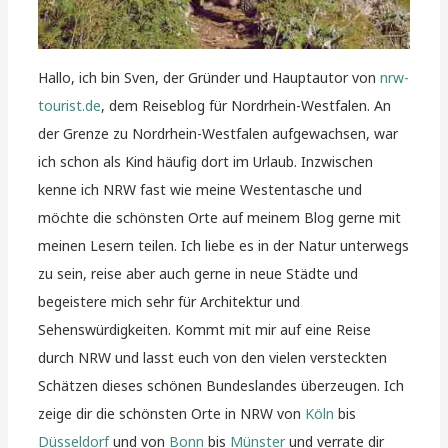
Hallo, ich bin Sven, der Gründer und Hauptautor von
nrw-
tourist.de
, dem Reiseblog für Nordrhein-Westfalen. An
der Grenze zu Nordrhein-Westfalen aufgewachsen, war
ich schon als Kind häufig dort im Urlaub. Inzwischen
kenne ich NRW fast wie meine Westentasche und
möchte die schönsten Orte auf meinem Blog gerne mit
meinen Lesern teilen. Ich liebe es in der Natur unterwegs
zu sein, reise aber auch gerne in neue Städte und
begeistere mich sehr für Architektur und
Sehenswürdigkeiten. Kommt mit mir auf eine Reise
durch NRW und lasst euch von den vielen versteckten
Schätzen dieses schönen Bundeslandes überzeugen. Ich
zeige dir die schönsten Orte in NRW von
Köln
bis
Düsseldorf
und von
Bonn
bis
Münster
und verrate dir