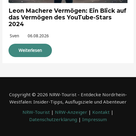
Leon Machere Vermögen: Ein Blick auf
das Vermögen des YouTube-Stars
2024
Sven
06.08.2026
Weiterlesen
Copyright © 2026 NRW-Tourist - Entdecke Nordrhein-
Westfalen: Insider-Tipps, Ausflugsziele und Abenteuer
NRW-Tourist
|
NRW-Anzeiger
|
Kontakt
|
Datenschutzerklärung
|
Impressum