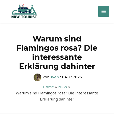
Zum
Inhalt
Mai
springen
Men
Warum sind
Flamingos rosa? Die
interessante
Erklärung dahinter
Von
sven
•
04.07.2026
Home
NRW
Warum sind Flamingos rosa? Die interessante
Erklärung dahinter