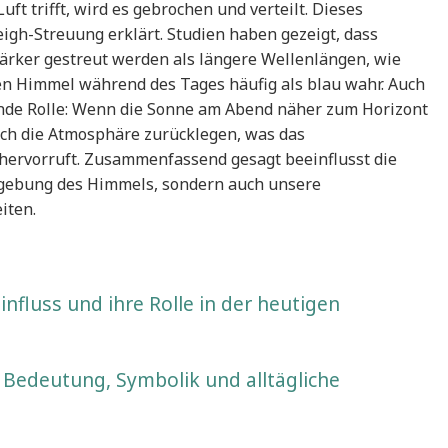
uft trifft, wird es gebrochen und verteilt. Dieses
igh-Streuung erklärt. Studien haben gezeigt, dass
tärker gestreut werden als längere Wellenlängen, wie
en Himmel während des Tages häufig als blau wahr. Auch
dende Rolle: Wenn die Sonne am Abend näher zum Horizont
rch die Atmosphäre zurücklegen, was das
hervorruft. Zusammenfassend gesagt beeinflusst die
rbgebung des Himmels, sondern auch unsere
iten.
nfluss und ihre Rolle in der heutigen
 Bedeutung, Symbolik und alltägliche