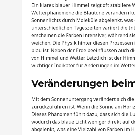
Ein klarer, blauer Himmel zeigt oft stabile
Wetterphänomene die Blautöne verändern kö
Sonnenlichts durch Moleküle abgelenkt, was 
unterschiedlichen Tageszeiten variiert die I
erscheinen die Farben intensiver, während 
weichen. Die Physik hinter diesen Prozessen
blau ist. Neben der Erde beeinflussen auch
von Himmel und Wetter. Letztlich ist der Him
wichtiger Indikator für Änderungen im Wette
Veränderungen bei
Mit dem Sonnenuntergang verändert sich die 
zurückzuführen ist. Wenn die Sonne am Horiz
Dieses Phänomen führt dazu, dass sich die Lu
wodurch das blaue Licht weniger direkt auf de
abgelenkt, was eine Vielzahl von Farben im 