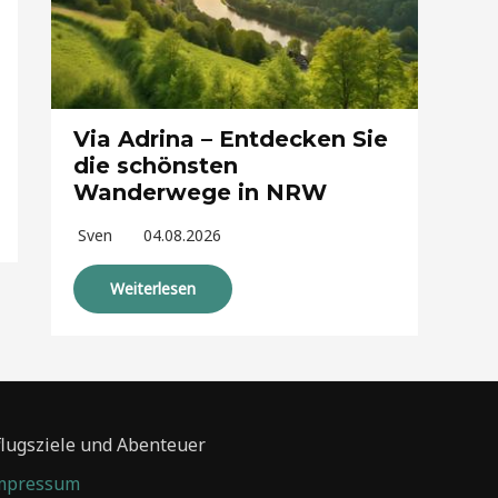
Via Adrina – Entdecken Sie
die schönsten
Wanderwege in NRW
Sven
04.08.2026
Weiterlesen
flugsziele und Abenteuer
mpressum