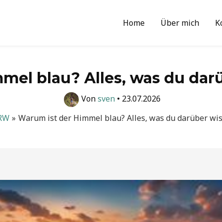
Home
Über mich
K
mel blau? Alles, was du dar
Von
sven
•
23.07.2026
RW
Warum ist der Himmel blau? Alles, was du darüber wi