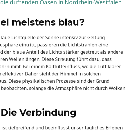
 die duftenden Oasen in Nordrhein-Westfalen
el meistens blau?
blaue Lichtquelle der Sonne intensiv zur Geltung
phäre eintritt, passieren die Lichtstrahlen eine
d der blaue Anteil des Lichts stärker gestreut als andere
eren Wellenlängen. Diese Streuung führt dazu, dass
nimmt. Bei einem Kaltlufteinfluss, wo die Luft klarer
 effektiver. Daher sieht der Himmel in solchen
us. Diese physikalischen Prozesse sind der Grund,
 beobachten, solange die Atmosphäre nicht durch Wolken
 Die Verbindung
t tiefgreifend und beeinflusst unser tägliches Erleben.