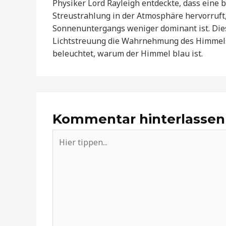
Physiker Lord Rayleigh entdeckte, dass eine b
Streustrahlung in der Atmosphäre hervorruf
Sonnenuntergangs weniger dominant ist. Dies
Lichtstreuung die Wahrnehmung des Himmels 
beleuchtet, warum der Himmel blau ist.
Kommentar hinterlassen
Hier
tippen...