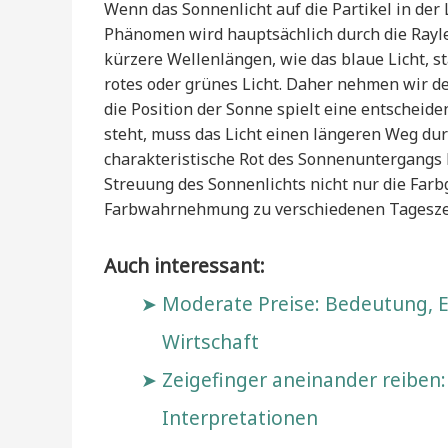
Wenn das Sonnenlicht auf die Partikel in der L
Phänomen wird hauptsächlich durch die Rayle
kürzere Wellenlängen, wie das blaue Licht, s
rotes oder grünes Licht. Daher nehmen wir d
die Position der Sonne spielt eine entschei
steht, muss das Licht einen längeren Weg du
charakteristische Rot des Sonnenuntergangs 
Streuung des Sonnenlichts nicht nur die Fa
Farbwahrnehmung zu verschiedenen Tagesze
Auch interessant:
Moderate Preise: Bedeutung, Ei
Wirtschaft
Zeigefinger aneinander reiben:
Interpretationen