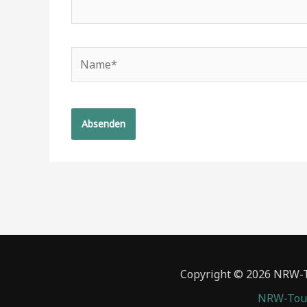
Name*
Copyright © 2026 NRW-To
NRW-Tour