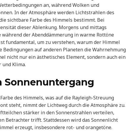
re Wetterbedingungen an, während Wolken und
nnen. In der Atmosphäre werden Lichtstrahlen des
die sichtbare Farbe des Himmels bestimmt. Bei
ntensität dieser Ablenkung. Morgens und mittags
sie während der Abenddämmerung in warme Rottöne
 ist fundamental, um zu verstehen, warum der Himmel
 die Bedingungen auf anderen Planeten die Wahrnehmung
mel nicht nur ein ästhetisches Element, sondern auch ein
r und Klima.
m Sonnenuntergang
Farbe des Himmels, was auf die Rayleigh-Streuung
ont steht, nimmt der Lichtweg durch die Atmosphäre zu.
ftteilchen stärker in den Sonnenstrahlen verteilen,
n Betrachter trifft. Stattdessen wird das Sonnenlicht
Himmel erzeugt, insbesondere rot- und orangetöne.