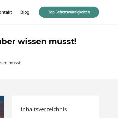
ontakt
Blog
Top Sehenswürdigkeiten
über wissen musst!
ssen musst!
Inhaltsverzeichnis