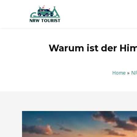
Zum
Inhalt
springen
Warum ist der Him
Home
N