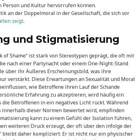
ch Person und Kultur hervorrufen können.
tik an der Doppelmoral in der Gesellschaft, die sich vor
lten zeigt
.
g und Stigmatisierung
of Shame“ ist stark von Stereotypen geprägt, die oft mit
die nach einer Partynacht oder einem One-Night-Stand
le über ihr Äußeres Erscheinungsbild, was ihre
ur verstärkt. Diese Erwartungen an Sexualität und Moral
beeinflussen, wie Betroffene ihren Lauf der Schande
rsönliche Erfahrung zu akzeptieren, wird häufig ein
 die Betroffenen in ein negatives Licht rückt. Während
en innerhalb dieser Normen bewertet wird, empfinden
matisierung kann zu einem Gefühl der Isolation führen,
en weiteren Druck erzeugt, der oft über den infolge der
leibt daher kompliziert: Er ist nicht nur ein physischer