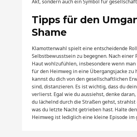
Akt, sondern auch ein Symbol für gesellschaf
Tipps für den Umga
Shame
Klamottenwahl spielt eine entscheidende Ro
Selbstbewusstsein zu begegnen. Nach einer Pa
Haut wohlzufühlen, insbesondere wenn man in
für den Heimweg in eine Übergangsjacke zu hü
kannst du dich von den gesellschaftlichen E
sind, distanzieren. Es ist wichtig, dass du d
verlierst. Egal wie du aussiehst, denke daran
du lächelnd durch die Straßen gehst, strahls
was du letzte Nacht getrieben hast. Halte d
Heimweg ist lediglich eine kleine Episode im