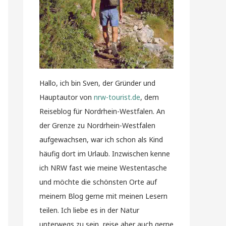
Hallo, ich bin Sven, der Gründer und
Hauptautor von
nrw-tourist.de
, dem
Reiseblog für Nordrhein-Westfalen. An
der Grenze zu Nordrhein-Westfalen
aufgewachsen, war ich schon als Kind
häufig dort im Urlaub. Inzwischen kenne
ich NRW fast wie meine Westentasche
und möchte die schönsten Orte auf
meinem Blog gerne mit meinen Lesern
teilen. Ich liebe es in der Natur
unterwegs zu sein, reise aber auch gerne