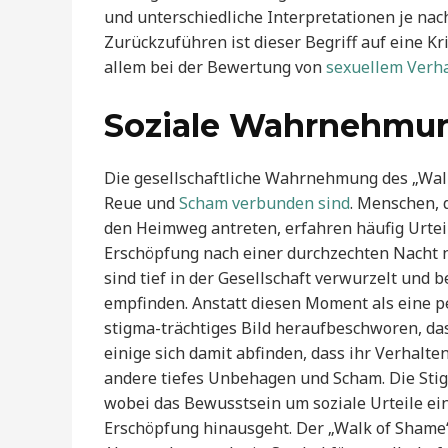
und unterschiedliche Interpretationen je na
Zurückzuführen ist dieser Begriff auf eine Kri
allem bei der Bewertung von
sexuellem Verha
Soziale Wahrnehmun
Die gesellschaftliche Wahrnehmung des „Walk 
Reue und
Scham verbunden sind
. Menschen, 
den Heimweg antreten, erfahren häufig Urtei
Erschöpfung nach einer durchzechten Nacht n
sind tief in der Gesellschaft verwurzelt und 
empfinden. Anstatt diesen Moment als eine pe
stigma-trächtiges Bild heraufbeschworen, das
einige sich damit abfinden, dass ihr Verhalt
andere tiefes Unbehagen und Scham. Die Stig
wobei das Bewusstsein um soziale Urteile ein
Erschöpfung hinausgeht. Der „Walk of Shame“ b