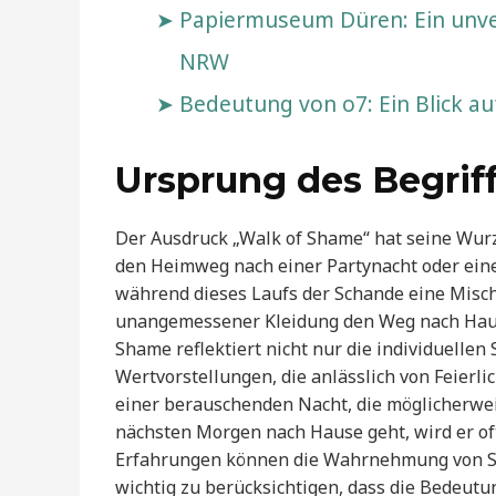
Papiermuseum Düren: Ein unverg
NRW
Bedeutung von o7: Ein Blick a
Ursprung des Begriff
Der Ausdruck „Walk of Shame“ hat seine Wurz
den Heimweg nach einer Partynacht oder ei
während dieses Laufs der Schande eine Misc
unangemessener Kleidung den Weg nach Hause
Shame reflektiert nicht nur die individuellen 
Wertvorstellungen, die anlässlich von Feierl
einer berauschenden Nacht, die möglicherwe
nächsten Morgen nach Hause geht, wird er oft
Erfahrungen können die Wahrnehmung von Sc
wichtig zu berücksichtigen, dass die Bedeut