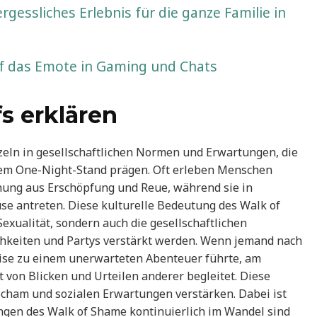
essliches Erlebnis für die ganze Familie in
uf das Emote in Gaming und Chats
s erklären
eln in gesellschaftlichen Normen und Erwartungen, die
nem One-Night-Stand prägen. Oft erleben Menschen
hung aus Erschöpfung und Reue, während sie in
 antreten. Diese kulturelle Bedeutung des Walk of
Sexualität, sondern auch die gesellschaftlichen
ichkeiten und Partys verstärkt werden. Wenn jemand nach
ise zu einem unerwarteten Abenteuer führte, am
 von Blicken und Urteilen anderer begleitet. Diese
ham und sozialen Erwartungen verstärken. Dabei ist
ungen des Walk of Shame kontinuierlich im Wandel sind