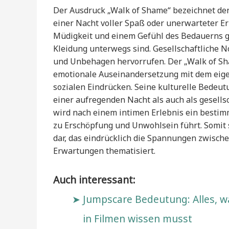
Der Ausdruck „Walk of Shame“ bezeichnet d
einer Nacht voller Spaß oder unerwarteter Er
Müdigkeit und einem Gefühl des Bedauerns gep
Kleidung unterwegs sind. Gesellschaftliche 
und Unbehagen hervorrufen. Der „Walk of Sham
emotionale Auseinandersetzung mit dem eig
sozialen Eindrücken. Seine kulturelle Bedeutu
einer aufregenden Nacht als auch als gesell
wird nach einem intimen Erlebnis ein bestim
zu Erschöpfung und Unwohlsein führt. Somit s
dar, das eindrücklich die Spannungen zwische
Erwartungen thematisiert.
Auch interessant:
Jumpscare Bedeutung: Alles, 
in Filmen wissen musst