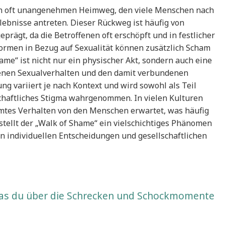
en oft unangenehmen Heimweg, den viele Menschen nach
lebnisse antreten. Dieser Rückweg ist häufig von
rägt, da die Betroffenen oft erschöpft und in festlicher
Normen in Bezug auf Sexualität können zusätzlich Scham
e“ ist nicht nur ein physischer Akt, sondern auch eine
enen Sexualverhalten und den damit verbundenen
ng variiert je nach Kontext und wird sowohl als Teil
schaftliches Stigma wahrgenommen. In vielen Kulturen
mtes Verhalten von den Menschen erwartet, was häufig
tellt der „Walk of Shame“ ein vielschichtiges Phänomen
n individuellen Entscheidungen und gesellschaftlichen
was du über die Schrecken und Schockmomente