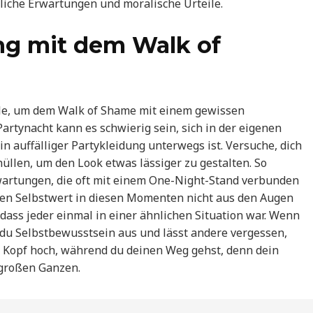
tliche Erwartungen und moralische Urteile.
ng mit dem Walk of
lle, um dem Walk of Shame mit einem gewissen
rtynacht kann es schwierig sein, sich in der eigenen
 auffälliger Partykleidung unterwegs ist. Versuche, dich
llen, um den Look etwas lässiger zu gestalten. So
rwartungen, die oft mit einem One-Night-Stand verbunden
einen Selbstwert in diesen Momenten nicht aus den Augen
, dass jeder einmal in einer ähnlichen Situation war. Wenn
t du Selbstbewusstsein aus und lässt andere vergessen,
en Kopf hoch, während du deinen Weg gehst, denn dein
 großen Ganzen.