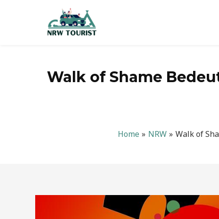
Zum
Inhalt
springen
Walk of Shame Bedeut
Home
NRW
Walk of Sha