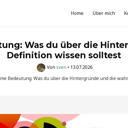
Home
Über mich
K
ung: Was du über die Hinte
Definition wissen solltest
Von
sven
•
13.07.2026
me Bedeutung: Was du über die Hintergründe und die wahre