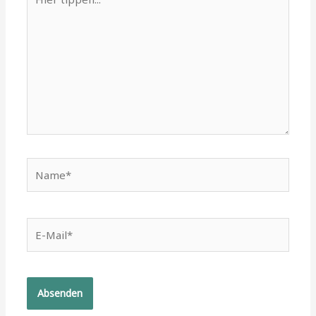
tippen...
Name*
E-
Mail*