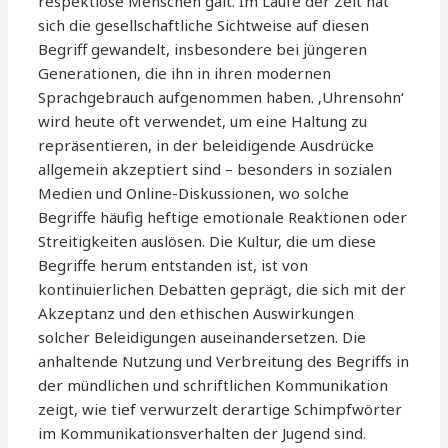
respektlose Menschen galt. Im Laufe der Zeit hat
sich die gesellschaftliche Sichtweise auf diesen
Begriff gewandelt, insbesondere bei jüngeren
Generationen, die ihn in ihren modernen
Sprachgebrauch aufgenommen haben. ‚Uhrensohn‘
wird heute oft verwendet, um eine Haltung zu
repräsentieren, in der beleidigende Ausdrücke
allgemein akzeptiert sind – besonders in sozialen
Medien und Online-Diskussionen, wo solche
Begriffe häufig heftige emotionale Reaktionen oder
Streitigkeiten auslösen. Die Kultur, die um diese
Begriffe herum entstanden ist, ist von
kontinuierlichen Debatten geprägt, die sich mit der
Akzeptanz und den ethischen Auswirkungen
solcher Beleidigungen auseinandersetzen. Die
anhaltende Nutzung und Verbreitung des Begriffs in
der mündlichen und schriftlichen Kommunikation
zeigt, wie tief verwurzelt derartige Schimpfwörter
im Kommunikationsverhalten der Jugend sind.