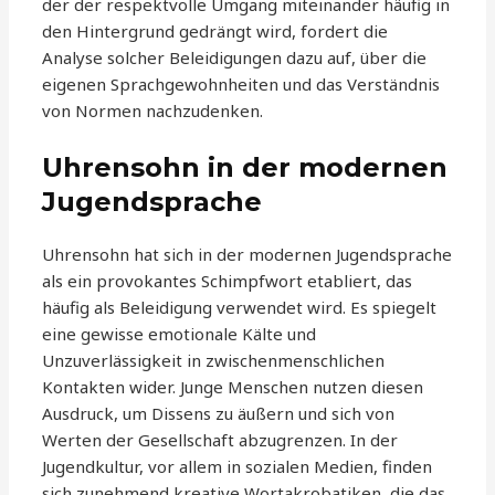
der der respektvolle Umgang miteinander häufig in
den Hintergrund gedrängt wird, fordert die
Analyse solcher Beleidigungen dazu auf, über die
eigenen Sprachgewohnheiten und das Verständnis
von Normen nachzudenken.
Uhrensohn in der modernen
Jugendsprache
Uhrensohn hat sich in der modernen Jugendsprache
als ein provokantes Schimpfwort etabliert, das
häufig als Beleidigung verwendet wird. Es spiegelt
eine gewisse emotionale Kälte und
Unzuverlässigkeit in zwischenmenschlichen
Kontakten wider. Junge Menschen nutzen diesen
Ausdruck, um Dissens zu äußern und sich von
Werten der Gesellschaft abzugrenzen. In der
Jugendkultur, vor allem in sozialen Medien, finden
sich zunehmend kreative Wortakrobatiken, die das