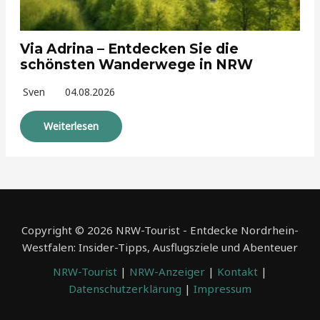
Via Adrina – Entdecken Sie die
schönsten Wanderwege in NRW
Sven
04.08.2026
Weiterlesen
Copyright © 2026 NRW-Tourist - Entdecke Nordrhein-
Westfalen: Insider-Tipps, Ausflugsziele und Abenteuer
NRW-Tourist
|
NRW-Anzeiger
|
Kontakt
|
Datenschutzerklärung
|
Impressum