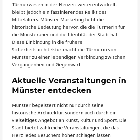
Türmerwesen in der Neuzeit weiterentwickelt,
bleibt jedoch ein faszinierendes Relikt des
Mittelalters. Münster Marketing hebt die
historische Bedeutung hervor, die die Türmerin für
die Münsteraner und die Identität der Stadt hat.
Diese Einbindung in die frühere
Sicherheitsarchitektur macht die Türmerin von
Münster zu einer lebendigen Verbindung zwischen
Vergangenheit und Gegenwart.
Aktuelle Veranstaltungen in
Münster entdecken
Münster begeistert nicht nur durch seine
historische Architektur, sondern auch durch ein
vielseitiges Angebot an Kunst, Kultur und Sport. Die
Stadt bietet zahlreiche Veranstaltungen, die das
Herz jedes Besuchers höher schlagen lassen.