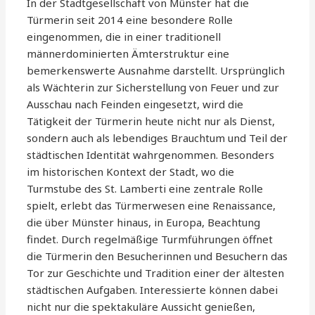
In der Stadtgesellschaft von Münster hat die
Türmerin seit 2014 eine besondere Rolle
eingenommen, die in einer traditionell
männerdominierten Ämterstruktur eine
bemerkenswerte Ausnahme darstellt. Ursprünglich
als Wächterin zur Sicherstellung von Feuer und zur
Ausschau nach Feinden eingesetzt, wird die
Tätigkeit der Türmerin heute nicht nur als Dienst,
sondern auch als lebendiges Brauchtum und Teil der
städtischen Identität wahrgenommen. Besonders
im historischen Kontext der Stadt, wo die
Turmstube des St. Lamberti eine zentrale Rolle
spielt, erlebt das Türmerwesen eine Renaissance,
die über Münster hinaus, in Europa, Beachtung
findet. Durch regelmäßige Turmführungen öffnet
die Türmerin den Besucherinnen und Besuchern das
Tor zur Geschichte und Tradition einer der ältesten
städtischen Aufgaben. Interessierte können dabei
nicht nur die spektakuläre Aussicht genießen,