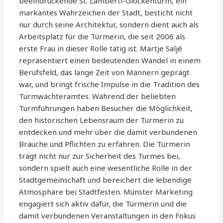
beeindruckende St. Lamberti-Glockenturm, ein
markantes Wahrzeichen der Stadt, besticht nicht
nur durch seine Architektur, sondern dient auch als
Arbeitsplatz für die Türmerin, die seit 2006 als
erste Frau in dieser Rolle tätig ist. Martje Saljé
repräsentiert einen bedeutenden Wandel in einem
Berufsfeld, das lange Zeit von Männern geprägt
war, und bringt frische Impulse in die Tradition des
Turmwächteramtes. Während der beliebten
Turmführungen haben Besucher die Möglichkeit,
den historischen Lebensraum der Türmerin zu
entdecken und mehr über die damit verbundenen
Bräuche und Pflichten zu erfahren. Die Türmerin
trägt nicht nur zur Sicherheit des Turmes bei,
sondern spielt auch eine wesentliche Rolle in der
Stadtgemeinschaft und bereichert die lebendige
Atmosphäre bei Stadtfesten. Münster Marketing
engagiert sich aktiv dafür, die Türmerin und die
damit verbundenen Veranstaltungen in den Fokus