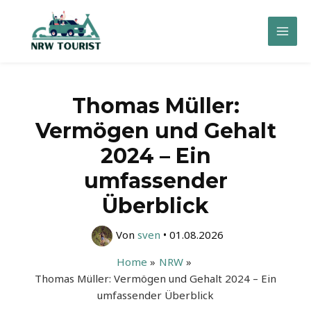
Zum
Inhalt
Mai
springen
Men
Thomas Müller:
Vermögen und Gehalt
2024 – Ein
umfassender
Überblick
Von
sven
•
01.08.2026
Home
NRW
Thomas Müller: Vermögen und Gehalt 2024 – Ein
umfassender Überblick