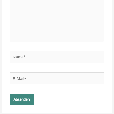
Name*
E-
Mail*