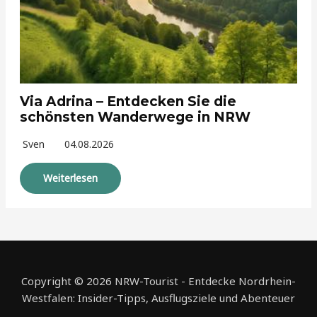
Via Adrina – Entdecken Sie die
schönsten Wanderwege in NRW
Sven
04.08.2026
Weiterlesen
Copyright © 2026 NRW-Tourist - Entdecke Nordrhein-
Westfalen: Insider-Tipps, Ausflugsziele und Abenteuer