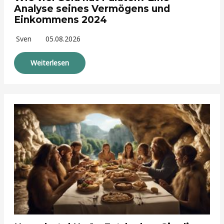
Analyse seines Vermögens und
Einkommens 2024
Sven
05.08.2026
Weiterlesen