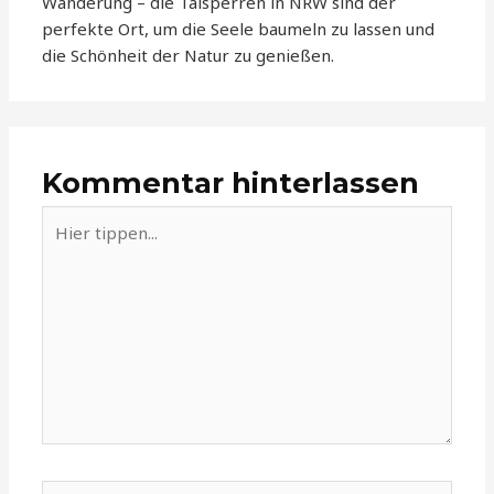
Wanderung – die Talsperren in NRW sind der
perfekte Ort, um die Seele baumeln zu lassen und
die Schönheit der Natur zu genießen.
Kommentar hinterlassen
Hier
tippen...
Name*