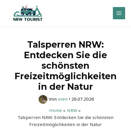
Zum
Inhalt
Mai
springen
Men
Talsperren NRW:
Entdecken Sie die
schönsten
Freizeitmöglichkeiten
in der Natur
Von
sven
•
26.07.2026
Home
NRW
Talsperren NRW: Entdecken Sie die schönsten
Freizeitmöglichkeiten in der Natur