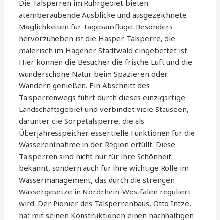
Die Talsperren im Ruhrgebiet bieten
atemberaubende Ausblicke und ausgezeichnete
Möglichkeiten für Tagesausflüge. Besonders
hervorzuheben ist die Hasper Talsperre, die
malerisch im Hagener Stadtwald eingebettet ist.
Hier können die Besucher die frische Luft und die
wunderschöne Natur beim Spazieren oder
Wandern genießen. Ein Abschnitt des
Talsperrenwegs führt durch dieses einzigartige
Landschaftsgebiet und verbindet viele Stauseen,
darunter die Sorpetalsperre, die als
Überjahresspeicher essentielle Funktionen für die
Wasserentnahme in der Region erfüllt. Diese
Talsperren sind nicht nur für ihre Schönheit
bekannt, sondern auch für ihre wichtige Rolle im
Wassermanagement, das durch die strengen
Wassergesetze in Nordrhein-Westfalen reguliert
wird. Der Pionier des Talsperrenbaus, Otto Intze,
hat mit seinen Konstruktionen einen nachhaltigen