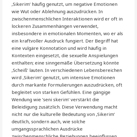
‚Sikerim‘ häufig genutzt, um negative Emotionen
wie Wut oder Ablehnung auszudrücken. In
zwischenmenschlichen Interaktionen wird er oft in
lockeren Zusammenhängen verwendet,
insbesondere in emotionalen Momenten, wo er als
ein kraftvoller Ausdruck fungiert. Der Begriff hat
eine vulgäre Konnotation und wird häufig in
Kontexten eingesetzt, die sexuelle Anspielungen
enthalten; eine sinngemäße Übersetzung könnte
‚Scheiß‘ lauten. In verschiedenen Lebensbereichen
wird ‚Sikerim‘ genutzt, um intensive Emotionen
durch markante Formulierungen auszudrücken, oft
begleitet von starken Gefühlen. Eine gängige
Wendung wie ’seni skerim‘ verstärkt die
Beleidigung zusätzlich. Diese Verwendung macht
nicht nur die kulturelle Bedeutung von ‚Sikerim‘
deutlich, sondern auch, wie solche
umgangssprachlichen Ausdrücke
zwischenmenschliche Beziehungen beeinflussen.