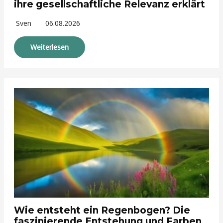
ihre gesellschaftliche Relevanz erklärt
Sven
06.08.2026
Weiterlesen
Wie entsteht ein Regenbogen? Die
faszinierende Entstehung und Farben