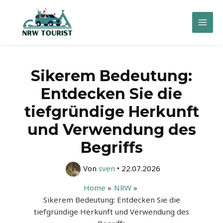
Zum
Inhalt
Mai
springen
Men
Sikerem Bedeutung:
Entdecken Sie die
tiefgründige Herkunft
und Verwendung des
Begriffs
Von
sven
•
22.07.2026
Home
NRW
Sikerem Bedeutung: Entdecken Sie die
tiefgründige Herkunft und Verwendung des