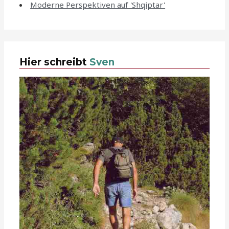
Moderne Perspektiven auf 'Shqiptar'
Hier schreibt
Sven