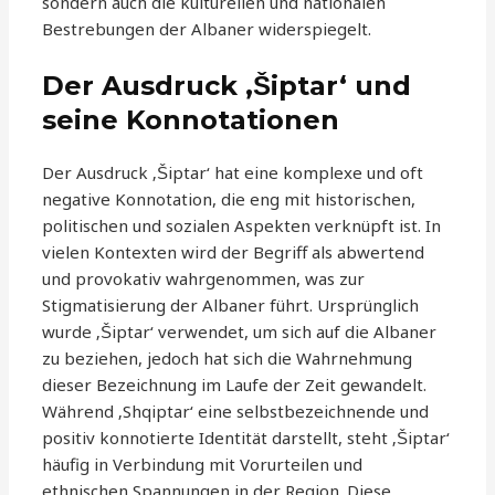
sondern auch die kulturellen und nationalen
Bestrebungen der Albaner widerspiegelt.
Der Ausdruck ‚Šiptar‘ und
seine Konnotationen
Der Ausdruck ‚Šiptar‘ hat eine komplexe und oft
negative Konnotation, die eng mit historischen,
politischen und sozialen Aspekten verknüpft ist. In
vielen Kontexten wird der Begriff als abwertend
und provokativ wahrgenommen, was zur
Stigmatisierung der Albaner führt. Ursprünglich
wurde ‚Šiptar‘ verwendet, um sich auf die Albaner
zu beziehen, jedoch hat sich die Wahrnehmung
dieser Bezeichnung im Laufe der Zeit gewandelt.
Während ‚Shqiptar‘ eine selbstbezeichnende und
positiv konnotierte Identität darstellt, steht ‚Šiptar‘
häufig in Verbindung mit Vorurteilen und
ethnischen Spannungen in der Region. Diese