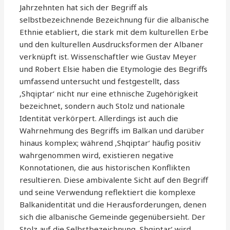
Jahrzehnten hat sich der Begriff als
selbstbezeichnende Bezeichnung für die albanische
Ethnie etabliert, die stark mit dem kulturellen Erbe
und den kulturellen Ausdrucksformen der Albaner
verknüpft ist. Wissenschaftler wie Gustav Meyer
und Robert Elsie haben die Etymologie des Begriffs
umfassend untersucht und festgestellt, dass
‚Shqiptar‘ nicht nur eine ethnische Zugehörigkeit
bezeichnet, sondern auch Stolz und nationale
Identität verkörpert. Allerdings ist auch die
Wahrnehmung des Begriffs im Balkan und darüber
hinaus komplex; während ‚Shqiptar‘ häufig positiv
wahrgenommen wird, existieren negative
Konnotationen, die aus historischen Konflikten
resultieren. Diese ambivalente Sicht auf den Begriff
und seine Verwendung reflektiert die komplexe
Balkanidentität und die Herausforderungen, denen
sich die albanische Gemeinde gegenübersieht. Der
Stolz auf die Selbstbezeichnung ‚Shqiptar‘ wird