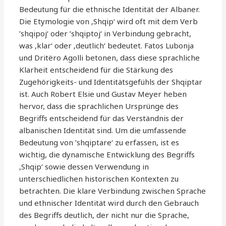
Bedeutung für die ethnische Identität der Albaner.
Die Etymologie von ‚Shqip‘ wird oft mit dem Verb
’shqipoj‘ oder ’shqiptoj‘ in Verbindung gebracht,
was ‚klar‘ oder ‚deutlich‘ bedeutet. Fatos Lubonja
und Dritëro Agolli betonen, dass diese sprachliche
Klarheit entscheidend für die Stärkung des
Zugehörigkeits- und Identitätsgefühls der Shqiptar
ist. Auch Robert Elsie und Gustav Meyer heben
hervor, dass die sprachlichen Ursprünge des
Begriffs entscheidend für das Verständnis der
albanischen Identität sind. Um die umfassende
Bedeutung von ’shqiptare‘ zu erfassen, ist es
wichtig, die dynamische Entwicklung des Begriffs
‚Shqip‘ sowie dessen Verwendung in
unterschiedlichen historischen Kontexten zu
betrachten. Die klare Verbindung zwischen Sprache
und ethnischer Identität wird durch den Gebrauch
des Begriffs deutlich, der nicht nur die Sprache,