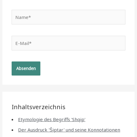
Name*
E-
Mail*
Inhaltsverzeichnis
Etymologie des Begriffs 'Shqip'
Der Ausdruck 'Šiptar' und seine Konnotationen