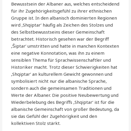
Bewusstsein der Albaner aus, welches entscheidend
für ihr Zugehörigkeitsgefühl zu ihrer ethnischen
Gruppe ist. In den albanisch dominierten Regionen
wird ‚Shqiptar‘ häufig als Zeichen des Stolzes und
des Selbstbewusstseins dieser Gemeinschaft
betrachtet. Historisch gesehen war der Begriff
‚Šiptar‘ umstritten und hatte in manchen Kontexten
eine negative Konnotation, was ihn zu einem
sensiblen Thema für Sprachwissenschaftler und
Historiker macht. Trotz dieser Schwierigkeiten hat
‚Shqiptar‘ an kulturellem Gewicht gewonnen und
symbolisiert nicht nur die albanische Sprache,
sondern auch die gemeinsamen Traditionen und
Werte der Albaner. Die positive Neubewertung und
Wiederbelebung des Begriffs ‚Shqiptar‘ ist für die
albanische Gemeinschaft von großer Bedeutung, da
sie das Gefühl der Zugehörigkeit und den
kollektiven Stolz stärkt.