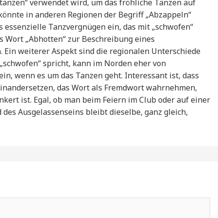
anzen“ verwendet wird, um das fröhliche Tanzen auf
könnte in anderen Regionen der Begriff „Abzappeln“
s essenzielle Tanzvergnügen ein, das mit „schwofen“
as Wort „Abhotten“ zur Beschreibung eines
Ein weiterer Aspekt sind die regionalen Unterschiede
„schwofen“ spricht, kann im Norden eher von
in, wenn es um das Tanzen geht. Interessant ist, dass
seinandersetzen, das Wort als Fremdwort wahrnehmen,
kert ist. Egal, ob man beim Feiern im Club oder auf einer
 des Ausgelassenseins bleibt dieselbe, ganz gleich,