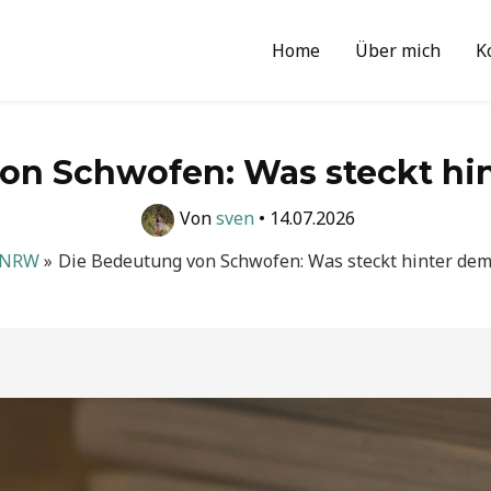
Home
Über mich
K
on Schwofen: Was steckt hin
Von
sven
•
14.07.2026
NRW
Die Bedeutung von Schwofen: Was steckt hinter dem