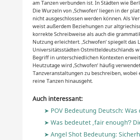
am Tanzen verbunden ist. In Städten wie Ber
Die Wurzeln von ‚Schwofen‘ liegen in der pla
nicht ausgeschlossen werden können. Als Ve
weist außerdem Beziehungen zur altgriechisc
korrekte Schreibweise als auch die grammati
Nutzung erleichtert. ‚Schwofen‘ spiegelt das
Universitätsstädten Ostmitteldeutschlands wi
Begriff in unterschiedlichen Kontexten erwei
Heutzutage wird ‚Schwofen‘ häufig verwende
Tanzveranstaltungen zu beschreiben, wobei es
reine Tanzen hinausgeht.
Auch interessant:
POV Bedeutung Deutsch: Was d
Was bedeutet ‚fair enough‘? 
Angel Shot Bedeutung: Sicherh