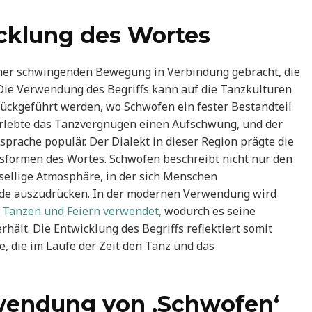
cklung des Wortes
iner schwingenden Bewegung in Verbindung gebracht, die
Die Verwendung des Begriffs kann auf die Tanzkulturen
rückgeführt werden, wo Schwofen ein fester Bestandteil
 erlebte das Tanzvergnügen einen Aufschwung, und der
rache populär. Der Dialekt in dieser Region prägte die
ormen des Wortes. Schwofen beschreibt nicht nur den
sellige Atmosphäre, in der sich Menschen
de auszudrücken. In der modernen Verwendung wird
 Tanzen und Feiern verwendet,
wodurch es seine
hält. Die Entwicklung des Begriffs reflektiert somit
e, die im Laufe der Zeit den Tanz und das
endung von ‚Schwofen‘