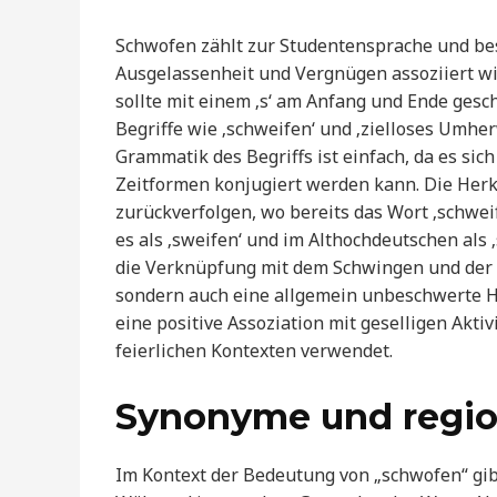
Schwofen zählt zur Studentensprache und bes
Ausgelassenheit und Vergnügen assoziiert wir
sollte mit einem ‚s‘ am Anfang und Ende ges
Begriffe wie ‚schweifen‘ und ‚zielloses Umhe
Grammatik des Begriffs ist einfach, da es sic
Zeitformen konjugiert werden kann. Die Herkun
zurückverfolgen, wo bereits das Wort ‚schwe
es als ‚sweifen‘ und im Althochdeutschen als 
die Verknüpfung mit dem Schwingen und der
sondern auch eine allgemein unbeschwerte H
eine positive Assoziation mit geselligen Akti
feierlichen Kontexten verwendet.
Synonyme und regio
Im Kontext der Bedeutung von „schwofen“ gibt