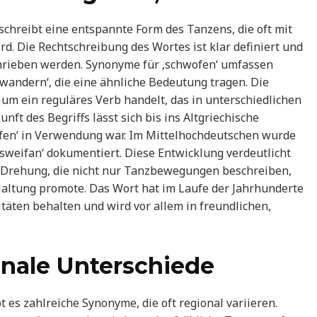
chreibt eine entspannte Form des Tanzens, die oft mit
d. Die Rechtschreibung des Wortes ist klar definiert und
chrieben werden. Synonyme für ‚schwofen‘ umfassen
rwandern‘, die eine ähnliche Bedeutung tragen. Die
h um ein reguläres Verb handelt, das in unterschiedlichen
ft des Begriffs lässt sich bis ins Altgriechische
ifen‘ in Verwendung war. Im Mittelhochdeutschen wurde
‚sweifan‘ dokumentiert. Diese Entwicklung verdeutlicht
 Drehung, die nicht nur Tanzbewegungen beschreiben,
altung promote. Das Wort hat im Laufe der Jahrhunderte
vitäten behalten und wird vor allem in freundlichen,
nale Unterschiede
 es zahlreiche Synonyme, die oft regional variieren.