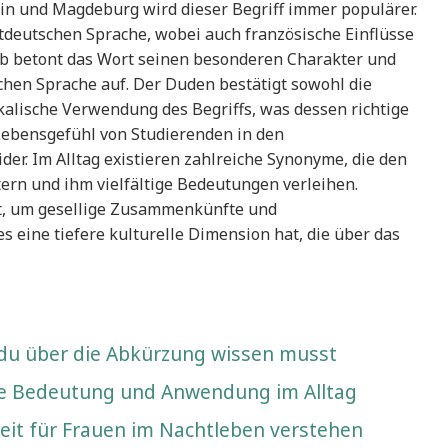
lin und Magdeburg wird dieser Begriff immer populärer.
ttdeutschen Sprache, wobei auch französische Einflüsse
rb betont das Wort seinen besonderen Charakter und
hen Sprache auf. Der Duden bestätigt sowohl die
kalische Verwendung des Begriffs, was dessen richtige
 Lebensgefühl von Studierenden in den
der. Im Alltag existieren zahlreiche Synonyme, die den
tern und ihm vielfältige Bedeutungen verleihen.
t, um gesellige Zusammenkünfte und
 eine tiefere kulturelle Dimension hat, die über das
u über die Abkürzung wissen musst
Die Bedeutung und Anwendung im Alltag
eit für Frauen im Nachtleben verstehen