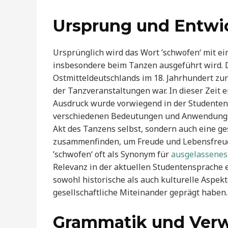
Ursprung und Entwi
Ursprünglich wird das Wort ’schwofen‘ mit e
insbesondere beim Tanzen ausgeführt wird. 
Ostmitteldeutschlands im 18. Jahrhundert zu
der Tanzveranstaltungen war. In dieser Zeit
Ausdruck wurde vorwiegend in der Studentensp
verschiedenen Bedeutungen und Anwendungsf
Akt des Tanzens selbst, sondern auch eine ge
zusammenfinden, um Freude und Lebensfreu
’schwofen‘ oft als Synonym für
ausgelassenes
Relevanz in der aktuellen Studentensprache er
sowohl historische als auch kulturelle Aspekt
gesellschaftliche Miteinander geprägt haben.
Grammatik und Verw