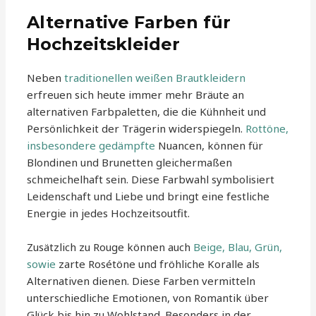
Alternative Farben für
Hochzeitskleider
Neben
traditionellen weißen Brautkleidern
erfreuen sich heute immer mehr Bräute an
alternativen Farbpaletten, die die Kühnheit und
Persönlichkeit der Trägerin widerspiegeln.
Rottöne,
insbesondere gedämpfte
Nuancen, können für
Blondinen und Brunetten gleichermaßen
schmeichelhaft sein. Diese Farbwahl symbolisiert
Leidenschaft und Liebe und bringt eine festliche
Energie in jedes Hochzeitsoutfit.
Zusätzlich zu Rouge können auch
Beige, Blau, Grün,
sowie
zarte Rosétöne und fröhliche Koralle als
Alternativen dienen. Diese Farben vermitteln
unterschiedliche Emotionen, von Romantik über
Glück bis hin zu Wohlstand. Besonders in der