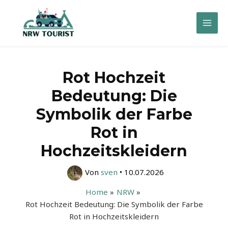
Zum
Inhalt
Mai
springen
Men
Rot Hochzeit
Bedeutung: Die
Symbolik der Farbe
Rot in
Hochzeitskleidern
Von
sven
•
10.07.2026
Home
NRW
Rot Hochzeit Bedeutung: Die Symbolik der Farbe
Rot in Hochzeitskleidern