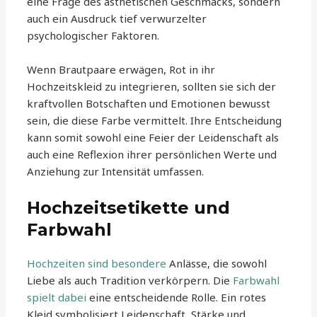
eine Frage des ästhetischen Geschmacks, sondern
auch ein Ausdruck tief verwurzelter
psychologischer Faktoren.
Wenn Brautpaare erwägen, Rot in ihr
Hochzeitskleid zu integrieren, sollten sie sich der
kraftvollen Botschaften und Emotionen bewusst
sein, die diese Farbe vermittelt. Ihre Entscheidung
kann somit sowohl eine Feier der Leidenschaft als
auch eine Reflexion ihrer persönlichen Werte und
Anziehung zur Intensität umfassen.
Hochzeitsetikette und
Farbwahl
Hochzeiten sind besondere
Anlässe, die sowohl
Liebe als auch Tradition verkörpern. Die
Farbwahl
spielt dabei
eine entscheidende Rolle. Ein rotes
Kleid symbolisiert Leidenschaft, Stärke und