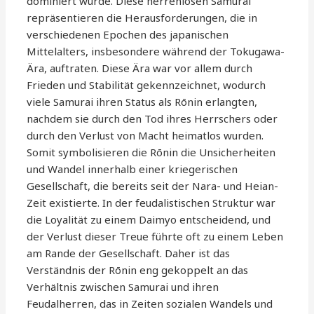
dominiert wurde. Diese herrenlosen Samurai
repräsentieren die Herausforderungen, die in
verschiedenen Epochen des japanischen
Mittelalters, insbesondere während der Tokugawa-
Ära, auftraten. Diese Ära war vor allem durch
Frieden und Stabilität gekennzeichnet, wodurch
viele Samurai ihren Status als Rōnin erlangten,
nachdem sie durch den Tod ihres Herrschers oder
durch den Verlust von Macht heimatlos wurden.
Somit symbolisieren die Rōnin die Unsicherheiten
und Wandel innerhalb einer kriegerischen
Gesellschaft, die bereits seit der Nara- und Heian-
Zeit existierte. In der feudalistischen Struktur war
die Loyalität zu einem Daimyo entscheidend, und
der Verlust dieser Treue führte oft zu einem Leben
am Rande der Gesellschaft. Daher ist das
Verständnis der Rōnin eng gekoppelt an das
Verhältnis zwischen Samurai und ihren
Feudalherren, das in Zeiten sozialen Wandels und