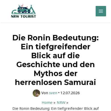
Zum
Inhalt
Mai
springen
Men
Die Ronin Bedeutung:
Ein tiefgreifender
Blick auf die
Geschichte und den
Mythos der
herrenlosen Samurai
Von
sven
•
12.07.2026
Home
NRW
Die Ronin Bedeutung: Ein tiefgreifender Blick auf