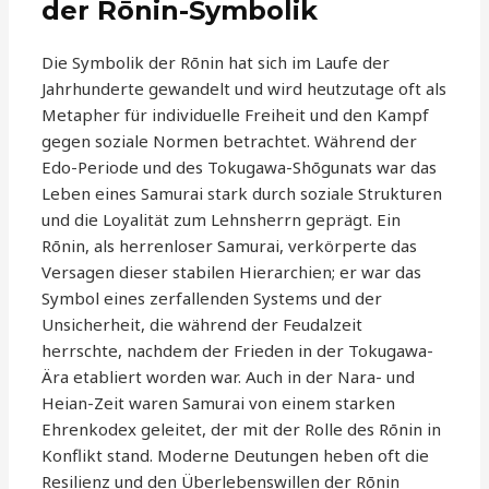
der Rōnin-Symbolik
Die Symbolik der Rōnin hat sich im Laufe der
Jahrhunderte gewandelt und wird heutzutage oft als
Metapher für individuelle Freiheit und den Kampf
gegen soziale Normen betrachtet. Während der
Edo-Periode und des Tokugawa-Shōgunats war das
Leben eines Samurai stark durch soziale Strukturen
und die Loyalität zum Lehnsherrn geprägt. Ein
Rōnin, als herrenloser Samurai, verkörperte das
Versagen dieser stabilen Hierarchien; er war das
Symbol eines zerfallenden Systems und der
Unsicherheit, die während der Feudalzeit
herrschte, nachdem der Frieden in der Tokugawa-
Ära etabliert worden war. Auch in der Nara- und
Heian-Zeit waren Samurai von einem starken
Ehrenkodex geleitet, der mit der Rolle des Rōnin in
Konflikt stand. Moderne Deutungen heben oft die
Resilienz und den Überlebenswillen der Rōnin