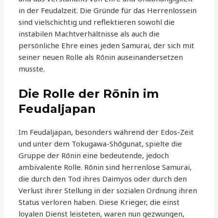
in der Feudalzeit. Die Gründe für das Herrenlossein
sind vielschichtig und reflektieren sowohl die
instabilen Machtverhältnisse als auch die
persönliche Ehre eines jeden Samurai, der sich mit
seiner neuen Rolle als Rōnin auseinandersetzen
musste.
Die Rolle der Rōnin im
Feudaljapan
Im Feudaljapan, besonders während der Edos-Zeit
und unter dem Tokugawa-Shōgunat, spielte die
Gruppe der Rōnin eine bedeutende, jedoch
ambivalente Rolle. Rōnin sind herrenlose Samurai,
die durch den Tod ihres Daimyos oder durch den
Verlust ihrer Stellung in der sozialen Ordnung ihren
Status verloren haben. Diese Krieger, die einst
loyalen Dienst leisteten, waren nun gezwungen,