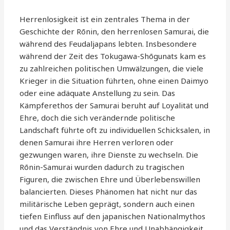
Herrenlosigkeit ist ein zentrales Thema in der
Geschichte der Rōnin, den herrenlosen Samurai, die
während des Feudaljapans lebten. Insbesondere
während der Zeit des Tokugawa-Shōgunats kam es
zu zahlreichen politischen Umwälzungen, die viele
Krieger in die Situation führten, ohne einen Daimyo
oder eine adäquate Anstellung zu sein. Das
Kämpferethos der Samurai beruht auf Loyalität und
Ehre, doch die sich verändernde politische
Landschaft führte oft zu individuellen Schicksalen, in
denen Samurai ihre Herren verloren oder
gezwungen waren, ihre Dienste zu wechseln. Die
Rōnin-Samurai wurden dadurch zu tragischen
Figuren, die zwischen Ehre und Überlebenswillen
balancierten. Dieses Phänomen hat nicht nur das
militärische Leben geprägt, sondern auch einen
tiefen Einfluss auf den japanischen Nationalmythos
und das Verständnis von Ehre und Unabhängigkeit