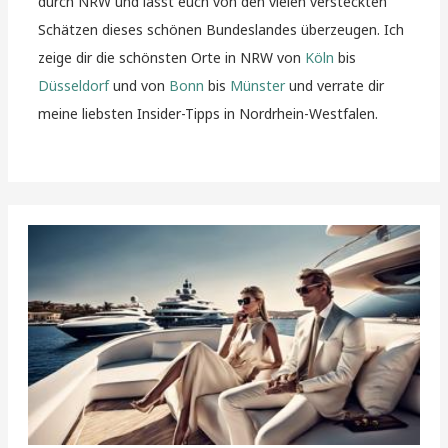
durch NRW und lasst euch von den vielen versteckten
Schätzen dieses schönen Bundeslandes überzeugen. Ich
zeige dir die schönsten Orte in NRW von
Köln
bis
Düsseldorf
und von
Bonn
bis
Münster
und verrate dir
meine liebsten Insider-Tipps in Nordrhein-Westfalen.