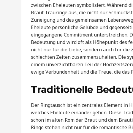
zwischen Eheleuten symbolisiert. Während di
Braut Trauringe aus, die nicht nur Schmuckst
Zuneigung und des gemeinsamen Lebensweges 
Eheleute persönliche Gelübde und gegenseiti
eingegangene Commitment unterstreichen. Dies
Bedeutung und wird oft als Höhepunkt des fe
nicht nur für die Liebe, sondern auch für die
schlechten Zeiten zusammenzuhalten. Die sy
einem unverzichtbaren Teil der Hochzeitszer
ewige Verbundenheit und die Treue, die das P
Traditionelle Bedeu
Der Ringtausch ist ein zentrales Element in
welches Eheleute einander geben. Diese Trad
schon im alten Rom der Braut und dem Bräuti
Ringe stehen nicht nur für die romantische 