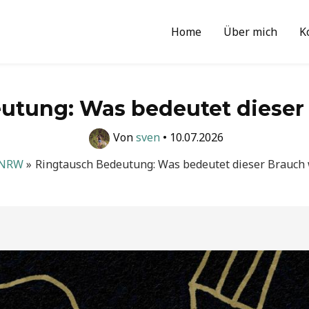
Home
Über mich
K
utung: Was bedeutet dieser 
Von
sven
•
10.07.2026
NRW
Ringtausch Bedeutung: Was bedeutet dieser Brauch 