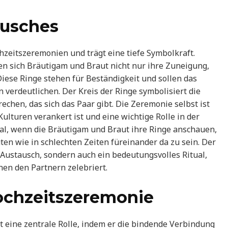
ausches
chzeitszeremonien und trägt eine tiefe Symbolkraft.
n sich Bräutigam und Braut nicht nur ihre Zuneigung,
iese Ringe stehen für Beständigkeit und sollen das
verdeutlichen. Der Kreis der Ringe symbolisiert die
chen, das sich das Paar gibt. Die Zeremonie selbst ist
Kulturen verankert ist und eine wichtige Rolle in der
Mal, wenn die Bräutigam und Braut ihre Ringe anschauen,
ten wie in schlechten Zeiten füreinander da zu sein. Der
r Austausch, sondern auch ein bedeutungsvolles Ritual,
hen den Partnern zelebriert.
ochzeitszeremonie
 eine zentrale Rolle, indem er die bindende Verbindung