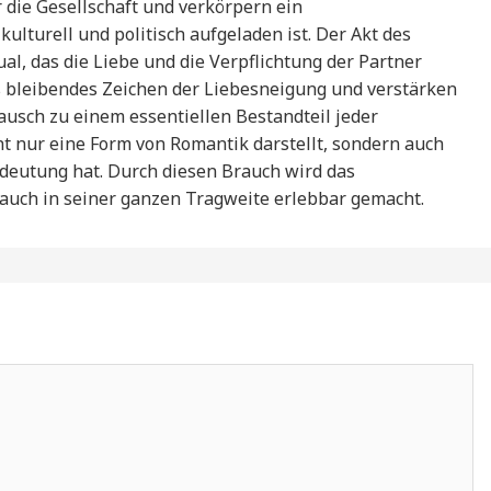
r die Gesellschaft und verkörpern ein
 kulturell und politisch aufgeladen ist. Der Akt des
al, das die Liebe und die Verpflichtung der Partner
ls bleibendes Zeichen der Liebesneigung und verstärken
ausch zu einem essentiellen Bestandteil jeder
ht nur eine Form von Romantik darstellt, sondern auch
Bedeutung hat. Durch diesen Brauch wird das
 auch in seiner ganzen Tragweite erlebbar gemacht.