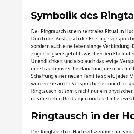
Symbolik des Ringt
Der Ringtausch ist ein zentrales Ritual in Ho
Durch den Austausch der Eheringe verspreche
sondern auch eine lebenslange Verbindung. D
Zugehörigkeitsgefühl zwischen den Eheleuten 
Unendlichkeit und also auch das ewige Verspre
eine traditionsreiche Handlung, die in vielen 
Schaffung einer neuen Familie spielt. Jedes 
werden sie an ihr Versprechen erinnert, in gu
Ringtausch ist somit nicht nur ein physische
das die tiefen Bindungen und die Liebe zwisc
Ringtausch in der H
Der Ringtausch in Hochzeitszeremonien spielt