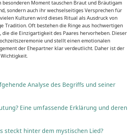
em besonderen Moment tauschen Braut und Bräutigam
sind, sondern auch ihr wechselseitiges Versprechen für
ielen Kulturen wird dieses Ritual als Ausdruck von
e Tradition. Oft bestehen die Ringe aus hochwertigen
 die die Einzigartigkeit des Paares hervorheben. Dieser
Hochzeitszeremonie und stellt einen emotionalen
ement der Ehepartner klar verdeutlicht. Daher ist der
Wichtigkeit.
fgehende Analyse des Begriffs und seiner
eutung? Eine umfassende Erklärung und deren
 steckt hinter dem mystischen Lied?