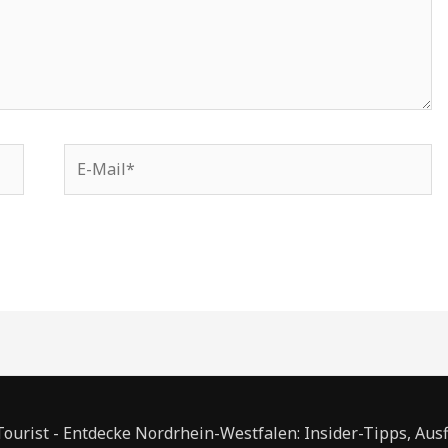
E-
Mail*
urist - Entdecke Nordrhein-Westfalen: Insider-Tipps, Aus