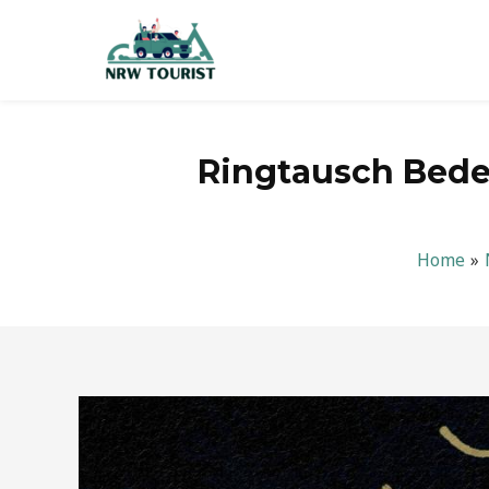
Zum
Inhalt
springen
Ringtausch Bede
Home