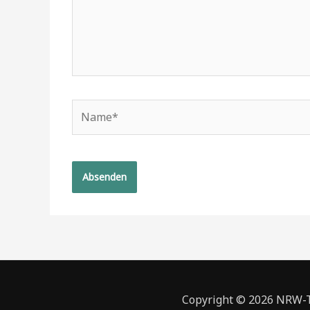
Name*
Copyright © 2026 NRW-To