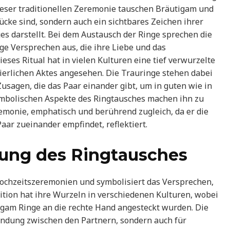
eser traditionellen Zeremonie tauschen Bräutigam und
ücke sind, sondern auch ein sichtbares Zeichen ihrer
darstellt. Bei dem Austausch der Ringe sprechen die
ge Versprechen aus, die ihre Liebe und das
es Ritual hat in vielen Kulturen eine tief verwurzelte
ierlichen Aktes angesehen. Die Trauringe stehen dabei
 Zusagen, die das Paar einander gibt, um in guten wie in
mbolischen Aspekte des Ringtausches machen ihn zu
emonie, emphatisch und berührend zugleich, da er die
aar zueinander empfindet, reflektiert.
tung des Ringtausches
 Hochzeitszeremonien und symbolisiert das Versprechen,
ition hat ihre Wurzeln in verschiedenen Kulturen, wobei
gam Ringe an die rechte Hand angesteckt wurden. Die
Bindung zwischen den Partnern, sondern auch für