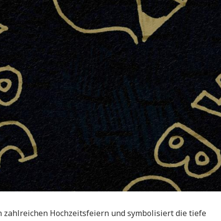
n zahlreichen Hochzeitsfeiern und symbolisiert die tiefe