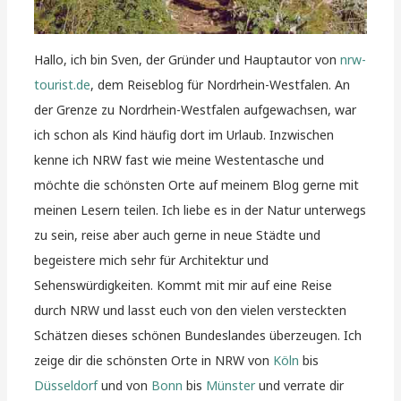
Hallo, ich bin Sven, der Gründer und Hauptautor von
nrw-
tourist.de
, dem Reiseblog für Nordrhein-Westfalen. An
der Grenze zu Nordrhein-Westfalen aufgewachsen, war
ich schon als Kind häufig dort im Urlaub. Inzwischen
kenne ich NRW fast wie meine Westentasche und
möchte die schönsten Orte auf meinem Blog gerne mit
meinen Lesern teilen. Ich liebe es in der Natur unterwegs
zu sein, reise aber auch gerne in neue Städte und
begeistere mich sehr für Architektur und
Sehenswürdigkeiten. Kommt mit mir auf eine Reise
durch NRW und lasst euch von den vielen versteckten
Schätzen dieses schönen Bundeslandes überzeugen. Ich
zeige dir die schönsten Orte in NRW von
Köln
bis
Düsseldorf
und von
Bonn
bis
Münster
und verrate dir