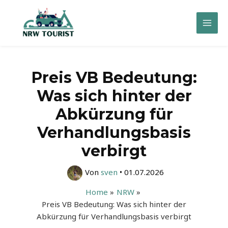
Zum
Inhalt
Mai
springen
Men
Preis VB Bedeutung:
Was sich hinter der
Abkürzung für
Verhandlungsbasis
verbirgt
Von
sven
•
01.07.2026
Home
NRW
Preis VB Bedeutung: Was sich hinter der
Abkürzung für Verhandlungsbasis verbirgt