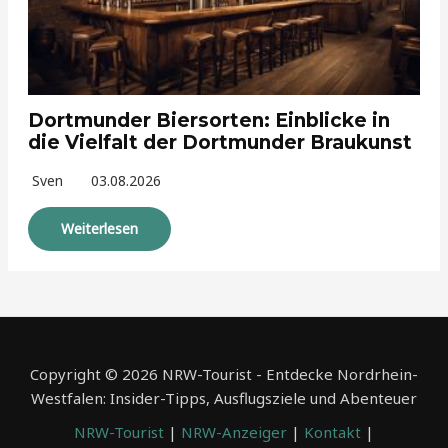
Dortmunder Biersorten: Einblicke in
die Vielfalt der Dortmunder Braukunst
Sven
03.08.2026
Weiterlesen
Copyright © 2026 NRW-Tourist - Entdecke Nordrhein-
Westfalen: Insider-Tipps, Ausflugsziele und Abenteuer
NRW-Tourist
|
NRW-Anzeiger
|
Kontakt
|