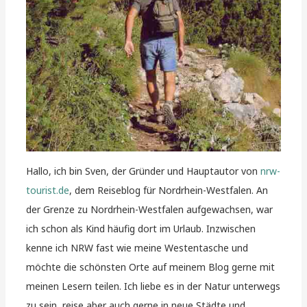
Hallo, ich bin Sven, der Gründer und Hauptautor von
nrw-
tourist.de
, dem Reiseblog für Nordrhein-Westfalen. An
der Grenze zu Nordrhein-Westfalen aufgewachsen, war
ich schon als Kind häufig dort im Urlaub. Inzwischen
kenne ich NRW fast wie meine Westentasche und
möchte die schönsten Orte auf meinem Blog gerne mit
meinen Lesern teilen. Ich liebe es in der Natur unterwegs
zu sein, reise aber auch gerne in neue Städte und