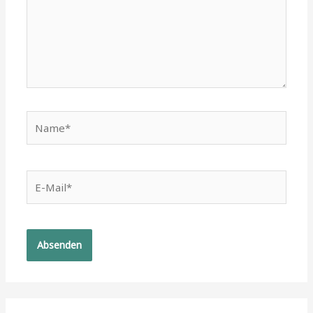
Name*
E-
Mail*