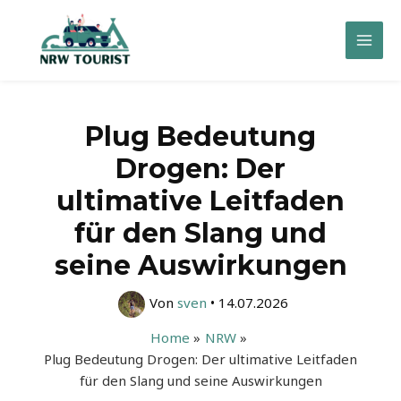
Zum
Inhalt
Mai
springen
Men
Plug Bedeutung
Drogen: Der
ultimative Leitfaden
für den Slang und
seine Auswirkungen
Von
sven
•
14.07.2026
Home
NRW
Plug Bedeutung Drogen: Der ultimative Leitfaden
für den Slang und seine Auswirkungen