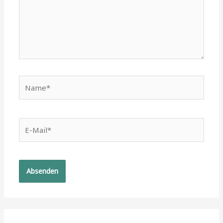
Name*
E-
Mail*