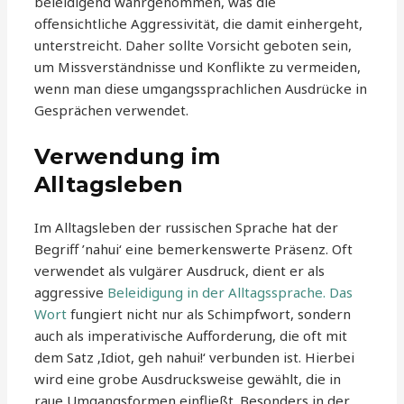
beleidigend wahrgenommen, was die
offensichtliche Aggressivität, die damit einhergeht,
unterstreicht. Daher sollte Vorsicht geboten sein,
um Missverständnisse und Konflikte zu vermeiden,
wenn man diese umgangssprachlichen Ausdrücke in
Gesprächen verwendet.
Verwendung im
Alltagsleben
Im Alltagsleben der russischen Sprache hat der
Begriff ’nahui‘ eine bemerkenswerte Präsenz. Oft
verwendet als vulgärer Ausdruck, dient er als
aggressive
Beleidigung in der Alltagssprache. Das
Wort
fungiert nicht nur als Schimpfwort, sondern
auch als imperativische Aufforderung, die oft mit
dem Satz ‚Idiot, geh nahui!‘ verbunden ist. Hierbei
wird eine grobe Ausdrucksweise gewählt, die in
raue Umgangsformen einfließt. Besonders in der