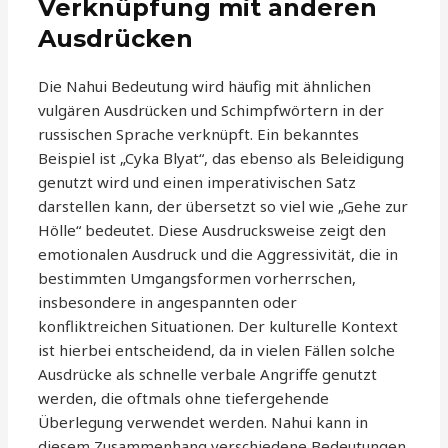
Verknüpfung mit anderen
Ausdrücken
Die Nahui Bedeutung wird häufig mit ähnlichen
vulgären Ausdrücken und Schimpfwörtern in der
russischen Sprache verknüpft. Ein bekanntes
Beispiel ist „Cyka Blyat“, das ebenso als Beleidigung
genutzt wird und einen imperativischen Satz
darstellen kann, der übersetzt so viel wie „Gehe zur
Hölle“ bedeutet. Diese Ausdrucksweise zeigt den
emotionalen Ausdruck und die Aggressivität, die in
bestimmten Umgangsformen vorherrschen,
insbesondere in angespannten oder
konfliktreichen Situationen. Der kulturelle Kontext
ist hierbei entscheidend, da in vielen Fällen solche
Ausdrücke als schnelle verbale Angriffe genutzt
werden, die oftmals ohne tiefergehende
Überlegung verwendet werden. Nahui kann in
diesem Zusammenhang verschiedene Bedeutungen