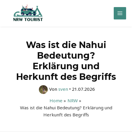
Zum
Inhalt
Mai
springen
Men
Was ist die Nahui
Bedeutung?
Erklärung und
Herkunft des Begriffs
Von
sven
•
21.07.2026
Home
NRW
Was ist die Nahui Bedeutung? Erklärung und
Herkunft des Begriffs