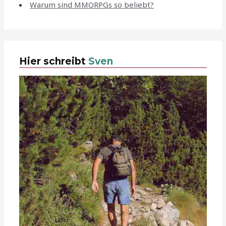
Warum sind MMORPGs so beliebt?
Hier schreibt
Sven