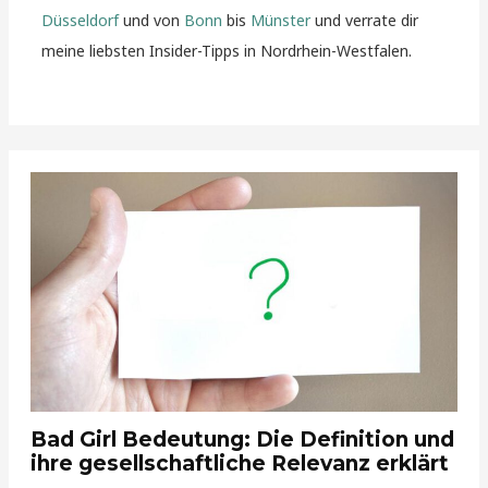
Düsseldorf
und von
Bonn
bis
Münster
und verrate dir
meine liebsten Insider-Tipps in Nordrhein-Westfalen.
Bad Girl Bedeutung: Die Definition und
ihre gesellschaftliche Relevanz erklärt