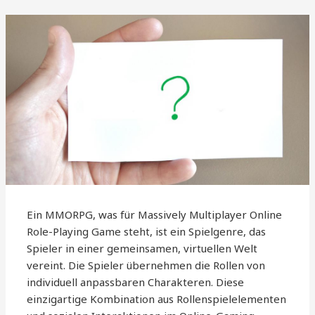
Ein MMORPG, was für Massively Multiplayer Online
Role-Playing Game steht, ist ein Spielgenre, das
Spieler in einer gemeinsamen, virtuellen Welt
vereint. Die Spieler übernehmen die Rollen von
individuell anpassbaren Charakteren. Diese
einzigartige Kombination aus Rollenspielelementen