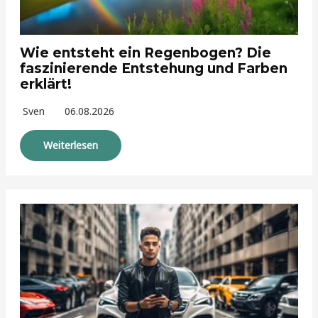
Wie entsteht ein Regenbogen? Die
faszinierende Entstehung und Farben
erklärt!
Sven
06.08.2026
Weiterlesen