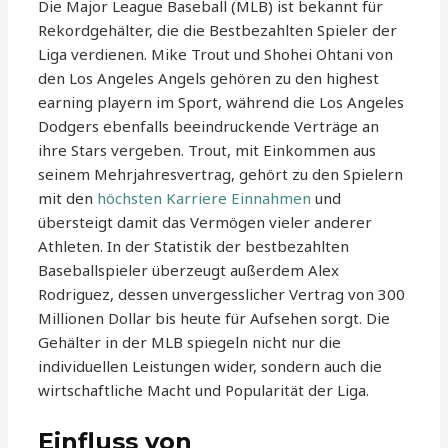
Die Major League Baseball (MLB) ist bekannt für
Rekordgehälter, die die Bestbezahlten Spieler der
Liga verdienen. Mike Trout und Shohei Ohtani von
den Los Angeles Angels gehören zu den highest
earning playern im Sport, während die Los Angeles
Dodgers ebenfalls beeindruckende Verträge an
ihre Stars vergeben. Trout, mit Einkommen aus
seinem Mehrjahresvertrag, gehört zu den Spielern
mit den
höchsten Karriere Einnahmen
und
übersteigt damit das Vermögen vieler anderer
Athleten. In der Statistik der bestbezahlten
Baseballspieler überzeugt außerdem Alex
Rodriguez, dessen unvergesslicher Vertrag von 300
Millionen Dollar bis heute für Aufsehen sorgt. Die
Gehälter in der MLB spiegeln nicht nur die
individuellen Leistungen wider, sondern auch die
wirtschaftliche Macht und Popularität der Liga.
Einfluss von