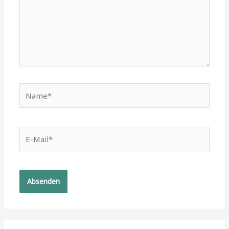
Name*
E-
Mail*