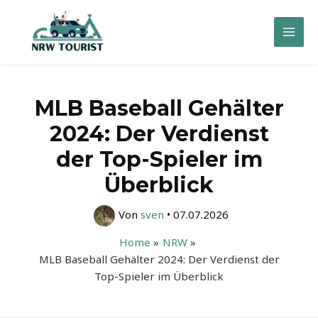
Zum
Inhalt
Mai
springen
Men
MLB Baseball Gehälter
2024: Der Verdienst
der Top-Spieler im
Überblick
Von
sven
•
07.07.2026
Home
NRW
MLB Baseball Gehälter 2024: Der Verdienst der
Top-Spieler im Überblick