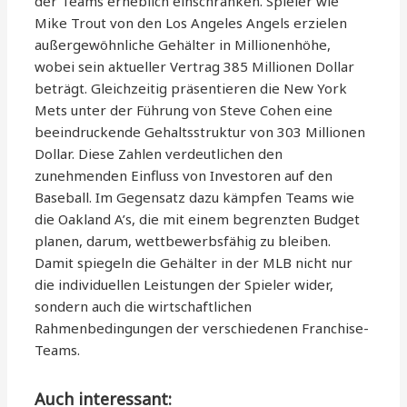
der Teams erheblich einschränken. Spieler wie
Mike Trout von den Los Angeles Angels erzielen
außergewöhnliche Gehälter in Millionenhöhe,
wobei sein aktueller Vertrag 385 Millionen Dollar
beträgt. Gleichzeitig präsentieren die New York
Mets unter der Führung von Steve Cohen eine
beeindruckende Gehaltsstruktur von 303 Millionen
Dollar. Diese Zahlen verdeutlichen den
zunehmenden Einfluss von Investoren auf den
Baseball. Im Gegensatz dazu kämpfen Teams wie
die Oakland A’s, die mit einem begrenzten Budget
planen, darum, wettbewerbsfähig zu bleiben.
Damit spiegeln die Gehälter in der MLB nicht nur
die individuellen Leistungen der Spieler wider,
sondern auch die wirtschaftlichen
Rahmenbedingungen der verschiedenen Franchise-
Teams.
Auch interessant: