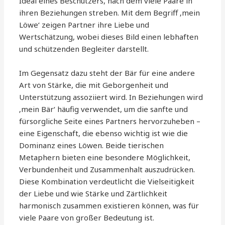
Ideal eines Beschützers, nach dem viele Paare in
ihren Beziehungen streben. Mit dem Begriff ‚mein
Löwe‘ zeigen Partner ihre Liebe und
Wertschätzung, wobei dieses Bild einen lebhaften
und schützenden Begleiter darstellt.
Im Gegensatz dazu steht der Bär für eine andere
Art von Stärke, die mit Geborgenheit und
Unterstützung assoziiert wird. In Beziehungen wird
‚mein Bär‘ häufig verwendet, um die sanfte und
fürsorgliche Seite eines Partners hervorzuheben –
eine Eigenschaft, die ebenso wichtig ist wie die
Dominanz eines Löwen. Beide tierischen
Metaphern bieten eine besondere Möglichkeit,
Verbundenheit und Zusammenhalt auszudrücken.
Diese Kombination verdeutlicht die Vielseitigkeit
der Liebe und wie Stärke und Zärtlichkeit
harmonisch zusammen existieren können, was für
viele Paare von großer Bedeutung ist.