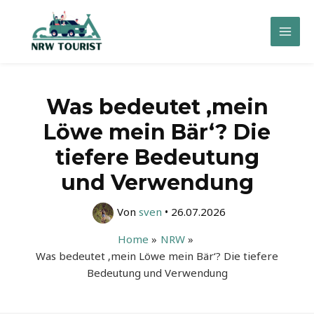
Zum
Inhalt
Mai
springen
Men
Was bedeutet ‚mein
Löwe mein Bär‘? Die
tiefere Bedeutung
und Verwendung
Von
sven
•
26.07.2026
Home
NRW
Was bedeutet ‚mein Löwe mein Bär‘? Die tiefere
Bedeutung und Verwendung