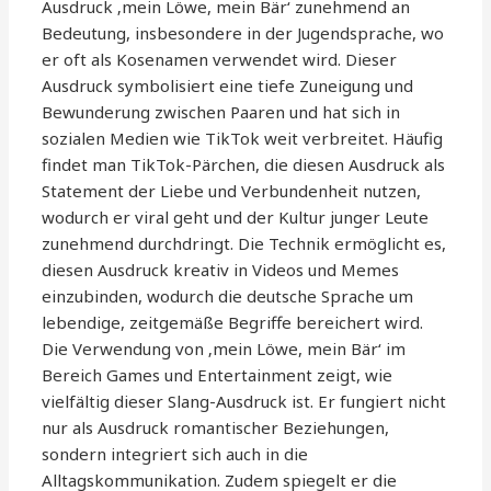
Ausdruck ‚mein Löwe, mein Bär‘ zunehmend an
Bedeutung, insbesondere in der Jugendsprache, wo
er oft als Kosenamen verwendet wird. Dieser
Ausdruck symbolisiert eine tiefe Zuneigung und
Bewunderung zwischen Paaren und hat sich in
sozialen Medien wie TikTok weit verbreitet. Häufig
findet man TikTok-Pärchen, die diesen Ausdruck als
Statement der Liebe und Verbundenheit nutzen,
wodurch er viral geht und der Kultur junger Leute
zunehmend durchdringt. Die Technik ermöglicht es,
diesen Ausdruck kreativ in Videos und Memes
einzubinden, wodurch die deutsche Sprache um
lebendige, zeitgemäße Begriffe bereichert wird.
Die Verwendung von ‚mein Löwe, mein Bär‘ im
Bereich Games und Entertainment zeigt, wie
vielfältig dieser Slang-Ausdruck ist. Er fungiert nicht
nur als Ausdruck romantischer Beziehungen,
sondern integriert sich auch in die
Alltagskommunikation. Zudem spiegelt er die