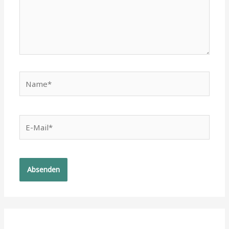
Name*
E-
Mail*