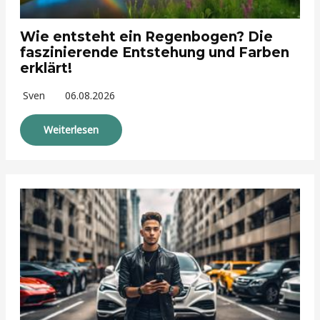
Wie entsteht ein Regenbogen? Die
faszinierende Entstehung und Farben
erklärt!
Sven
06.08.2026
Weiterlesen