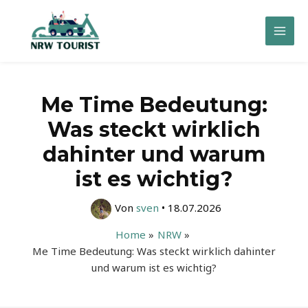
Zum
Inhalt
Mai
springen
Men
Me Time Bedeutung:
Was steckt wirklich
dahinter und warum
ist es wichtig?
Von
sven
•
18.07.2026
Home
NRW
Me Time Bedeutung: Was steckt wirklich dahinter
und warum ist es wichtig?