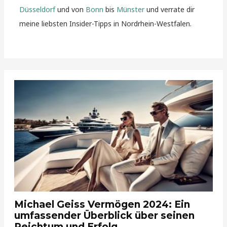
Düsseldorf
und von
Bonn
bis
Münster
und verrate dir
meine liebsten Insider-Tipps in Nordrhein-Westfalen.
Michael Geiss Vermögen 2024: Ein
umfassender Überblick über seinen
Reichtum und Erfolg