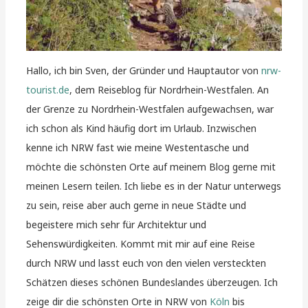
Hallo, ich bin Sven, der Gründer und Hauptautor von
nrw-
tourist.de
, dem Reiseblog für Nordrhein-Westfalen. An
der Grenze zu Nordrhein-Westfalen aufgewachsen, war
ich schon als Kind häufig dort im Urlaub. Inzwischen
kenne ich NRW fast wie meine Westentasche und
möchte die schönsten Orte auf meinem Blog gerne mit
meinen Lesern teilen. Ich liebe es in der Natur unterwegs
zu sein, reise aber auch gerne in neue Städte und
begeistere mich sehr für Architektur und
Sehenswürdigkeiten. Kommt mit mir auf eine Reise
durch NRW und lasst euch von den vielen versteckten
Schätzen dieses schönen Bundeslandes überzeugen. Ich
zeige dir die schönsten Orte in NRW von
Köln
bis