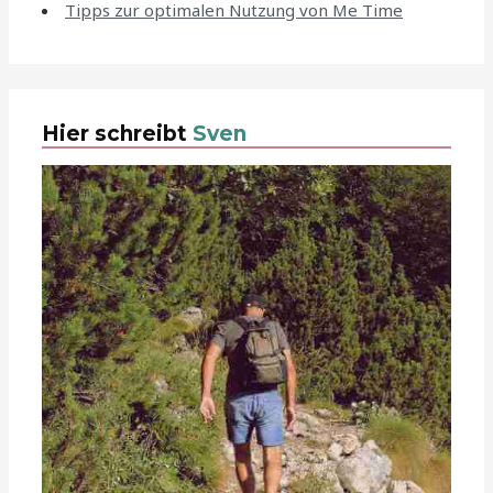
Tipps zur optimalen Nutzung von Me Time
Hier schreibt
Sven