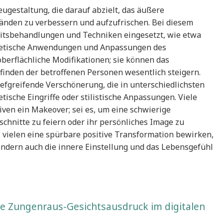
gestaltung, die darauf abzielt, das äußere
änden zu verbessern und aufzufrischen. Bei diesem
itsbehandlungen und Techniken eingesetzt, wie etwa
metische Anwendungen und Anpassungen des
oberflächliche Modifikationen; sie können das
inden der betroffenen Personen wesentlich steigern.
iefgreifende Verschönerung, die in unterschiedlichsten
ische Eingriffe oder stilistische Anpassungen. Viele
en ein Makeover; sei es, um eine schwierige
hnitte zu feiern oder ihr persönliches Image zu
vielen eine spürbare positive Transformation bewirken,
ondern auch die innere Einstellung und das Lebensgefühl
he Zungenraus-Gesichtsausdruck im digitalen