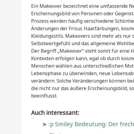
Ein Makeover bezeichnet eine umfassende Neu
Erscheinungsbild von Personen oder Gegenst
Prozess werden häufig verschiedene Schönhe
Änderungen der Frisur, Haarfärbungen, kos
Kleidungsstils. Makeovers sind mehr als nur 
Selbstwertgefühl und das allgemeine Wohlbef
Der Begriff „Makeover“ steht somit für eine t
Kontexten erfolgen kann, egal ob durch kosmet
Menschen wählen aus unterschiedlichen Motiv
Lebensphase zu überwinden, neue Lebensabsc
verändern. Solche Veränderungen können bei 
die nicht nur das äußere Erscheinungsbild, s
beeinflusst.
Auch interessant:
:p Smiley Bedeutung: Der frec