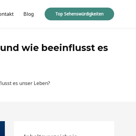
ontakt
Blog
Top Sehenswürdigkeiten
nd wie beeinflusst es
lusst es unser Leben?