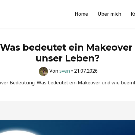
Home
Über mich
K
Was bedeutet ein Makeover u
unser Leben?
Von
sven
•
21.07.2026
ver Bedeutung: Was bedeutet ein Makeover und wie beeinf