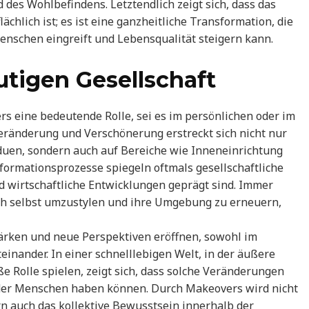
 des Wohlbefindens. Letztendlich zeigt sich, dass das
chlich ist; es ist eine ganzheitliche Transformation, die
Menschen eingreift und Lebensqualität steigern kann.
utigen Gesellschaft
rs eine bedeutende Rolle, sei es im persönlichen oder im
Veränderung und Verschönerung erstreckt sich nicht nur
duen, sondern auch auf Bereiche wie Inneneinrichtung
ormationsprozesse spiegeln oftmals gesellschaftliche
d wirtschaftliche Entwicklungen geprägt sind. Immer
h selbst umzustylen und ihre Umgebung zu erneuern,
ärken und neue Perspektiven eröffnen, sowohl im
einander. In einer schnelllebigen Welt, in der äußere
e Rolle spielen, zeigt sich, dass solche Veränderungen
der Menschen haben können. Durch Makeovers wird nicht
rn auch das kollektive Bewusstsein innerhalb der