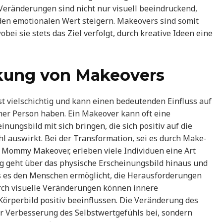
Veränderungen sind nicht nur visuell beeindruckend,
den emotionalen Wert steigern. Makeovers sind somit
bei sie stets das Ziel verfolgt, durch kreative Ideen eine
kung von Makeovers
t vielschichtig und kann einen bedeutenden Einfluss auf
ner Person haben. Ein Makeover kann oft eine
ungsbild mit sich bringen, die sich positiv auf die
 auswirkt. Bei der Transformation, sei es durch Make-
 Mommy Makeover, erleben viele Individuen eine Art
g geht über das physische Erscheinungsbild hinaus und
as es den Menschen ermöglicht, die Herausforderungen
rch visuelle Veränderungen können innere
rperbild positiv beeinflussen. Die Veränderung des
ur Verbesserung des Selbstwertgefühls bei, sondern