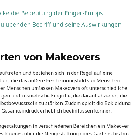
cke die Bedeutung der Finger-Emojis
u über den Begriff und seine Auswirkungen
Arten von Makeovers
ftreten und beziehen sich in der Regel auf eine
ion, die das äußere Erscheinungsbild von Menschen
 der Menschen umfassen Makeovers oft unterschiedliche
en und kosmetische Eingriffe, die darauf abzielen, die
lbstbewusstsein zu stärken. Zudem spielt die Bekleidung
en Gesamteindruck erheblich beeinflussen können.
gestaltungen in verschiedenen Bereichen ein Makeover
es Raumes über die Neugestaltung eines Gartens bis hin