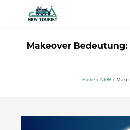
Zum
Inhalt
springen
Makeover Bedeutung: 
Home
NRW
Makeo