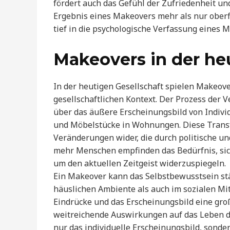
fördert auch das Gefühl der Zufriedenheit und
Ergebnis eines Makeovers mehr als nur oberflä
tief in die psychologische Verfassung eines 
Makeovers in der he
In der heutigen Gesellschaft spielen Makeove
gesellschaftlichen Kontext. Der Prozess der 
über das äußere Erscheinungsbild von Indivi
und Möbelstücke in Wohnungen. Diese Transf
Veränderungen wider, die durch politische un
mehr Menschen empfinden das Bedürfnis, sic
um den aktuellen Zeitgeist widerzuspiegeln.
Ein Makeover kann das Selbstbewusstsein st
häuslichen Ambiente als auch im sozialen Mit
Eindrücke und das Erscheinungsbild eine groß
weitreichende Auswirkungen auf das Leben 
nur das individuelle Erscheinungsbild, sonde