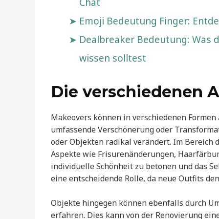
Chat
Emoji Bedeutung Finger: Entde
Dealbreaker Bedeutung: Was d
wissen solltest
Die verschiedenen 
Makeovers können in verschiedenen Formen au
umfassende Verschönerung oder Transformat
oder Objekten radikal verändert. Im Bereich
Aspekte wie Frisurenänderungen, Haarfärbung
individuelle Schönheit zu betonen und das Se
eine entscheidende Rolle, da neue Outfits d
Objekte hingegen können ebenfalls durch Um
erfahren. Dies kann von der Renovierung ein