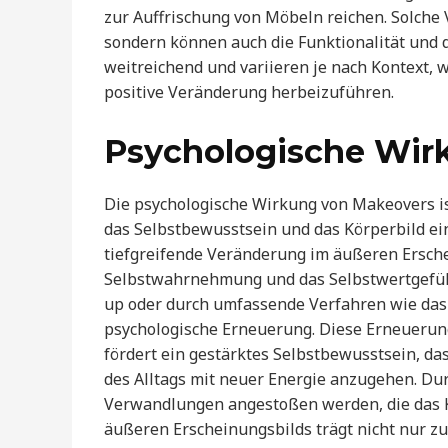
zur Auffrischung von Möbeln reichen. Solche 
sondern können auch die Funktionalität und 
weitreichend und variieren je nach Kontext, wo
positive Veränderung herbeizuführen.
Psychologische Wir
Die psychologische Wirkung von Makeovers is
das Selbstbewusstsein und das Körperbild ei
tiefgreifende Veränderung im äußeren Erschein
Selbstwahrnehmung und das Selbstwertgefühl
up oder durch umfassende Verfahren wie das
psychologische Erneuerung. Diese Erneuerun
fördert ein gestärktes Selbstbewusstsein, d
des Alltags mit neuer Energie anzugehen. Du
Verwandlungen angestoßen werden, die das Kö
äußeren Erscheinungsbilds trägt nicht nur z