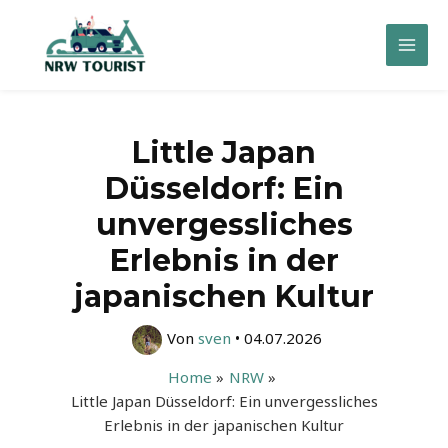
Zum
Inhalt
Mai
springen
Men
Little Japan
Düsseldorf: Ein
unvergessliches
Erlebnis in der
japanischen Kultur
Von
sven
•
04.07.2026
Home
NRW
Little Japan Düsseldorf: Ein unvergessliches
Erlebnis in der japanischen Kultur