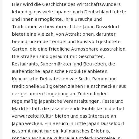
Hier wird die Geschichte des Wirtschaftswunders
lebendig, das viele Japaner nach Deutschland führte
und ihnen ermöglichte, ihre Bräuche und
Traditionen zu bewahren. Little Japan Düsseldorf
bietet eine Vielzahl von Attraktionen, darunter
beeindruckende Tempel und kunstvoll gestaltete
Gärten, die eine friedliche Atmosphäre ausstrahlen.
Die Straßen sind gesäumt mit Geschäften,
Restaurants, Supermärkten und Betrieben, die
authentische japanische Produkte anbieten.
Kulinarische Delikatessen wie Sushi, Ramen und
traditionelle Süßigkeiten ziehen Feinschmecker aus
der gesamten Umgebung an. Zudem finden
regelmäßig japanische Veranstaltungen, Feste und
Märkte statt, die faszinierende Einblicke in die tief
verwurzelte Kultur bieten und das Interesse an
Japan wecken. Ein Besuch in Little Japan Düsseldorf
ist somit nicht nur ein kulinarisches Erlebnis,
sondern auch eine kulturelle Entdeckungsreise in