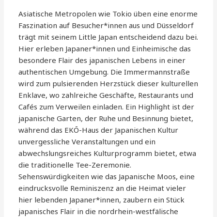
Asiatische Metropolen wie Tokio üben eine enorme
Faszination auf Besucher*innen aus und Düsseldorf
trägt mit seinem Little Japan entscheidend dazu bei.
Hier erleben Japaner*innen und Einheimische das
besondere Flair des japanischen Lebens in einer
authentischen Umgebung. Die Immermannstraße
wird zum pulsierenden Herzstück dieser kulturellen
Enklave, wo zahlreiche Geschäfte, Restaurants und
Cafés zum Verweilen einladen. Ein Highlight ist der
japanische Garten, der Ruhe und Besinnung bietet,
während das EKŌ-Haus der Japanischen Kultur
unvergessliche Veranstaltungen und ein
abwechslungsreiches Kulturprogramm bietet, etwa
die traditionelle Tee-Zeremonie.
Sehenswürdigkeiten wie das Japanische Moos, eine
eindrucksvolle Reminiszenz an die Heimat vieler
hier lebenden Japaner*innen, zaubern ein Stück
japanisches Flair in die nordrhein-westfälische