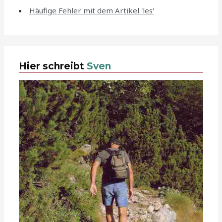
Häufige Fehler mit dem Artikel 'les'
Hier schreibt
Sven