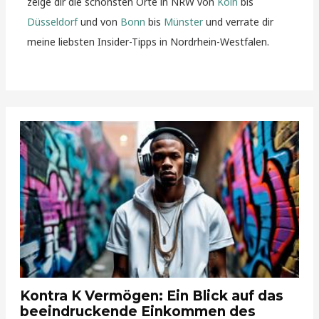
zeige dir die schönsten Orte in NRW von
Köln
bis
Düsseldorf
und von
Bonn
bis
Münster
und verrate dir
meine liebsten Insider-Tipps in Nordrhein-Westfalen.
Kontra K Vermögen: Ein Blick auf das
beeindruckende Einkommen des