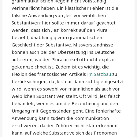
grammatikalischen Regeln nicht vollständig
verinnerlicht haben. Ein klassischer Fehler ist die
falsche Anwendung von ‚les‘ vor weiblichen
Substantiven; hier sollte immer darauf geachtet
werden, dass sich ‚les‘ korrekt auf den Plural
bezieht, unabhängig vom grammatischen
Geschlecht der Substantive. Missverständnisse
können auch bei der Übersetzung ins Deutsche
auftreten, wo der Pluralartikel oft nicht explizit
gekennzeichnet ist. Zudem ist es wichtig, die
Flexion des französischen Artikels
im Satzbau
zu
berücksichtigen, da ‚les‘ nur dann richtig eingesetzt
wird, wenn es sowohl vor männlichen als auch vor
weiblichen Substantiven steht. Oft wird ‚les‘ falsch
behandelt, wenn es um die Bezeichnung und den
Umgang mit Gegenständen geht. Eine fehlerhafte
Anwendung kann zudem die Kommunikation
erschweren, da der Zuhörer nicht klar erkennen
kann, auf welche Substantive sich das Pronomen