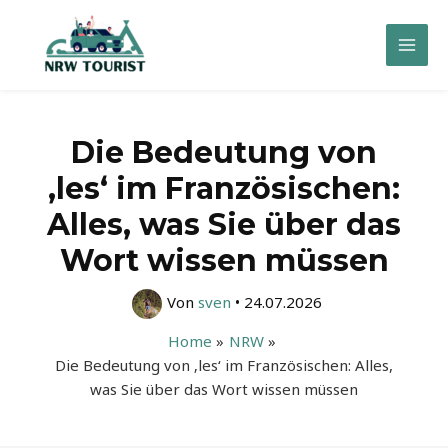
Zum
Inhalt
Mai
springen
Men
Die Bedeutung von
‚les‘ im Französischen:
Alles, was Sie über das
Wort wissen müssen
Von
sven
•
24.07.2026
Home
NRW
Die Bedeutung von ‚les‘ im Französischen: Alles,
was Sie über das Wort wissen müssen