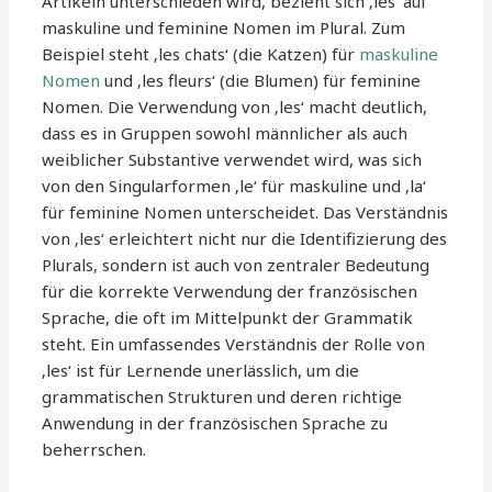
Artikeln unterschieden wird, bezieht sich ‚les‘ auf
maskuline und feminine Nomen im Plural. Zum
Beispiel steht ‚les chats‘ (die Katzen) für
maskuline
Nomen
und ‚les fleurs‘ (die Blumen) für feminine
Nomen. Die Verwendung von ‚les‘ macht deutlich,
dass es in Gruppen sowohl männlicher als auch
weiblicher Substantive verwendet wird, was sich
von den Singularformen ‚le‘ für maskuline und ‚la‘
für feminine Nomen unterscheidet. Das Verständnis
von ‚les‘ erleichtert nicht nur die Identifizierung des
Plurals, sondern ist auch von zentraler Bedeutung
für die korrekte Verwendung der französischen
Sprache, die oft im Mittelpunkt der Grammatik
steht. Ein umfassendes Verständnis der Rolle von
‚les‘ ist für Lernende unerlässlich, um die
grammatischen Strukturen und deren richtige
Anwendung in der französischen Sprache zu
beherrschen.