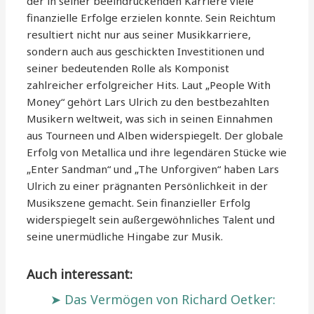
der in seiner beeindruckenden Karriere viele
finanzielle Erfolge erzielen konnte. Sein Reichtum
resultiert nicht nur aus seiner Musikkarriere,
sondern auch aus geschickten Investitionen und
seiner bedeutenden Rolle als Komponist
zahlreicher erfolgreicher Hits. Laut „People With
Money“ gehört Lars Ulrich zu den bestbezahlten
Musikern weltweit, was sich in seinen Einnahmen
aus Tourneen und Alben widerspiegelt. Der globale
Erfolg von Metallica und ihre legendären Stücke wie
„Enter Sandman“ und „The Unforgiven“ haben Lars
Ulrich zu einer prägnanten Persönlichkeit in der
Musikszene gemacht. Sein finanzieller Erfolg
widerspiegelt sein außergewöhnliches Talent und
seine unermüdliche Hingabe zur Musik.
Auch interessant:
Das Vermögen von Richard Oetker: