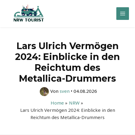
Zum
Inhalt
Mai
springen
Men
Lars Ulrich Vermögen
2024: Einblicke in den
Reichtum des
Metallica-Drummers
Von
sven
•
04.08.2026
Home
NRW
Lars Ulrich Vermögen 2024: Einblicke in den
Reichtum des Metallica-Drummers