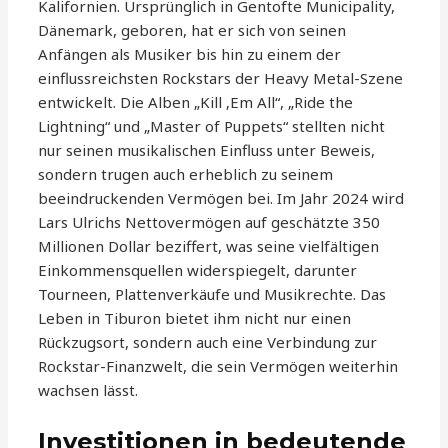
Kalifornien. Ursprünglich in Gentofte Municipality,
Dänemark, geboren, hat er sich von seinen
Anfängen als Musiker bis hin zu einem der
einflussreichsten Rockstars der Heavy Metal-Szene
entwickelt. Die Alben „Kill ‚Em All“, „Ride the
Lightning“ und „Master of Puppets“ stellten nicht
nur seinen musikalischen Einfluss unter Beweis,
sondern trugen auch erheblich zu seinem
beeindruckenden Vermögen bei. Im Jahr 2024 wird
Lars Ulrichs Nettovermögen auf geschätzte 350
Millionen Dollar beziffert, was seine vielfältigen
Einkommensquellen widerspiegelt, darunter
Tourneen, Plattenverkäufe und Musikrechte. Das
Leben in Tiburon bietet ihm nicht nur einen
Rückzugsort, sondern auch eine Verbindung zur
Rockstar-Finanzwelt, die sein Vermögen weiterhin
wachsen lässt.
Investitionen in bedeutende