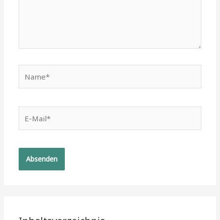
Name*
E-
Mail*