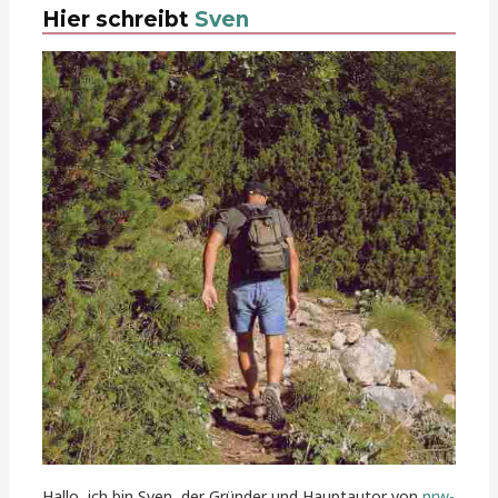
Hier schreibt
Sven
Hallo, ich bin Sven, der Gründer und Hauptautor von
nrw-