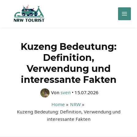
Zum
Inhalt
Mai
springen
Men
Kuzeng Bedeutung:
Definition,
Verwendung und
interessante Fakten
Von
sven
•
15.07.2026
Home
NRW
Kuzeng Bedeutung: Definition, Verwendung und
interessante Fakten