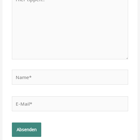
tippen...
Name*
E-
Mail*