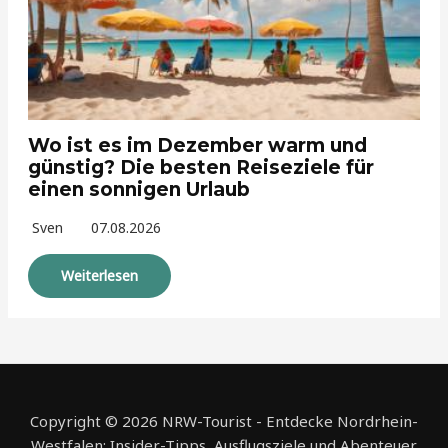
Wo ist es im Dezember warm und
günstig? Die besten Reiseziele für
einen sonnigen Urlaub
Sven
07.08.2026
Weiterlesen
Copyright © 2026 NRW-Tourist - Entdecke Nordrhein-
Westfalen: Insider-Tipps, Ausflugsziele und Abenteuer