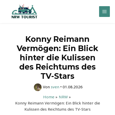
Zum
Inhalt
Mai
springen
Men
Konny Reimann
Vermögen: Ein Blick
hinter die Kulissen
des Reichtums des
TV-Stars
Von
sven
•
01.08.2026
Home
NRW
Konny Reimann Vermögen: Ein Blick hinter die
Kulissen des Reichtums des TV-Stars