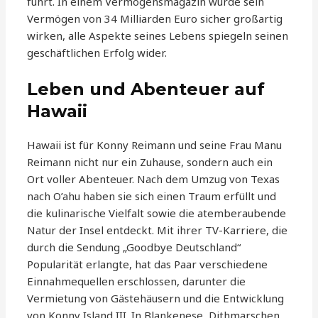
führt. In einem Vermögensmagazin würde sein
Vermögen von 34 Milliarden Euro sicher großartig
wirken, alle Aspekte seines Lebens spiegeln seinen
geschäftlichen Erfolg wider.
Leben und Abenteuer auf
Hawaii
Hawaii ist für Konny Reimann und seine Frau Manu
Reimann nicht nur ein Zuhause, sondern auch ein
Ort voller Abenteuer. Nach dem Umzug von Texas
nach O’ahu haben sie sich einen Traum erfüllt und
die kulinarische Vielfalt sowie die atemberaubende
Natur der Insel entdeckt. Mit ihrer TV-Karriere, die
durch die Sendung „Goodbye Deutschland“
Popularität erlangte, hat das Paar verschiedene
Einnahmequellen erschlossen, darunter die
Vermietung von Gästehäusern und die Entwicklung
von Konny Island III. In Blankenese, Dithmarschen