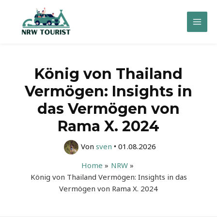
Zum
Inhalt
Mai
springen
Men
König von Thailand
Vermögen: Insights in
das Vermögen von
Rama X. 2024
Von
sven
•
01.08.2026
Home
NRW
König von Thailand Vermögen: Insights in das
Vermögen von Rama X. 2024