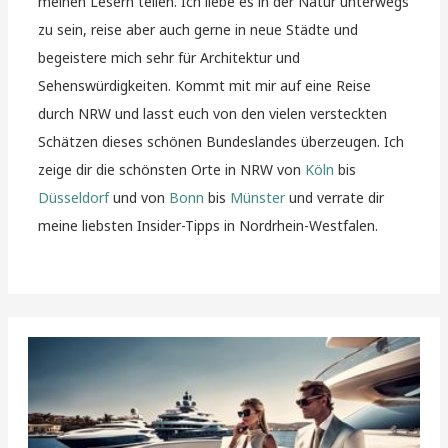
meinen Lesern teilen. Ich liebe es in der Natur unterwegs
zu sein, reise aber auch gerne in neue Städte und
begeistere mich sehr für Architektur und
Sehenswürdigkeiten. Kommt mit mir auf eine Reise
durch NRW und lasst euch von den vielen versteckten
Schätzen dieses schönen Bundeslandes überzeugen. Ich
zeige dir die schönsten Orte in NRW von
Köln
bis
Düsseldorf
und von
Bonn
bis
Münster
und verrate dir
meine liebsten Insider-Tipps in Nordrhein-Westfalen.