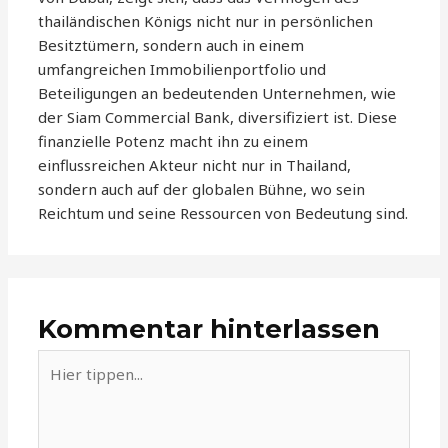
thailändischen Königs nicht nur in persönlichen
Besitztümern, sondern auch in einem
umfangreichen Immobilienportfolio und
Beteiligungen an bedeutenden Unternehmen, wie
der Siam Commercial Bank, diversifiziert ist. Diese
finanzielle Potenz macht ihn zu einem
einflussreichen Akteur nicht nur in Thailand,
sondern auch auf der globalen Bühne, wo sein
Reichtum und seine Ressourcen von Bedeutung sind.
Kommentar hinterlassen
Hier
tippen...