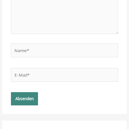
Name*
E-
Mail*