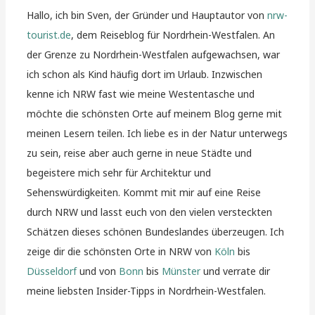
Hallo, ich bin Sven, der Gründer und Hauptautor von
nrw-
tourist.de
, dem Reiseblog für Nordrhein-Westfalen. An
der Grenze zu Nordrhein-Westfalen aufgewachsen, war
ich schon als Kind häufig dort im Urlaub. Inzwischen
kenne ich NRW fast wie meine Westentasche und
möchte die schönsten Orte auf meinem Blog gerne mit
meinen Lesern teilen. Ich liebe es in der Natur unterwegs
zu sein, reise aber auch gerne in neue Städte und
begeistere mich sehr für Architektur und
Sehenswürdigkeiten. Kommt mit mir auf eine Reise
durch NRW und lasst euch von den vielen versteckten
Schätzen dieses schönen Bundeslandes überzeugen. Ich
zeige dir die schönsten Orte in NRW von
Köln
bis
Düsseldorf
und von
Bonn
bis
Münster
und verrate dir
meine liebsten Insider-Tipps in Nordrhein-Westfalen.