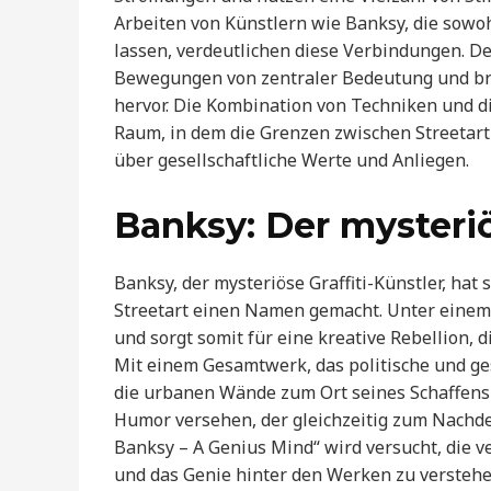
Arbeiten von Künstlern wie Banksy, die sowoh
lassen, verdeutlichen diese Verbindungen. De
Bewegungen von zentraler Bedeutung und brin
hervor. Die Kombination von Techniken und d
Raum, in dem die Grenzen zwischen Streetart
über gesellschaftliche Werte und Anliegen.
Banksy: Der mysteriö
Banksy, der mysteriöse Graffiti-Künstler, hat
Streetart einen Namen gemacht. Unter einem
und sorgt somit für eine kreative Rebellion, d
Mit einem Gesamtwerk, das politische und ges
die urbanen Wände zum Ort seines Schaffens 
Humor versehen, der gleichzeitig zum Nachde
Banksy – A Genius Mind“ wird versucht, die v
und das Genie hinter den Werken zu verstehe