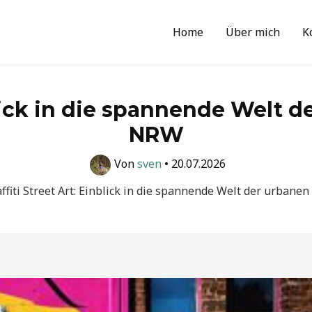
Home
Über mich
K
blick in die spannende Welt d
NRW
Von
sven
•
20.07.2026
ffiti Street Art: Einblick in die spannende Welt der urbanen