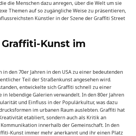
die die Menschen dazu anregen, über die Welt um sie
exe Themen auf so zugängliche Weise zu präsentieren,
lussreichsten Künstler in der Szene der Graffiti Street
Graffiti-Kunst im
en in den 70er Jahren in den USA zu einer bedeutenden
entlicher Teil der Straßenkunst angesehen wird.
tanden, entwickelte sich Graffiti schnell zu einer
e in lebendige Galerien verwandelt. In den 80er Jahren
arität und Einfluss in der Populärkultur, was dazu
usdrucksformen im urbanen Raum auslebten. Graffiti hat
reativität etabliert, sondern auch als Kritik an
r Kommunikation innerhalb der Gemeinschaft. In den
affiti-Kunst immer mehr anerkannt und ihr einen Platz