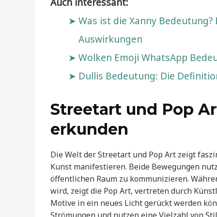
Auch interessant:
Was ist die Xanny Bedeutung? 
Auswirkungen
Wolken Emoji WhatsApp Bedeut
Dullis Bedeutung: Die Definitio
Streetart und Pop A
erkunden
Die Welt der Streetart und Pop Art zeigt fas
Kunst manifestieren. Beide Bewegungen nutz
öffentlichen Raum zu kommunizieren. Während
wird, zeigt die Pop Art, vertreten durch Künst
Motive in ein neues Licht gerückt werden kön
Strömungen und nutzen eine Vielzahl von Stil