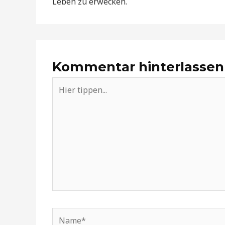
Leben zu erwecken.
Kommentar hinterlassen
Hier
tippen...
Name*