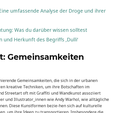
Eine umfassende Analyse der Droge und ihrer
ung: Was du darüber wissen solltest
n und Herkunft des Begriffs ‚Dulli‘
rt: Gemeinsamkeiten
zinierende Gemeinsamkeiten, die sich in der urbanen
en kreative Techniken, um ihre Botschaften im
 Streetart oft mit Graffiti und Wandkunst assoziiert
ler und Illustrator_innen wie Andy Warhol, wie alltägliche
nen. Diese Kunstformen bezie-hen sich auf kulturelle
en, um ihre Ideen zu transportieren. Insbesondere die