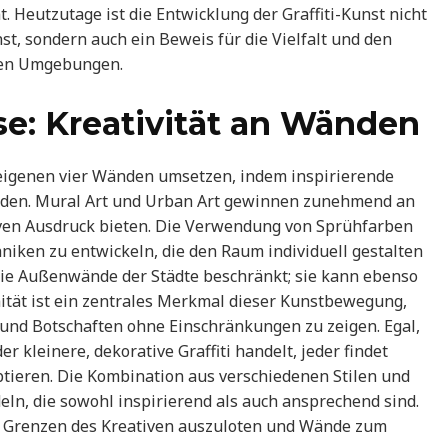
 Heutzutage ist die Entwicklung der Graffiti-Kunst nicht
st, sondern auch ein Beweis für die Vielfalt und den
nen Umgebungen.
se: Kreativität an Wänden
n eigenen vier Wänden umsetzen, indem inspirierende
 werden. Mural Art und Urban Art gewinnen zunehmend an
tiven Ausdruck bieten. Die Verwendung von Sprühfarben
hniken zu entwickeln, die den Raum individuell gestalten
 die Außenwände der Städte beschränkt; sie kann ebenso
tät ist ein zentrales Merkmal dieser Kunstbewegung,
 und Botschaften ohne Einschränkungen zu zeigen. Egal,
 kleinere, dekorative Graffiti handelt, jeder findet
tieren. Die Kombination aus verschiedenen Stilen und
n, die sowohl inspirierend als auch ansprechend sind.
die Grenzen des Kreativen auszuloten und Wände zum