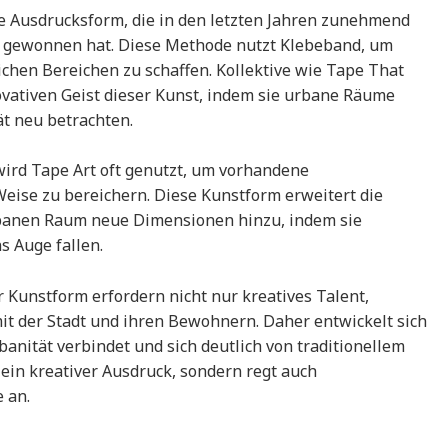
ve Ausdrucksform, die in den letzten Jahren zunehmend
Art gewonnen hat. Diese Methode nutzt Klebeband, um
lichen Bereichen zu schaffen. Kollektive wie Tape That
ovativen Geist dieser Kunst, indem sie urbane Räume
t neu betrachten.
 wird Tape Art oft genutzt, um vorhandene
 Weise zu bereichern. Diese Kunstform erweitert die
urbanen Raum neue Dimensionen hinzu, indem sie
ns Auge fallen.
 Kunstform erfordern nicht nur kreatives Talent,
t der Stadt und ihren Bewohnern. Daher entwickelt sich
nität verbindet und sich deutlich von traditionellem
r ein kreativer Ausdruck, sondern regt auch
 an.