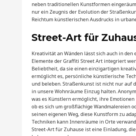
neben traditionellen Kunstformen eingeräumt.
nur ein Zeugnis der Evolution der Straßenkun
Reichtum künstlerischen Ausdrucks in urba
Street-Art für Zuhau
Kreativität an Wänden lässt sich auch in de
Elemente der Graffiti Street Art integriert
Beliebtheit, da sie einen einzigartigen krea
ermöglicht es, persönliche künstlerische Tec
und beleben. Straßenkunst ist nicht nur auf
in unsere Wohnräume Einzug halten. Anonymi
was es Künstlern ermöglicht, ihre Emotionen
ob es sich um großflächige Wandmalereien oder
seinen eigenen Weg, diese Kunstform zu adap
Techniken kann Innenräume in Orte verwandel
Street-Art für Zuhause ist eine Einladung, 