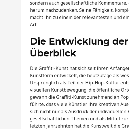
sondern auch gesellschaftliche Kommentare, 
herum nachzudenken. Seine Fähigkeit, kompl
macht ihn zu einem der relevantesten und einf
Art.
Die Entwicklung der 
Überblick
Die Graffiti-Kunst hat sich seit ihren Anfäng
Kunstform entwickelt, die heutzutage als wes
Ursprünglich als Teil der Hip-Hop-Kultur ents
visuellen Kunstbewegung, die öffentliche Ort
gewann die Graffiti-Kunst zunehmend an Popul
führte, dass viele Künstler ihre kreativen A
sich nicht nur als Ausdruck der individuellen K
gesellschaftlichen Themen und als Mittel zu
letzten Jahrzehnten hat die Kunstwelt die Gr