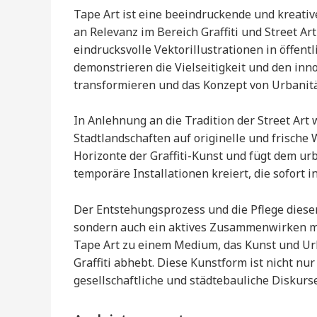
Tape Art ist eine beeindruckende und kreati
an Relevanz im Bereich Graffiti und Street 
eindrucksvolle Vektorillustrationen in öffent
demonstrieren die Vielseitigkeit und den inn
transformieren und das Konzept von Urbanitä
In Anlehnung an die Tradition der Street Art
Stadtlandschaften auf originelle und frische
Horizonte der Graffiti-Kunst und fügt dem 
temporäre Installationen kreiert, die sofort i
Der Entstehungsprozess und die Pflege dieser
sondern auch ein aktives Zusammenwirken mi
Tape Art zu einem Medium, das Kunst und Urba
Graffiti abhebt. Diese Kunstform ist nicht nu
gesellschaftliche und städtebauliche Diskurse