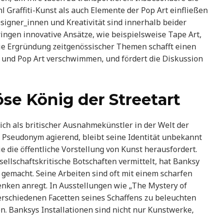
l Graffiti-Kunst als auch Elemente der Pop Art einfließen
signer_innen und Kreativität sind innerhalb beider
gen innovative Ansätze, wie beispielsweise Tape Art,
ie Ergründung zeitgenössischer Themen schafft einen
 und Pop Art verschwimmen, und fördert die Diskussion
se König der Streetart
 sich als britischer Ausnahmekünstler in der Welt der
 Pseudonym agierend, bleibt seine Identität unbekannt
ie die öffentliche Vorstellung von Kunst herausfordert.
ellschaftskritische Botschaften vermittelt, hat Banksy
gemacht. Seine Arbeiten sind oft mit einem scharfen
nken anregt. In Ausstellungen wie „The Mystery of
erschiedenen Facetten seines Schaffens zu beleuchten
n. Banksys Installationen sind nicht nur Kunstwerke,