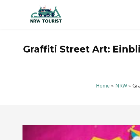
Zum
Inhalt
springen
Graffiti Street Art: Ein
Home
NRW
Gra