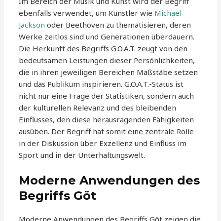
Im Bereich der Musik und Kunst wird der Begriff
ebenfalls verwendet, um Künstler wie
Michael
Jackson
oder Beethoven zu thematisieren, deren
Werke zeitlos sind und Generationen überdauern.
Die Herkunft des Begriffs G.O.A.T. zeugt von den
bedeutsamen Leistungen dieser Persönlichkeiten,
die in ihren jeweiligen Bereichen Maßstäbe setzen
und das Publikum inspirieren. G.O.A.T.-Status ist
nicht nur eine Frage der Statistiken, sondern auch
der kulturellen Relevanz und des bleibenden
Einflusses, den diese herausragenden Fähigkeiten
ausüben. Der Begriff hat somit eine zentrale Rolle
in der Diskussion über Exzellenz und Einfluss im
Sport und in der Unterhaltungswelt.
Moderne Anwendungen des
Begriffs Göt
Moderne Anwendungen des Begriffs Göt zeigen die