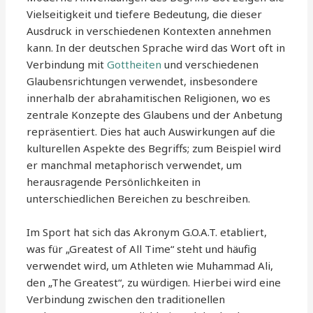
Vielseitigkeit und tiefere Bedeutung, die dieser
Ausdruck in verschiedenen Kontexten annehmen
kann. In der deutschen Sprache wird das Wort oft in
Verbindung mit
Gottheiten
und verschiedenen
Glaubensrichtungen verwendet, insbesondere
innerhalb der abrahamitischen Religionen, wo es
zentrale Konzepte des Glaubens und der Anbetung
repräsentiert. Dies hat auch Auswirkungen auf die
kulturellen Aspekte des Begriffs; zum Beispiel wird
er manchmal metaphorisch verwendet, um
herausragende Persönlichkeiten in
unterschiedlichen Bereichen zu beschreiben.
Im Sport hat sich das Akronym G.O.A.T. etabliert,
was für „Greatest of All Time“ steht und häufig
verwendet wird, um Athleten wie Muhammad Ali,
den „The Greatest“, zu würdigen. Hierbei wird eine
Verbindung zwischen den traditionellen