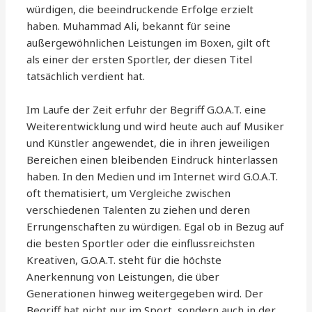
würdigen, die beeindruckende Erfolge erzielt
haben. Muhammad Ali, bekannt für seine
außergewöhnlichen Leistungen im Boxen, gilt oft
als einer der ersten Sportler, der diesen Titel
tatsächlich verdient hat.
Im Laufe der Zeit erfuhr der Begriff G.O.A.T. eine
Weiterentwicklung und wird heute auch auf Musiker
und Künstler angewendet, die in ihren jeweiligen
Bereichen einen bleibenden Eindruck hinterlassen
haben. In den Medien und im Internet wird G.O.A.T.
oft thematisiert, um Vergleiche zwischen
verschiedenen Talenten zu ziehen und deren
Errungenschaften zu würdigen. Egal ob in Bezug auf
die besten Sportler oder die einflussreichsten
Kreativen, G.O.A.T. steht für die höchste
Anerkennung von Leistungen, die über
Generationen hinweg weitergegeben wird. Der
Begriff hat nicht nur im Sport, sondern auch in der