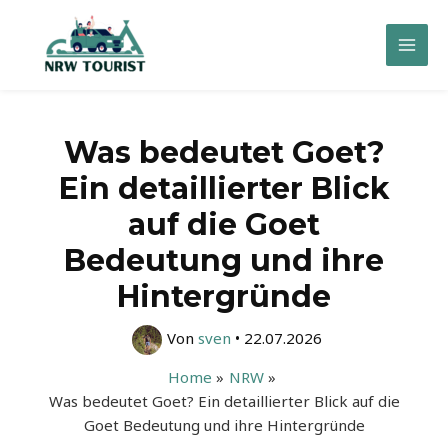
Zum
Inhalt
Mai
springen
Men
Was bedeutet Goet?
Ein detaillierter Blick
auf die Goet
Bedeutung und ihre
Hintergründe
Von
sven
•
22.07.2026
Home
NRW
Was bedeutet Goet? Ein detaillierter Blick auf die
Goet Bedeutung und ihre Hintergründe