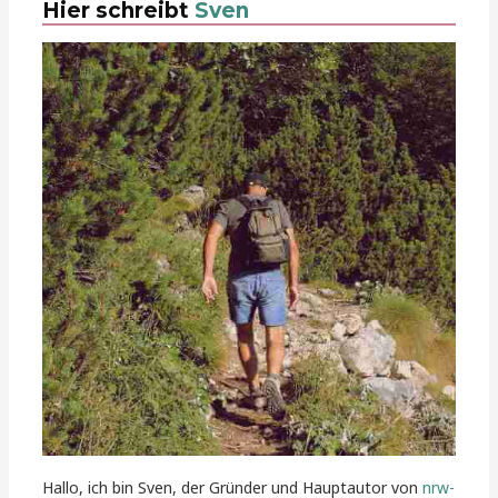
Hier schreibt
Sven
Hallo, ich bin Sven, der Gründer und Hauptautor von
nrw-