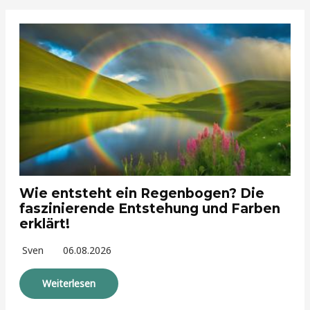
Wie entsteht ein Regenbogen? Die
faszinierende Entstehung und Farben
erklärt!
Sven
06.08.2026
Weiterlesen