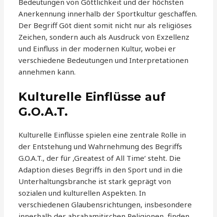
Bedeutungen von Göttlichkeit und der höchsten
Anerkennung innerhalb der Sportkultur geschaffen.
Der Begriff Göt dient somit nicht nur als religiöses
Zeichen, sondern auch als Ausdruck von Exzellenz
und Einfluss in der modernen Kultur, wobei er
verschiedene Bedeutungen und Interpretationen
annehmen kann.
Kulturelle Einflüsse auf
G.O.A.T.
Kulturelle Einflüsse spielen eine zentrale Rolle in
der Entstehung und Wahrnehmung des Begriffs
G.O.A.T., der für ‚Greatest of All Time‘ steht. Die
Adaption dieses Begriffs in den Sport und in die
Unterhaltungsbranche ist stark geprägt von
sozialen und kulturellen Aspekten. In
verschiedenen Glaubensrichtungen, insbesondere
innerhalb der abrahamitischen Religionen, finden