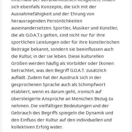
sich ebenfalls Konzepte, die sich mit der
Ausnahmefähigkeit und der Ehrung von
herausragenden Persönlichkeiten
auseinandersetzen. Sportler, Musiker und Künstler,
die als G.O.A.T.s gelten, sind nicht nur für ihre
sportlichen Leistungen oder für ihre künstlerischen
Beiträge bekannt, sondern sie beeinflussen auch
die Kultur, in der sie leben. Diese kulturellen
Größen werden häufig als Vorbilder oder Ikonen
betrachtet, was den Begriff G.O.A.T. zusätzlich
auflädt. Zudem hat der Ausdruck sich in der
gesprochenen Sprache auch als Schimpfwort
etabliert, wenn es darum geht, ironisch auf
übersteigerte Ansprüche an Menschen Bezug zu
nehmen. Die vielfältigen Bedeutungen und der
Gebrauch des Begriffs spiegeln die Dynamik und
den Einfluss der Kultur auf den individuellen und
kollektiven Erfolg wider.