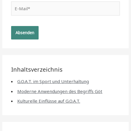
E-
Mail*
Inhaltsverzeichnis
G.O.A.T. im Sport und Unterhaltung
Moderne Anwendungen des Begriffs Göt
Kulturelle Einflüsse auf G.O.A.T.