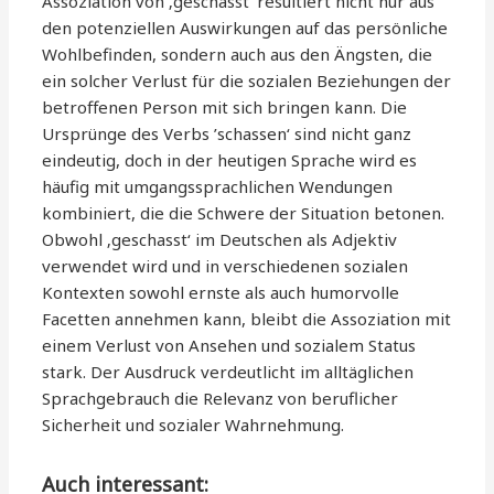
Assoziation von ‚geschasst‘ resultiert nicht nur aus
den potenziellen Auswirkungen auf das persönliche
Wohlbefinden, sondern auch aus den Ängsten, die
ein solcher Verlust für die sozialen Beziehungen der
betroffenen Person mit sich bringen kann. Die
Ursprünge des Verbs ’schassen‘ sind nicht ganz
eindeutig, doch in der heutigen Sprache wird es
häufig mit umgangssprachlichen Wendungen
kombiniert, die die Schwere der Situation betonen.
Obwohl ‚geschasst‘ im Deutschen als Adjektiv
verwendet wird und in verschiedenen sozialen
Kontexten sowohl ernste als auch humorvolle
Facetten annehmen kann, bleibt die Assoziation mit
einem Verlust von Ansehen und sozialem Status
stark. Der Ausdruck verdeutlicht im alltäglichen
Sprachgebrauch die Relevanz von beruflicher
Sicherheit und sozialer Wahrnehmung.
Auch interessant: