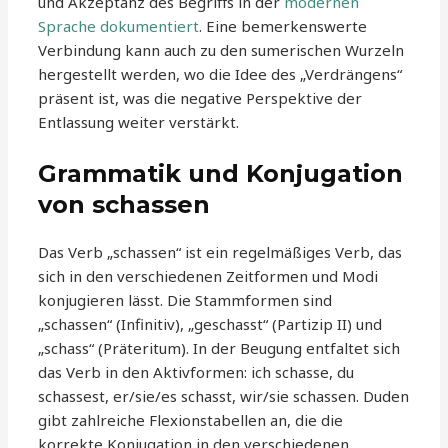
und Akzeptanz des Begriffs in der
modernen
Sprache dokumentiert
. Eine bemerkenswerte
Verbindung kann auch zu den sumerischen Wurzeln
hergestellt werden, wo die Idee des „Verdrängens“
präsent ist, was die negative Perspektive der
Entlassung weiter verstärkt.
Grammatik und Konjugation
von schassen
Das Verb „schassen“ ist ein regelmäßiges Verb, das
sich in den verschiedenen Zeitformen und Modi
konjugieren lässt. Die Stammformen sind
„schassen“ (Infinitiv), „geschasst“ (Partizip II) und
„schass“ (Präteritum). In der Beugung entfaltet sich
das Verb in den Aktivformen: ich schasse, du
schassest, er/sie/es schasst, wir/sie schassen. Duden
gibt zahlreiche Flexionstabellen an, die die
korrekte Konjugation in den verschiedenen