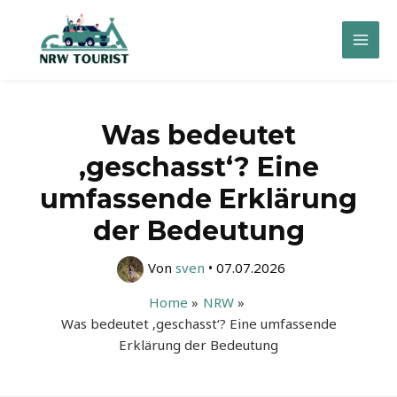
Zum
Inhalt
Mai
springen
Men
Was bedeutet
‚geschasst‘? Eine
umfassende Erklärung
der Bedeutung
Von
sven
•
07.07.2026
Home
NRW
Was bedeutet ‚geschasst‘? Eine umfassende
Erklärung der Bedeutung