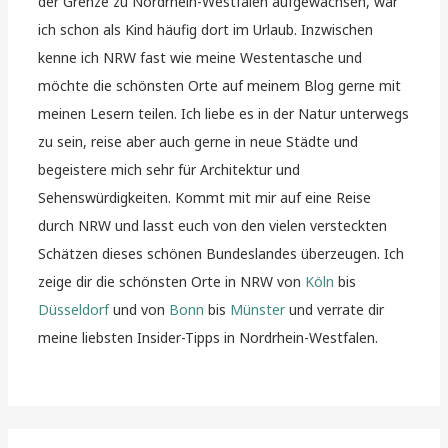
der Grenze zu Nordrhein-Westfalen aufgewachsen, war
ich schon als Kind häufig dort im Urlaub. Inzwischen
kenne ich NRW fast wie meine Westentasche und
möchte die schönsten Orte auf meinem Blog gerne mit
meinen Lesern teilen. Ich liebe es in der Natur unterwegs
zu sein, reise aber auch gerne in neue Städte und
begeistere mich sehr für Architektur und
Sehenswürdigkeiten. Kommt mit mir auf eine Reise
durch NRW und lasst euch von den vielen versteckten
Schätzen dieses schönen Bundeslandes überzeugen. Ich
zeige dir die schönsten Orte in NRW von
Köln
bis
Düsseldorf
und von
Bonn
bis
Münster
und verrate dir
meine liebsten Insider-Tipps in Nordrhein-Westfalen.