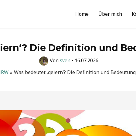
Home
Über mich
K
iern‘? Die Definition und Be
Von
sven
•
16.07.2026
NRW
Was bedeutet ‚geiern‘? Die Definition und Bedeutung