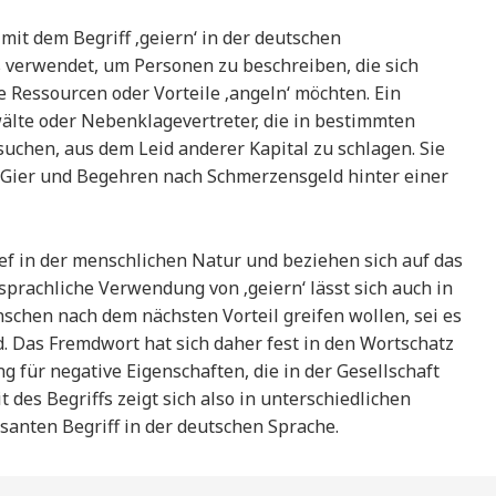
 mit dem Begriff ‚geiern‘ in der deutschen
 verwendet, um Personen zu beschreiben, die sich
 Ressourcen oder Vorteile ‚angeln‘ möchten. Ein
älte oder Nebenklagevertreter, die in bestimmten
uchen, aus dem Leid anderer Kapital zu schlagen. Sie
e Gier und Begehren nach Schmerzensgeld hinter einer
ef in der menschlichen Natur und beziehen sich auf das
sprachliche Verwendung von ‚geiern‘ lässt sich auch in
schen nach dem nächsten Vorteil greifen wollen, sei es
. Das Fremdwort hat sich daher fest in den Wortschatz
ng für negative Eigenschaften, die in der Gesellschaft
 des Begriffs zeigt sich also in unterschiedlichen
anten Begriff in der deutschen Sprache.