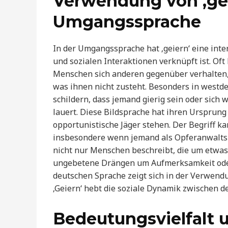
Verwendung von ‚gei
Umgangssprache
In der Umgangssprache hat ‚geiern‘ eine inte
und sozialen Interaktionen verknüpft ist. Oft 
Menschen sich anderen gegenüber verhalten
was ihnen nicht zusteht. Besonders in westde
schildern, dass jemand gierig sein oder sich 
lauert. Diese Bildsprache hat ihren Ursprung
opportunistische Jäger stehen. Der Begriff k
insbesondere wenn jemand als Opferanwalts fü
nicht nur Menschen beschreibt, die um etwas
ungebetene Drängen um Aufmerksamkeit oder 
deutschen Sprache zeigt sich in der Verwendun
‚Geiern‘ hebt die soziale Dynamik zwischen
Bedeutungsvielfalt u