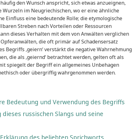
d häufig den Wunsch anspricht, sich etwas anzueignen,
ne Wurzeln im Neugriechischen, wo er eine ähnliche
he Einfluss eine bedeutende Rolle; die etymologische
tillbaren Streben nach Vorteilen oder Ressourcen
 kann dieses Verhalten mit dem von Anwälten verglichen
 Opferanwälten, die oft primär auf Schadensersatz
des Begriffs ‚geiern‘ verstärkt die negative Wahrnehmung
n, die als ‚geiernd‘ betrachtet werden, gelten oft als
amit spiegelt der Begriff ein allgemeines Unbehagen
unethisch oder übergriffig wahrgenommen werden.
fere Bedeutung und Verwendung des Begriffs
 dieses russischen Slangs und seine
 Erklärung des beliebten Sprichworts