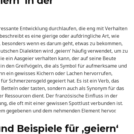
ern‘ in der
ressante Entwicklung durchlaufen, die eng mit Verhalten
beschreibt es eine gierige oder aufdringliche Art, wie
, besonders wenn es darum geht, etwas zu bekommen,
utschen Dialekten wird ‚geiern‘ häufig verwendet, um zu
wie ein Aasgeier verhalten kann, der auf seine Beute
 in den Greifvögeln, die als Symbol für aufmerksame und
ann ein gewisses Kichern oder Lachen hervorrufen,
r Schmerzensgeld gegeiert hat. Es ist ein Verb, das
 Betteln oder tasten, sondern auch als Synonym für das
Ressourcen dient. Der französische Einfluss in der
g, die oft mit einer gewissen Spottlust verbunden ist.
 dem gegebenen und dem nehmenden Element hervor.
nd Beispiele für ‚geiern‘