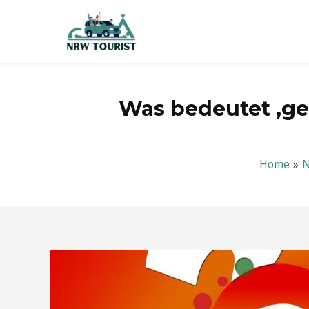
Zum
Inhalt
springen
Was bedeutet ‚ge
Home