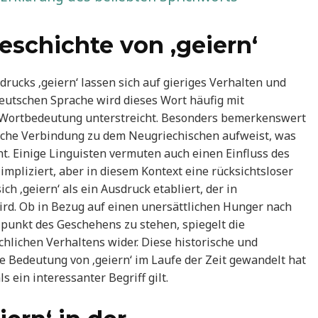
schichte von ‚geiern‘
ucks ‚geiern‘ lassen sich auf gieriges Verhalten und
eutschen Sprache wird dieses Wort häufig mit
e Wortbedeutung unterstreicht. Besonders bemerkenswert
gische Verbindung zu dem Neugriechischen aufweist, was
t. Einige Linguisten vermuten auch einen Einfluss des
impliziert, aber in diesem Kontext eine rücksichtsloser
ch ‚geiern‘ als ein Ausdruck etabliert, der in
rd. Ob in Bezug auf einen unersättlichen Hunger nach
punkt des Geschehens zu stehen, spiegelt die
hlichen Verhaltens wider. Diese historische und
die Bedeutung von ‚geiern‘ im Laufe der Zeit gewandelt hat
 ein interessanter Begriff gilt.