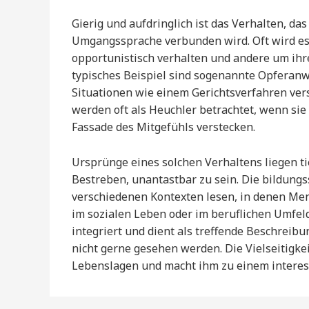
Gierig und aufdringlich ist das Verhalten, das
Umgangssprache verbunden wird. Oft wird es
opportunistisch verhalten und andere um ihre
typisches Beispiel sind sogenannte Opferanw
Situationen wie einem Gerichtsverfahren vers
werden oft als Heuchler betrachtet, wenn si
Fassade des Mitgefühls verstecken.
Ursprünge eines solchen Verhaltens liegen ti
Bestreben, unantastbar zu sein. Die bildungs
verschiedenen Kontexten lesen, in denen Men
im sozialen Leben oder im beruflichen Umfeld
integriert und dient als treffende Beschreibu
nicht gerne gesehen werden. Die Vielseitigkeit
Lebenslagen und macht ihm zu einem interess