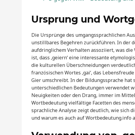
Ursprung und Wortge
Die Ursprünge des umgangssprachlichen Ausdr
unstillbares Begehren zurückführen. In der d
aufdringlichem Verhalten assoziiert, was di
ist, dass ‚geiern‘ eine interessante etymolo
die kulturellen Überschneidungen verdeutlich
französischen Wortes ‚gai‘, das Lebensfreude 
Gier umschreibt. In der Bildungssprache hat si
unterschiedlichen Bedeutungen verwendet wi
Neuigkeiten oder den Drang, immer im Mittel
Wortbedeutung vielfältige Facetten des mensc
sprachliche Analyse zeigt deutlich, wie sich 
und warum es auch auf Wortbedeutung.info als