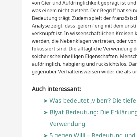
von Gier und Aufdringlichkeit geprägt ist un
was einem nicht zusteht. Der Begriff hat sei
Bedeutung trägt. Zudem spielt der französisc
Analyse zeigt, dass ‚geiern‘ eng mit dem uns
verknüpft ist. In wissenschaftlichen Kreisen
werden, die Nebenklagen vertreten, oder von
fokussiert sind. Die alltägliche Verwendung 
solcher scheinheiligen Eigenschaften. Mensche
aufdringlich, habgierig und rücksichtslos. D
gegenüber Verhaltensweisen wider, die als 
Auch interessant:
Was bedeutet ‚viben‘? Die tie
Blyat Bedeutung: Die Erklärung
Verwendung
5 gegen Willi – Bedeutung und