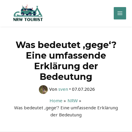
Zum
Inhalt
Mai
springen
Men
Was bedeutet ‚gege‘?
Eine umfassende
Erklärung der
Bedeutung
Von
sven
•
07.07.2026
Home
NRW
Was bedeutet ‚gege‘? Eine umfassende Erklärung
der Bedeutung