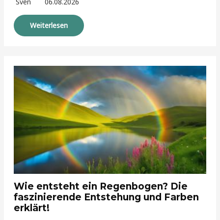
Sven
06.08.2026
Weiterlesen
Wie entsteht ein Regenbogen? Die
faszinierende Entstehung und Farben
erklärt!