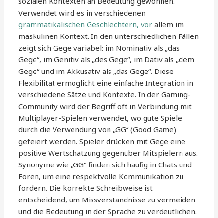
sozialen Kontexten an Bedeutung gewonnen.
Verwendet wird es in verschiedenen
grammatikalischen Geschlechtern, vor
allem im
maskulinen Kontext. In den unterschiedlichen Fällen
zeigt sich Gege variabel: im Nominativ als „das
Gege“, im Genitiv als „des Gege“, im Dativ als „dem
Gege“ und im Akkusativ als „das Gege“. Diese
Flexibilität ermöglicht eine einfache Integration in
verschiedene Sätze und Kontexte. In der Gaming-
Community wird der Begriff oft in Verbindung mit
Multiplayer-Spielen verwendet, wo gute Spiele
durch die Verwendung von „GG“ (Good Game)
gefeiert werden. Spieler drücken mit Gege eine
positive Wertschätzung gegenüber Mitspielern aus.
Synonyme wie „GG“ finden sich häufig in Chats und
Foren, um eine respektvolle Kommunikation zu
fördern. Die korrekte Schreibweise ist
entscheidend, um Missverständnisse zu vermeiden
und die Bedeutung in der Sprache zu verdeutlichen.