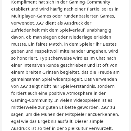
Kompliment hat sich in der Gaming-Community
etabliert und wird häufig nach einer Partie, sei es in
Multiplayer-Games oder rundenbasierten Games,
verwendet. ‚GG‘ dient als Ausdruck der
Zufriedenheit mit dem Spielverlauf, unabhängig
davon, ob man siegen oder Niederlage erleiden
musste. Ein faires Match, in dem Spieler ihr Bestes
geben und respektvoll miteinander umgehen, wird
so honoriert. Typischerweise wird es im Chat nach
einer intensiven Runde geschrieben und ist oft von
einem breiten Grinsen begleitet, das die Freude am
gemeinsamen Spiel widerspiegelt. Das Verwenden
von ‚GG‘ zeigt nicht nur Spielverständnis, sondern
fördert auch eine positive Atmosphäre in der
Gaming-Community. In vielen Videospielen ist es
mittlerweile zur guten Etikette geworden, ‚GG‘ zu
sagen, um die Mühen der Mitspieler anzuerkennen,
egal wie das Ergebnis ausfällt. Dieser simple
Ausdruck ist so tief in der Spielkultur verwurzelt,