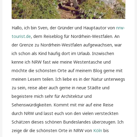
Hallo, ich bin Sven, der Gründer und Hauptautor von
nrw-
tourist.de
, dem Reiseblog für Nordrhein-Westfalen. An
der Grenze zu Nordrhein-Westfalen aufgewachsen, war
ich schon als Kind häufig dort im Urlaub. Inzwischen
kenne ich NRW fast wie meine Westentasche und
möchte die schönsten Orte auf meinem Blog gerne mit
meinen Lesern teilen. Ich liebe es in der Natur unterwegs
zu sein, reise aber auch gerne in neue Städte und
begeistere mich sehr für Architektur und
Sehenswürdigkeiten. Kommt mit mir auf eine Reise
durch NRW und lasst euch von den vielen versteckten
Schätzen dieses schönen Bundeslandes überzeugen. Ich
zeige dir die schönsten Orte in NRW von
Köln
bis