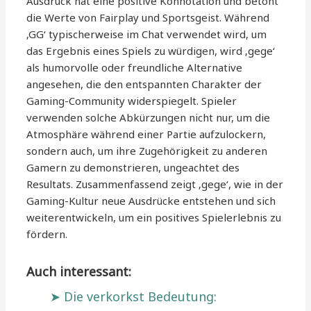
Ausdruck hat eine positive Konnotation und betont
die Werte von Fairplay und Sportsgeist. Während
‚GG‘ typischerweise im Chat verwendet wird, um
das Ergebnis eines Spiels zu würdigen, wird ‚gege‘
als humorvolle oder freundliche Alternative
angesehen, die den entspannten Charakter der
Gaming-Community widerspiegelt. Spieler
verwenden solche Abkürzungen nicht nur, um die
Atmosphäre während einer Partie aufzulockern,
sondern auch, um ihre Zugehörigkeit zu anderen
Gamern zu demonstrieren, ungeachtet des
Resultats. Zusammenfassend zeigt ‚gege‘, wie in der
Gaming-Kultur neue Ausdrücke entstehen und sich
weiterentwickeln, um ein positives Spielerlebnis zu
fördern.
Auch interessant:
Die verkorkst Bedeutung: