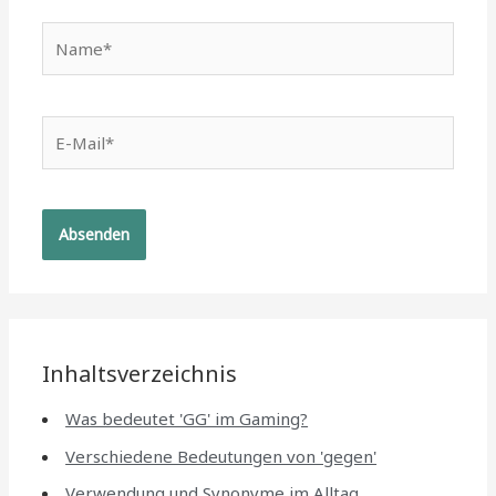
Name*
E-
Mail*
Inhaltsverzeichnis
Was bedeutet 'GG' im Gaming?
Verschiedene Bedeutungen von 'gegen'
Verwendung und Synonyme im Alltag