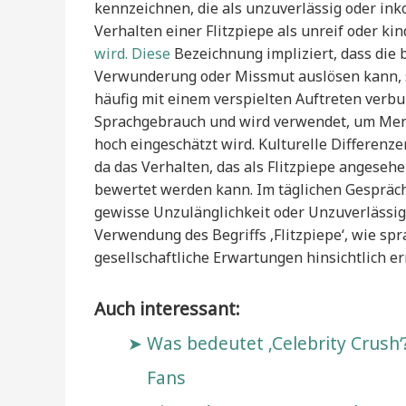
kennzeichnen, die als unzuverlässig oder i
Verhalten einer Flitzpiepe als unreif oder kin
wird. Diese
Bezeichnung impliziert, dass die 
Verwunderung oder Missmut auslösen kann, se
häufig mit einem verspielten Auftreten verbund
Sprachgebrauch und wird verwendet, um Mensc
hoch eingeschätzt wird. Kulturelle Differenz
da das Verhalten, das als Flitzpiepe angeseh
bewertet werden kann. Im täglichen Gespräch
gewisse Unzulänglichkeit oder Unzuverlässigk
Verwendung des Begriffs ‚Flitzpiepe‘, wie sp
gesellschaftliche Erwartungen hinsichtlich e
Auch interessant:
Was bedeutet ‚Celebrity Crush‘
Fans