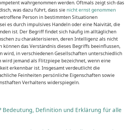
nkompetent wahrgenommen werden. Oftmals zeigt sich das
disch, was dazu führt, dass sie
nicht ernst genommen
betroffene Person in bestimmten Situationen
i es durch impulsives Handeln oder eine Naivität, die
en ist. Der Begriff findet sich häufig im alltäglichen
hen zu charakterisieren, deren Intelligenz als nicht
en können das Verständnis dieses Begriffs beeinflussen,
en wird, in verschiedenen Gesellschaften unterschiedlich
 wird jemand als Flitzpiepe bezeichnet, wenn eine
eit erkennbar ist. Insgesamt verdeutlicht die
rachliche Feinheiten persönliche Eigenschaften sowie
rnsthaften Verhaltens widerspiegeln.
? Bedeutung, Definition und Erklärung für alle