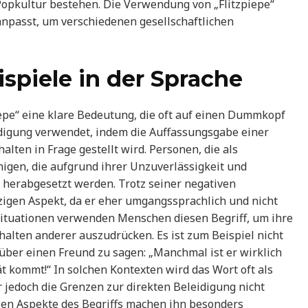
 Popkultur bestehen. Die Verwendung von „Flitzpiepe“
 anpasst, um verschiedenen gesellschaftlichen
piele in der Sprache
epe“ eine klare Bedeutung, die oft auf einen Dummkopf
leidigung verwendet, indem die Auffassungsgabe einer
lten in Frage gestellt wird. Personen, die als
nigen, die aufgrund ihrer Unzuverlässigkeit und
herabgesetzt werden. Trotz seiner negativen
zigen Aspekt, da er eher umgangssprachlich und nicht
ssituationen verwenden Menschen diesen Begriff, um ihre
alten anderer auszudrücken. Es ist zum Beispiel nicht
über einen Freund zu sagen: „Manchmal ist er wirklich
t kommt!“ In solchen Kontexten wird das Wort oft als
 jedoch die Grenzen zur direkten Beleidigung nicht
llen Aspekte des Begriffs machen ihn besonders