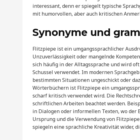
interessant, denn er spiegelt typische Sprac
mit humorvollen, aber auch kritischen Anme
Synonyme und gramm
Flitzpiepe ist ein umgangssprachlicher Ausd
Unzuverlässigkeit oder mangelnde Kompetenz
sich häufig in der Alltagssprache und wird o
Schussel verwendet. Im modernen Sprachgebra
bestimmten Situationen ungeschickt oder da
Wörterbüchern ist Flitzpiepe ein umgangsspra
scharf kritisch verwendet wird. Die Rechtschre
schriftlichen Arbeiten beachtet werden. Beisp
in Dialogen oder informellen Texten, wo der B
Ursprung und die Verwendung von Flitzpiepe s
spiegeln eine sprachliche Kreativität wider, d