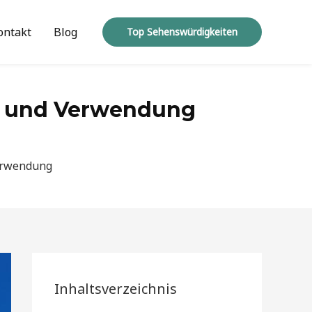
ontakt
Blog
Top Sehenswürdigkeiten
ft und Verwendung
Verwendung
Inhaltsverzeichnis