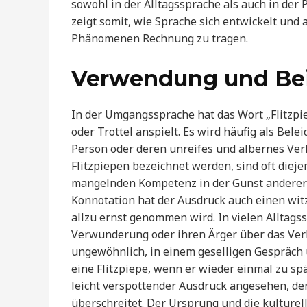
sowohl in der Alltagssprache als auch in der
zeigt somit, wie Sprache sich entwickelt und
Phänomenen Rechnung zu tragen.
Verwendung und Beis
In der Umgangssprache hat das Wort „Flitzpi
oder Trottel anspielt. Es wird häufig als Be
Person oder deren unreifes und albernes Verha
Flitzpiepen bezeichnet werden, sind oft dieje
mangelnden Kompetenz in der Gunst anderer 
Konnotation hat der Ausdruck auch einen wit
allzu ernst genommen wird. In vielen Alltag
Verwunderung oder ihren Ärger über das Verh
ungewöhnlich, in einem geselligen Gespräch 
eine Flitzpiepe, wenn er wieder einmal zu spä
leicht verspottender Ausdruck angesehen, der
überschreitet. Der Ursprung und die kulture