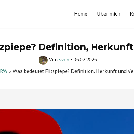
Home
Über mich
K
tzpiepe? Definition, Herkun
Von
sven
•
06.07.2026
RW
Was bedeutet Flitzpiepe? Definition, Herkunft und 