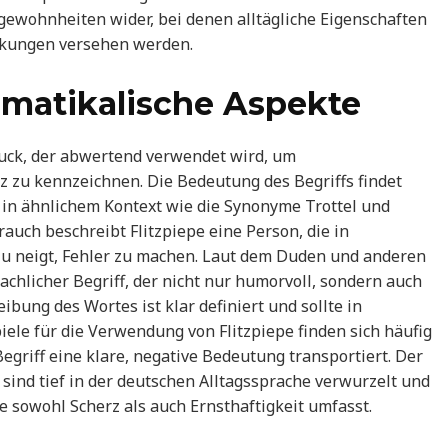
hgewohnheiten wider, bei denen alltägliche Eigenschaften
rkungen versehen werden.
atikalische Aspekte
ruck, der abwertend verwendet wird, um
 zu kennzeichnen. Die Bedeutung des Begriffs findet
ft in ähnlichem Kontext wie die Synonyme Trottel und
uch beschreibt Flitzpiepe eine Person, die in
zu neigt, Fehler zu machen. Laut dem Duden und anderen
chlicher Begriff, der nicht nur humorvoll, sondern auch
ibung des Wortes ist klar definiert und sollte in
iele für die Verwendung von Flitzpiepe finden sich häufig
egriff eine klare, negative Bedeutung transportiert. Der
ind tief in der deutschen Alltagssprache verwurzelt und
ie sowohl Scherz als auch Ernsthaftigkeit umfasst.