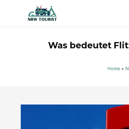
Zum
Inhalt
springen
Was bedeutet Fli
Home
N