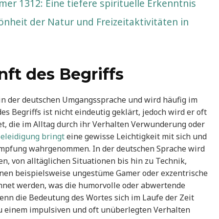
 1312: Eine tiefere spirituelle Erkenntnis
nheit der Natur und Freizeitaktivitäten in
ft des Begriffs
g in der deutschen Umgangssprache und wird häufig im
Begriffs ist nicht eindeutig geklärt, jedoch wird er oft
, die im Alltag durch ihr Verhalten Verwunderung oder
Beleidigung bringt
eine gewisse Leichtigkeit mit sich und
impfung wahrgenommen. In der deutschen Sprache wird
en, von alltäglichen Situationen bis hin zu Technik,
nnen beispielsweise ungestüme Gamer oder exzentrische
ichnet werden, was die humorvolle oder abwertende
wenn die Bedeutung des Wortes sich im Laufe der Zeit
zu einem impulsiven und oft unüberlegten Verhalten