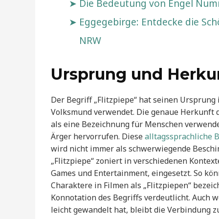
Die Bedeutung von Engel Nummer
Eggegebirge: Entdecke die Schö
NRW
Ursprung und Herkun
Der Begriff „Flitzpiepe“ hat seinen Ursprun
Volksmund verwendet. Die genaue Herkunft des 
als eine Bezeichnung für Menschen verwendet
Ärger hervorrufen. Diese
alltagssprachliche 
wird nicht immer als schwerwiegende Besch
„Flitzpiepe“ zoniert in verschiedenen Kontext
Games und Entertainment, eingesetzt. So kö
Charaktere in Filmen als „Flitzpiepen“ beze
Konnotation des Begriffs verdeutlicht. Auch 
leicht gewandelt hat, bleibt die Verbindung 