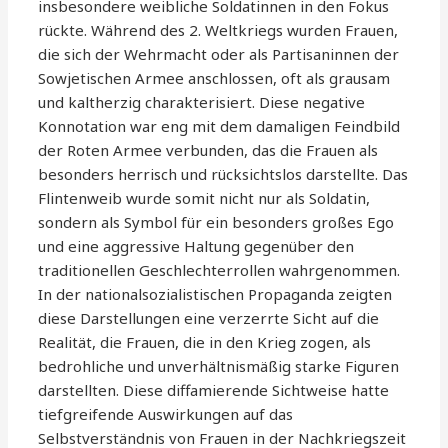
insbesondere weibliche Soldatinnen in den Fokus
rückte. Während des 2. Weltkriegs wurden Frauen,
die sich der Wehrmacht oder als Partisaninnen der
Sowjetischen Armee anschlossen, oft als grausam
und kaltherzig charakterisiert. Diese negative
Konnotation war eng mit dem damaligen Feindbild
der Roten Armee verbunden, das die Frauen als
besonders herrisch und rücksichtslos darstellte. Das
Flintenweib wurde somit nicht nur als Soldatin,
sondern als Symbol für ein besonders großes Ego
und eine aggressive Haltung gegenüber den
traditionellen Geschlechterrollen wahrgenommen.
In der nationalsozialistischen Propaganda zeigten
diese Darstellungen eine verzerrte Sicht auf die
Realität, die Frauen, die in den Krieg zogen, als
bedrohliche und unverhältnismäßig starke Figuren
darstellten. Diese diffamierende Sichtweise hatte
tiefgreifende Auswirkungen auf das
Selbstverständnis von Frauen in der Nachkriegszeit