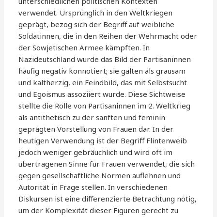
unterschiedlichen politischen Kontexten
verwendet. Ursprünglich in den Weltkriegen
geprägt, bezog sich der Begriff auf weibliche
Soldatinnen, die in den Reihen der Wehrmacht oder
der Sowjetischen Armee kämpften. In
Nazideutschland wurde das Bild der Partisaninnen
häufig negativ konnotiert; sie galten als grausam
und kaltherzig, ein Feindbild, das mit Selbstsucht
und Egoismus assoziiert wurde. Diese Sichtweise
stellte die Rolle von Partisaninnen im 2. Weltkrieg
als antithetisch zu der sanften und feminin
geprägten Vorstellung von Frauen dar. In der
heutigen Verwendung ist der Begriff Flintenweib
jedoch weniger gebräuchlich und wird oft im
übertragenen Sinne für Frauen verwendet, die sich
gegen gesellschaftliche Normen auflehnen und
Autorität in Frage stellen. In verschiedenen
Diskursen ist eine differenzierte Betrachtung nötig,
um der Komplexität dieser Figuren gerecht zu