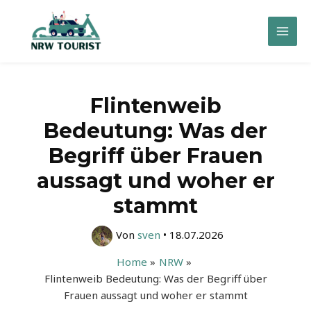
Zum
Inhalt
Mai
springen
Men
Flintenweib
Bedeutung: Was der
Begriff über Frauen
aussagt und woher er
stammt
Von
sven
•
18.07.2026
Home
NRW
Flintenweib Bedeutung: Was der Begriff über
Frauen aussagt und woher er stammt