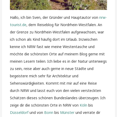
Hallo, ich bin Sven, der Gründer und Hauptautor von
nrw-
tourist.de
, dem Reiseblog für Nordrhein-Westfalen. An
der Grenze zu Nordrhein-Westfalen aufgewachsen, war
ich schon als Kind häufig dort im Urlaub. Inzwischen
kenne ich NRW fast wie meine Westentasche und
möchte die schönsten Orte auf meinem Blog gerne mit
meinen Lesern teilen. Ich liebe es in der Natur unterwegs
zu sein, reise aber auch gerne in neue Städte und
begeistere mich sehr für Architektur und
Sehenswürdigkeiten. Kommt mit mir auf eine Reise
durch NRW und lasst euch von den vielen versteckten
Schätzen dieses schönen Bundeslandes überzeugen. Ich
zeige dir die schönsten Orte in NRW von
Köln
bis
Düsseldorf
und von
Bonn
bis
Münster
und verrate dir