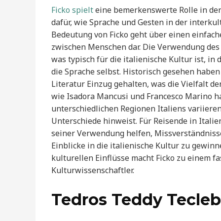
Ficko spielt
eine bemerkenswerte Rolle in der 
dafür, wie Sprache und Gesten in der interk
Bedeutung von Ficko geht über einen einfache
zwischen Menschen dar. Die Verwendung des Be
was typisch für die italienische Kultur ist, 
die Sprache selbst. Historisch gesehen haben 
Literatur Einzug gehalten, was die Vielfalt d
wie Isadora Mancusi und Francesco Marino hab
unterschiedlichen Regionen Italiens variiere
Unterschiede hinweist. Für Reisende in Itali
seiner Verwendung helfen, Missverständniss
Einblicke in die italienische Kultur zu gewi
kulturellen Einflüsse macht Ficko zu einem 
Kulturwissenschaftler.
Tedros Teddy Tecleb