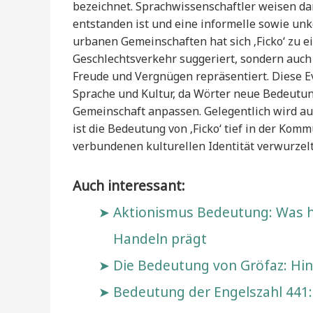
bezeichnet. Sprachwissenschaftler weisen da
entstanden ist und eine informelle sowie un
urbanen Gemeinschaften hat sich ‚Ficko‘ zu e
Geschlechtsverkehr suggeriert, sondern auc
Freude und Vergnügen repräsentiert. Diese E
Sprache und Kultur, da Wörter neue Bedeutu
Gemeinschaft anpassen. Gelegentlich wird auc
ist die Bedeutung von ‚Ficko‘ tief in der Ko
verbundenen kulturellen Identität verwurzelt
Auch interessant:
Aktionismus Bedeutung: Was hi
Handeln prägt
Die Bedeutung von Gröfaz: Hin
Bedeutung der Engelszahl 441: 