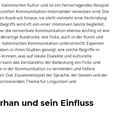
italienischen Kultur und ist ein hervorragendes Beispiel
ulturellen Kommunikation miteinander verwoben sind. Die
n Ausdruck hinaus; sie stellt vielmehr eine Verbindung
griffs wird oft von einer intensiven Gestik begleitet,
in der die nonverbale Kommunikation ebenso wichtig ist wie
derartige Ausdrücke, wie Ficko, auch in der Kunst und
er italienischen Kommunikation unterstreicht. Experten
en in ihren Studien gezeigt, wie solche Begriffe in
n können, was auf lokale Dialekte und kulturelle
en kann das Verständnis der Bedeutung von Ficko und
e in der Kommunikation zu vermeiden und tiefere
nnen. Das Zusammenspiel der Sprache, der Gesten und der
faszinierenden Thema für Linguisten und
rhan und sein Einfluss