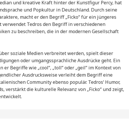
ian und kreative Kraft hinter der Kunstfigur Percy, hat
ndsprache und Popkultur in Deutschland. Durch seine
aktere, macht er den Begriff „Ficko“ für ein jüngeres
t verwendet Tedros den Begriff in verschiedenen
ken zu beschreiben, die in der modernen Gesellschaft
über soziale Medien verbreitet werden, spielt dieser
eidigungen oder umgangssprachliche Ausdrücke geht. Ein
 er Begriffe wie „cool“, „toll“ oder „geil“ im Kontext von
gendlicher Ausdrucksweise verleiht dem Begriff eine
italienischen Community ebenso populär. Tedros‘ Humor,
, verstärkt die kulturelle Relevanz von „Ficko“ und zeigt,
ntwickelt.