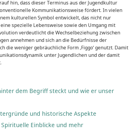
rauf hin, dass dieser Terminus aus der Jugendkultur
konventionelle Kommunikationsweise fördert. In vielen
inem kulturellen Symbol entwickelt, das nicht nur
h eine spezielle Lebensweise sowie den Umgang mit
volution verdeutlicht die Wechselbeziehung zwischen
ngen annehmen und sich an die Bedürfnisse der
h die weniger gebräuchliche Form ‚Figgo‘ genutzt. Damit
mmunikationsdynamik unter Jugendlichen und der damit
.
nter dem Begriff steckt und wie er unser
tergründe und historische Aspekte
Spirituelle Einblicke und mehr