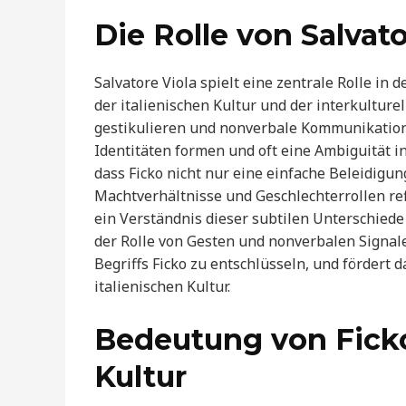
Die Rolle von Salvato
Salvatore Viola spielt eine zentrale Rolle in 
der italienischen Kultur und der interkultur
gestikulieren und nonverbale Kommunikation 
Identitäten formen und oft eine Ambiguität i
dass Ficko nicht nur eine einfache Beleidigung
Machtverhältnisse und Geschlechterrollen refl
ein Verständnis dieser subtilen Unterschiede
der Rolle von Gesten und nonverbalen Signale
Begriffs Ficko zu entschlüsseln, und fördert 
italienischen Kultur.
Bedeutung von Ficko 
Kultur