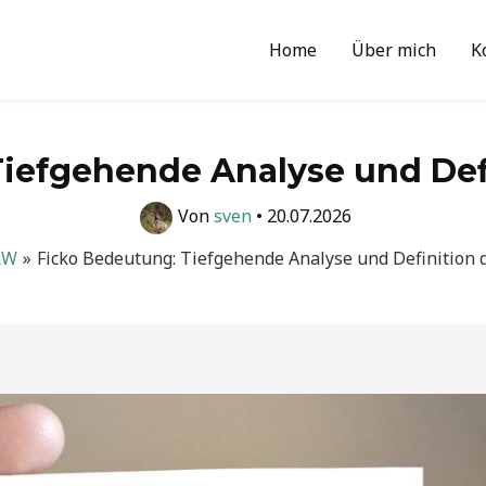
Home
Über mich
K
iefgehende Analyse und Defi
Von
sven
•
20.07.2026
RW
Ficko Bedeutung: Tiefgehende Analyse und Definition d