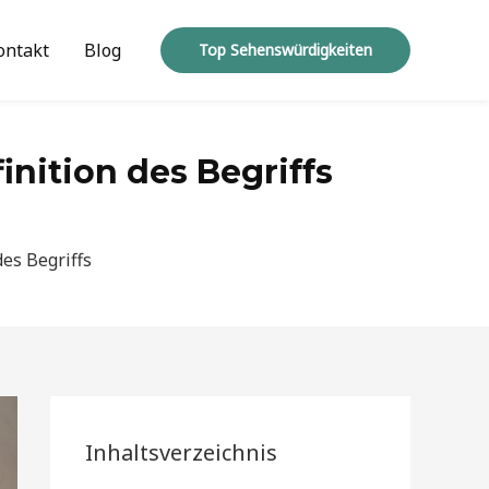
ontakt
Blog
Top Sehenswürdigkeiten
nition des Begriffs
es Begriffs
Inhaltsverzeichnis