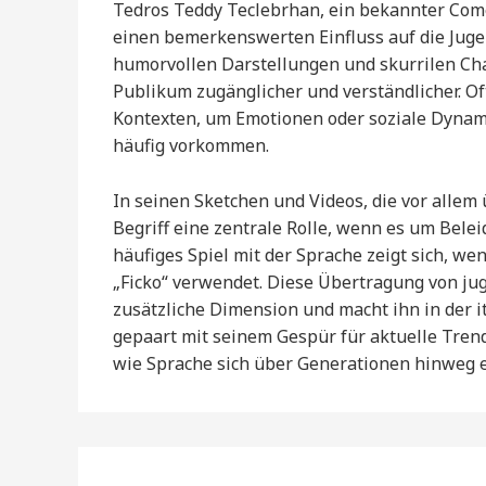
Tedros Teddy Teclebrhan, ein bekannter Comed
einen bemerkenswerten Einfluss auf die Juge
humorvollen Darstellungen und skurrilen Char
Publikum zugänglicher und verständlicher. Of
Kontexten, um Emotionen oder soziale Dynami
häufig vorkommen.
In seinen Sketchen und Videos, die vor allem 
Begriff eine zentrale Rolle, wenn es um Bel
häufiges Spiel mit der Sprache zeigt sich, wenn
„Ficko“ verwendet. Diese Übertragung von ju
zusätzliche Dimension und macht ihn in der 
gepaart mit seinem Gespür für aktuelle Trends
wie Sprache sich über Generationen hinweg e