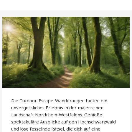
Die Outdoor-Escape-Wanderungen bieten ein
unvergessliches Erlebnis in der malerischen
Landschaft Nordrhein-Westfalens. Genieße
spektakuläre Ausblicke auf den Hochschwarzwald
und löse fesselnde Rätsel, die dich auf eine