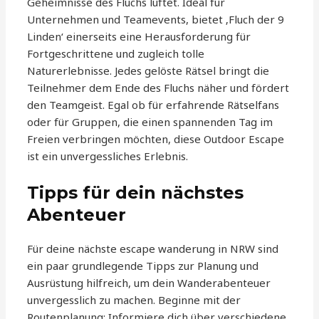
Geheimnisse des Fluchs lüftet. Ideal für
Unternehmen und Teamevents, bietet ‚Fluch der 9
Linden‘ einerseits eine Herausforderung für
Fortgeschrittene und zugleich tolle
Naturerlebnisse. Jedes gelöste Rätsel bringt die
Teilnehmer dem Ende des Fluchs näher und fördert
den Teamgeist. Egal ob für erfahrende Rätselfans
oder für Gruppen, die einen spannenden Tag im
Freien verbringen möchten, diese Outdoor Escape
ist ein unvergessliches Erlebnis.
Tipps für dein nächstes
Abenteuer
Für deine nächste escape wanderung in NRW sind
ein paar grundlegende Tipps zur Planung und
Ausrüstung hilfreich, um dein Wanderabenteuer
unvergesslich zu machen. Beginne mit der
Routenplanung: Informiere dich über verschiedene