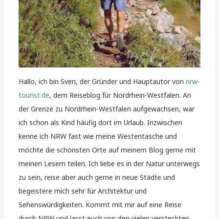
Hallo, ich bin Sven, der Gründer und Hauptautor von
nrw-
tourist.de
, dem Reiseblog für Nordrhein-Westfalen. An
der Grenze zu Nordrhein-Westfalen aufgewachsen, war
ich schon als Kind häufig dort im Urlaub. Inzwischen
kenne ich NRW fast wie meine Westentasche und
möchte die schönsten Orte auf meinem Blog gerne mit
meinen Lesern teilen. Ich liebe es in der Natur unterwegs
zu sein, reise aber auch gerne in neue Städte und
begeistere mich sehr für Architektur und
Sehenswürdigkeiten. Kommt mit mir auf eine Reise
durch NRW und lasst euch von den vielen versteckten