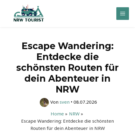
Zum
Inhalt
Mai
springen
Men
Escape Wandering:
Entdecke die
schönsten Routen für
dein Abenteuer in
NRW
Von
sven
•
08.07.2026
Home
NRW
Escape Wandering: Entdecke die schönsten
Routen für dein Abenteuer in NRW