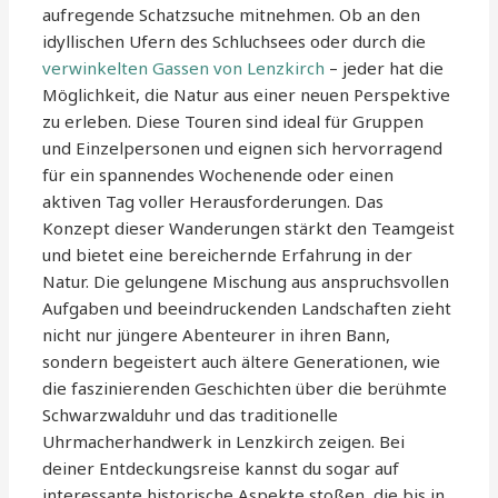
aufregende Schatzsuche mitnehmen. Ob an den
idyllischen Ufern des Schluchsees oder durch die
verwinkelten Gassen von Lenzkirch
– jeder hat die
Möglichkeit, die Natur aus einer neuen Perspektive
zu erleben. Diese Touren sind ideal für Gruppen
und Einzelpersonen und eignen sich hervorragend
für ein spannendes Wochenende oder einen
aktiven Tag voller Herausforderungen. Das
Konzept dieser Wanderungen stärkt den Teamgeist
und bietet eine bereichernde Erfahrung in der
Natur. Die gelungene Mischung aus anspruchsvollen
Aufgaben und beeindruckenden Landschaften zieht
nicht nur jüngere Abenteurer in ihren Bann,
sondern begeistert auch ältere Generationen, wie
die faszinierenden Geschichten über die berühmte
Schwarzwalduhr und das traditionelle
Uhrmacherhandwerk in Lenzkirch zeigen. Bei
deiner Entdeckungsreise kannst du sogar auf
interessante historische Aspekte stoßen, die bis in