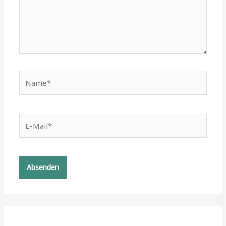
Name*
E-
Mail*