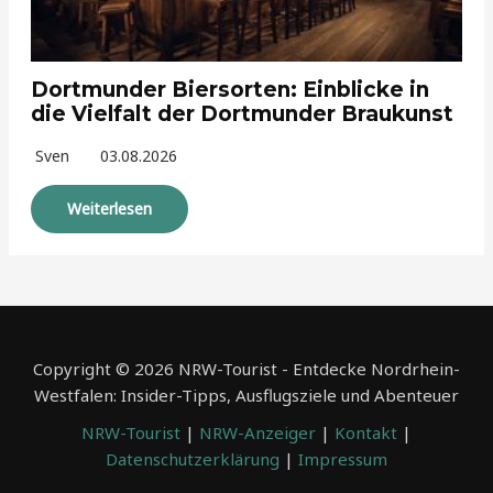
Dortmunder Biersorten: Einblicke in
die Vielfalt der Dortmunder Braukunst
Sven
03.08.2026
Weiterlesen
Copyright © 2026 NRW-Tourist - Entdecke Nordrhein-
Westfalen: Insider-Tipps, Ausflugsziele und Abenteuer
NRW-Tourist
|
NRW-Anzeiger
|
Kontakt
|
Datenschutzerklärung
|
Impressum