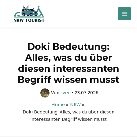
Zum
Inhalt
Mai
springen
Men
Doki Bedeutung:
Alles, was du über
diesen interessanten
Begriff wissen musst
Von
sven
•
23.07.2026
Home
NRW
Doki Bedeutung: Alles, was du über diesen
interessanten Begriff wissen musst