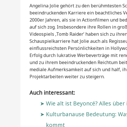
Angelina Jolie gehört zu den berühmtesten Sc
beeindruckenden Karriere ein beachtliches V
2000er Jahren, als sie in Actionfilmen und
auf sich zog. Insbesondere ihre Rollen in gro
Videospiels ‚Tomb Raider‘ haben sich zu ihr
Schauspielkarriere hat Jolie auch als Regisse
einflussreichsten Persönlichkeiten in Hollyw
Erfolg durch lukrative Werbeverträge mit re
und zu ihrem beeindruckenden Reichtum beitr
mediale Aufmerksamkeit auf sich und half, i
Projektarbeiten weiter zu steigern.
Auch interessant:
Wie alt ist Beyoncé? Alles über
Kulturbanause Bedeutung: Was 
kommt