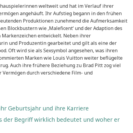
hauspielerinnen weltweit und hat im Verlauf ihrer
ermögen angehäuft. Ihr Aufstieg begann in den frühen
 bedeutenden Produktionen zunehmend die Aufmerksamkeit
ßen Blockbustern wie ‚Maleficent‘ und der Adaption des
en Markenzeichen entwickelt. Neben ihrer
urin und Produzentin gearbeitet und gilt als eine der
ood. Oft wird sie als Sexsymbol angesehen, was ihren
nommierten Marken wie Louis Vuitton weiter beflügelte
ug. Auch ihre frühere Beziehung zu Brad Pitt zog viel
hr Vermögen durch verschiedene Film- und
 ihr Geburtsjahr und ihre Karriere
der Begriff wirklich bedeutet und woher er