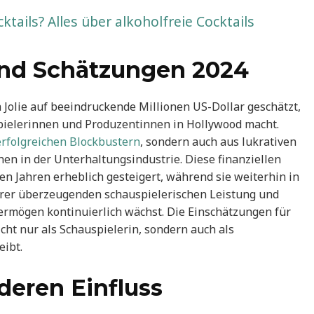
tails? Alles über alkoholfreie Cocktails
 und Schätzungen 2024
Jolie auf beeindruckende Millionen US-Dollar geschätzt,
pielerinnen und Produzentinnen in Hollywood macht.
erfolgreichen Blockbustern
, sondern auch aus lukrativen
en in der Unterhaltungsindustrie. Diese finanziellen
en Jahren erheblich gesteigert, während sie weiterhin in
ihrer überzeugenden schauspielerischen Leistung und
Vermögen kontinuierlich wächst. Die Einschätzungen für
icht nur als Schauspielerin, sondern auch als
eibt.
deren Einfluss