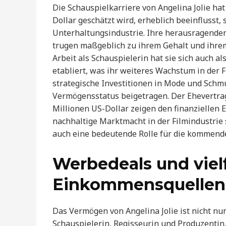
Die Schauspielkarriere von Angelina Jolie ha
Dollar geschätzt wird, erheblich beeinflusst,
Unterhaltungsindustrie. Ihre herausragenden 
trugen maßgeblich zu ihrem Gehalt und ihrem
Arbeit als Schauspielerin hat sie sich auch 
etabliert, was ihr weiteres Wachstum in der 
strategische Investitionen in Mode und Schm
Vermögensstatus beigetragen. Der Ehevertra
Millionen US-Dollar zeigen den finanziellen E
nachhaltige Marktmacht in der Filmindustrie 
auch eine bedeutende Rolle für die kommend
Werbedeals und vielf
Einkommensquellen
Das Vermögen von Angelina Jolie ist nicht nur
Schauspielerin, Regisseurin und Produzentin