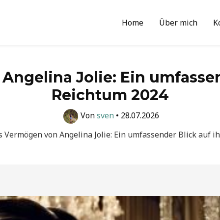
Home
Über mich
K
ngelina Jolie: Ein umfassen
Reichtum 2024
Von
sven
•
28.07.2026
 Vermögen von Angelina Jolie: Ein umfassender Blick auf i