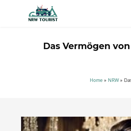
Zum
Inhalt
springen
Das Vermögen von A
Home
NRW
Das