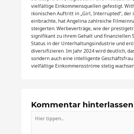
vielfältige Einkommensquellen gefestigt. Wit
ikonischen Auftritt in „Girl, Interrupted“, de
einbrachte, hat Angelina zahlreiche Filmein
steigerten. Werbeverträge, wie der prestigetr
signifikant zu ihrem Gehalt und finanziellen 
Status in der Unterhaltungsindustrie und erö
diversifizieren. Im Jahr 2024 wird deutlich, da
sondern auch eine intelligente Geschäftsfrau
vielfältige Einkommensströme stetig wachsen 
Kommentar hinterlassen
Hier
tippen...