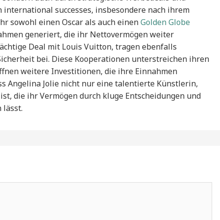
h international successes, insbesondere nach ihrem
r ihr sowohl einen Oscar als auch einen
Golden Globe
nahmen generiert, die ihr Nettovermögen weiter
ächtige Deal mit Louis Vuitton, tragen ebenfalls
Sicherheit bei. Diese Kooperationen unterstreichen ihren
ffnen weitere Investitionen, die ihre Einnahmen
ss Angelina Jolie nicht nur eine talentierte Künstlerin,
 ist, die ihr Vermögen durch kluge Entscheidungen und
lässt.