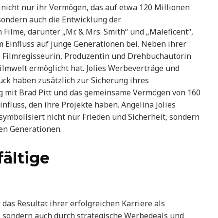
t nicht nur ihr Vermögen, das auf etwa 120 Millionen
 sondern auch die Entwicklung der
Filme, darunter „Mr. & Mrs. Smith“ und „Maleficent“,
 Einfluss auf junge Generationen bei. Neben ihrer
als Filmregisseurin, Produzentin und Drehbuchautorin
Filmwelt ermöglicht hat. Jolies Werbeverträge und
uck haben zusätzlich zur Sicherung ihres
g mit Brad Pitt und das gemeinsame Vermögen von 160
influss, den ihre Projekte haben. Angelina Jolies
symbolisiert nicht nur Frieden und Sicherheit, sondern
en Generationen.
ältige
 das Resultat ihrer erfolgreichen Karriere als
, sondern auch durch strategische Werbedeals und