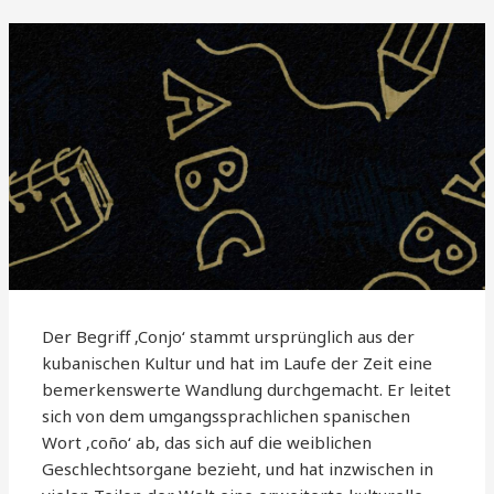
Der Begriff ‚Conjo‘ stammt ursprünglich aus der
kubanischen Kultur und hat im Laufe der Zeit eine
bemerkenswerte Wandlung durchgemacht. Er leitet
sich von dem umgangssprachlichen spanischen
Wort ‚coño‘ ab, das sich auf die weiblichen
Geschlechtsorgane bezieht, und hat inzwischen in