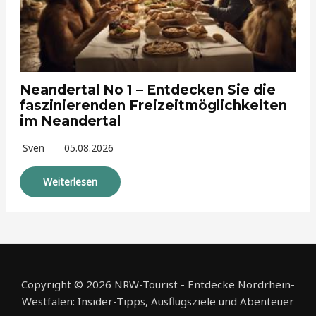
Neandertal No 1 – Entdecken Sie die
faszinierenden Freizeitmöglichkeiten
im Neandertal
Sven
05.08.2026
Weiterlesen
Copyright © 2026 NRW-Tourist - Entdecke Nordrhein-
Westfalen: Insider-Tipps, Ausflugsziele und Abenteuer