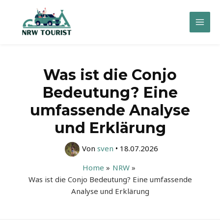
Zum
Inhalt
Mai
springen
Men
Was ist die Conjo
Bedeutung? Eine
umfassende Analyse
und Erklärung
Von
sven
•
18.07.2026
Home
NRW
Was ist die Conjo Bedeutung? Eine umfassende
Analyse und Erklärung