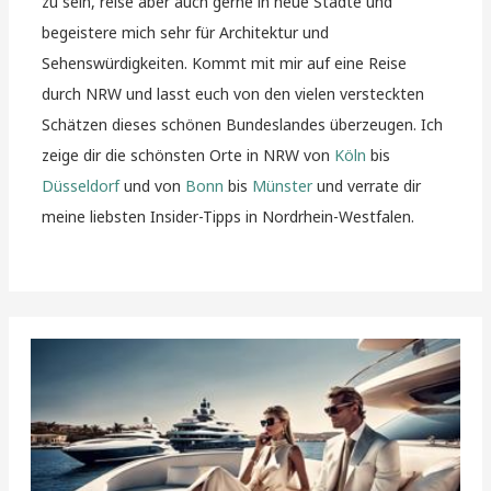
zu sein, reise aber auch gerne in neue Städte und
begeistere mich sehr für Architektur und
Sehenswürdigkeiten. Kommt mit mir auf eine Reise
durch NRW und lasst euch von den vielen versteckten
Schätzen dieses schönen Bundeslandes überzeugen. Ich
zeige dir die schönsten Orte in NRW von
Köln
bis
Düsseldorf
und von
Bonn
bis
Münster
und verrate dir
meine liebsten Insider-Tipps in Nordrhein-Westfalen.