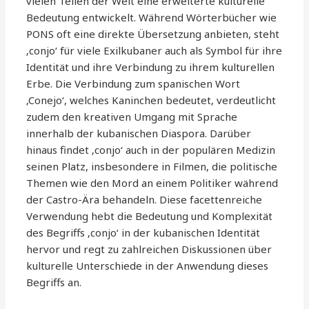
vielen Teilen der Welt eine erweiterte kulturelle
Bedeutung entwickelt. Während Wörterbücher wie
PONS oft eine direkte Übersetzung anbieten, steht
‚conjo‘ für viele Exilkubaner auch als Symbol für ihre
Identität und ihre Verbindung zu ihrem kulturellen
Erbe. Die Verbindung zum spanischen Wort
‚Conejo‘, welches Kaninchen bedeutet, verdeutlicht
zudem den kreativen Umgang mit Sprache
innerhalb der kubanischen Diaspora. Darüber
hinaus findet ‚conjo‘ auch in der populären Medizin
seinen Platz, insbesondere in Filmen, die politische
Themen wie den Mord an einem Politiker während
der Castro-Ära behandeln. Diese facettenreiche
Verwendung hebt die Bedeutung und Komplexität
des Begriffs ‚conjo‘ in der kubanischen Identität
hervor und regt zu zahlreichen Diskussionen über
kulturelle Unterschiede in der Anwendung dieses
Begriffs an.