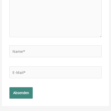
Name*
E-
Mail*