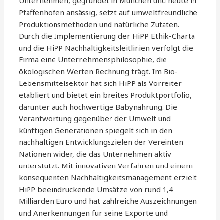
Unternehmen, gegründet in München und heute in
Pfaffenhofen ansässig, setzt auf umweltfreundliche
Produktionsmethoden und natürliche Zutaten.
Durch die Implementierung der HiPP Ethik-Charta
und die HiPP Nachhaltigkeitsleitlinien verfolgt die
Firma eine Unternehmensphilosophie, die
ökologischen Werten Rechnung trägt. Im Bio-
Lebensmittelsektor hat sich HiPP als Vorreiter
etabliert und bietet ein breites Produktportfolio,
darunter auch hochwertige Babynahrung. Die
Verantwortung gegenüber der Umwelt und
künftigen Generationen spiegelt sich in den
nachhaltigen Entwicklungszielen der Vereinten
Nationen wider, die das Unternehmen aktiv
unterstützt. Mit innovativen Verfahren und einem
konsequenten Nachhaltigkeitsmanagement erzielt
HiPP beeindruckende Umsätze von rund 1,4
Milliarden Euro und hat zahlreiche Auszeichnungen
und Anerkennungen für seine Exporte und