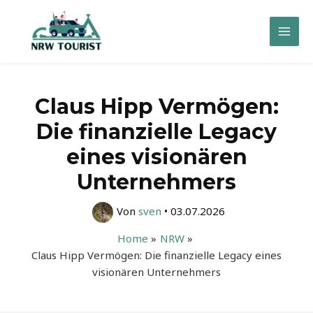
Zum
Inhalt
Mai
springen
Men
Claus Hipp Vermögen:
Die finanzielle Legacy
eines visionären
Unternehmers
Von
sven
•
03.07.2026
Home
NRW
Claus Hipp Vermögen: Die finanzielle Legacy eines
visionären Unternehmers