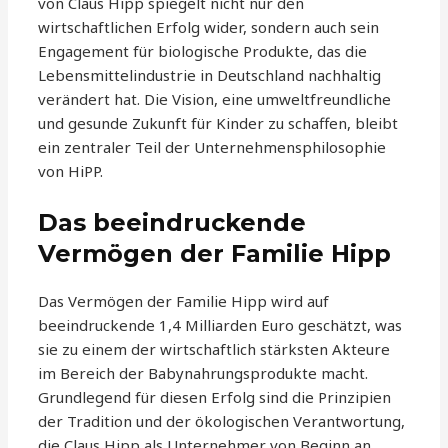
von Claus Hipp spiegelt nicht nur den
wirtschaftlichen Erfolg wider, sondern auch sein
Engagement für biologische Produkte, das die
Lebensmittelindustrie in Deutschland nachhaltig
verändert hat. Die Vision, eine umweltfreundliche
und gesunde Zukunft für Kinder zu schaffen, bleibt
ein zentraler Teil der Unternehmensphilosophie
von HiPP.
Das beeindruckende
Vermögen der Familie Hipp
Das Vermögen der Familie Hipp wird auf
beeindruckende 1,4 Milliarden Euro geschätzt, was
sie zu einem der wirtschaftlich stärksten Akteure
im Bereich der Babynahrungsprodukte macht.
Grundlegend für diesen Erfolg sind die Prinzipien
der Tradition und der ökologischen Verantwortung,
die Claus Hipp als Unternehmer von Beginn an