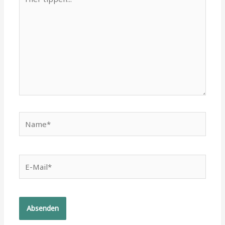
tippen...
Name*
E-
Mail*