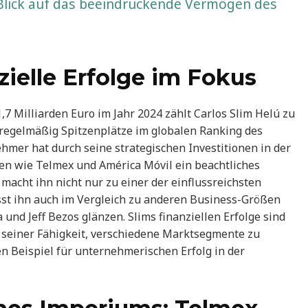
Blick auf das beeindruckende Vermögen des
ielle Erfolge im Fokus
 Milliarden Euro im Jahr 2024 zählt Carlos Slim Helú zu
regelmäßig Spitzenplätze im globalen Ranking des
mer hat durch seine strategischen Investitionen in der
 wie Telmex und América Móvil ein beachtliches
 macht ihn nicht nur zu einer der einflussreichsten
sst ihn auch im Vergleich zu anderen Business-Größen
 und Jeff Bezos glänzen. Slims finanziellen Erfolge sind
 seiner Fähigkeit, verschiedene Marktsegmente zu
 Beispiel für unternehmerischen Erfolg in der