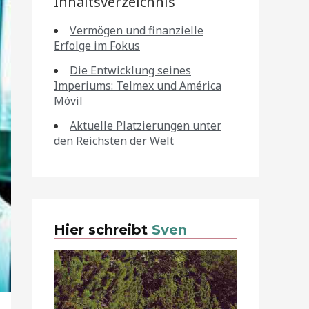
Inhaltsverzeichnis
Vermögen und finanzielle
Erfolge im Fokus
Die Entwicklung seines
Imperiums: Telmex und América
Móvil
Aktuelle Platzierungen unter
den Reichsten der Welt
Hier schreibt
Sven