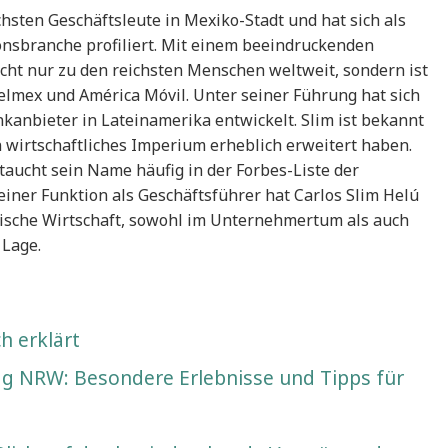
ichsten Geschäftsleute in Mexiko-Stadt und hat sich als
nsbranche profiliert. Mit einem beeindruckenden
cht nur zu den reichsten Menschen weltweit, sondern ist
elmex und América Móvil. Unter seiner Führung hat sich
kanbieter in Lateinamerika entwickelt. Slim ist bekannt
 wirtschaftliches Imperium erheblich erweitert haben.
taucht sein Name häufig in der Forbes-Liste der
iner Funktion als Geschäftsführer hat Carlos Slim Helú
nische Wirtschaft, sowohl im Unternehmertum als auch
 Lage.
h erklärt
 NRW: Besondere Erlebnisse und Tipps für