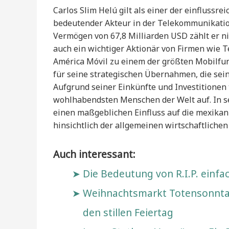
Carlos Slim Helú gilt als einer der einflussre
bedeutender Akteur in der Telekommunikatio
Vermögen von 67,8 Milliarden USD zählt er ni
auch ein wichtiger Aktionär von Firmen wie T
América Móvil zu einem der größten Mobilfun
für seine strategischen Übernahmen, die sein
Aufgrund seiner Einkünfte und Investitionen 
wohlhabendsten Menschen der Welt auf. In se
einen maßgeblichen Einfluss auf die mexika
hinsichtlich der allgemeinen wirtschaftlichen
Auch interessant:
Die Bedeutung von R.I.P. einfac
Weihnachtsmarkt Totensonntag
den stillen Feiertag