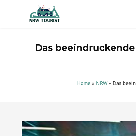
Zum
Inhalt
springen
Das beeindruckende V
Home
NRW
Das beein