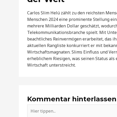
Carlos Slim Helú zählt zu den reichsten Men
Menschen 2024 eine prominente Stellung ein
mehrere Milliarden Dollar geschätzt, wodurch 
Telekommunikationsbranche spielt. Mit Unte
beachtliches Reinvermögen erarbeitet, das ihn
aktuellen Rangliste konkurriert er mit beka
Wirtschaftsmagnaten. Slims Einfluss und Ver
erheblichem Riesigen, was seinen Status al
Wirtschaft unterstreicht.
Kommentar hinterlassen
Hier
tippen...