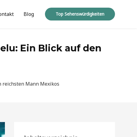
ontakt
Blog
Top Sehenswürdigkeiten
lu: Ein Blick auf den
en reichsten Mann Mexikos