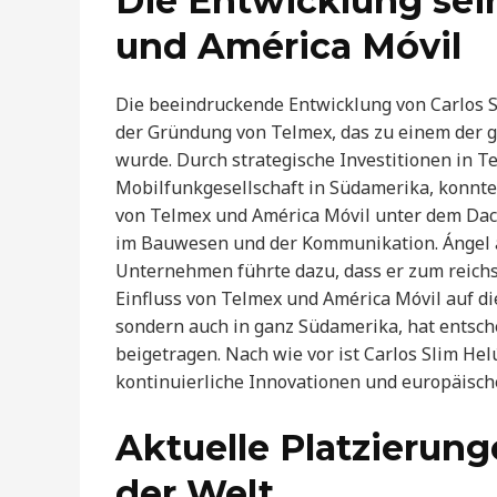
Die Entwicklung sei
und América Móvil
Die beeindruckende Entwicklung von Carlos 
der Gründung von Telmex, das zu einem de
wurde. Durch strategische Investitionen in T
Mobilfunkgesellschaft in Südamerika, konnte
von Telmex und América Móvil unter dem Dac
im Bauwesen und der Kommunikation. Ángel a
Unternehmen führte dazu, dass er zum reich
Einfluss von Telmex und América Móvil auf d
sondern auch in ganz Südamerika, hat entsc
beigetragen. Nach wie vor ist Carlos Slim Hel
kontinuierliche Innovationen und europäische
Aktuelle Platzierun
der Welt