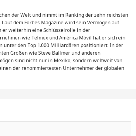
schen der Welt und nimmt im Ranking der zehn reichsten
. Laut dem Forbes Magazine wird sein Vermögen auf
er weiterhin eine Schlüsselrolle in der
rnehmen wie Telmex und América Móvil hat er sich ein
 unter den Top 1.000 Milliardären positioniert. In der
nnten Größen wie Steve Ballmer und anderen
mögen sind nicht nur in Mexiko, sondern weltweit von
s einen der renommiertesten Unternehmer der globalen