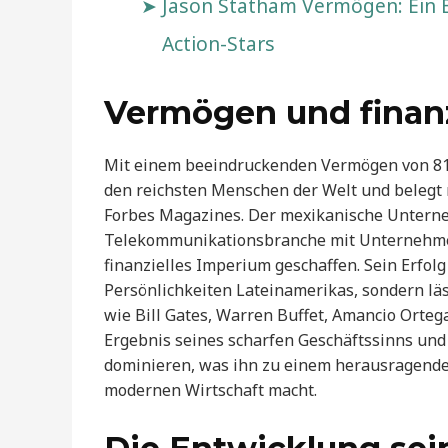
Jason Statham Vermögen: Ein 
Action-Stars
Vermögen und finanz
Mit einem beeindruckenden Vermögen von 81,7
den reichsten Menschen der Welt und belegt 
Forbes Magazines. Der mexikanische Unterneh
Telekommunikationsbranche mit Unternehmen
finanzielles Imperium geschaffen. Sein Erfolg
Persönlichkeiten Lateinamerikas, sondern lä
wie Bill Gates, Warren Buffet, Amancio Ortega
Ergebnis seines scharfen Geschäftssinns und
dominieren, was ihn zu einem herausragenden
modernen Wirtschaft macht.