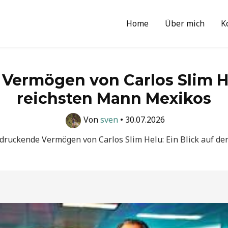
Home
Über mich
K
ermögen von Carlos Slim He
reichsten Mann Mexikos
Von
sven
•
30.07.2026
druckende Vermögen von Carlos Slim Helu: Ein Blick auf d