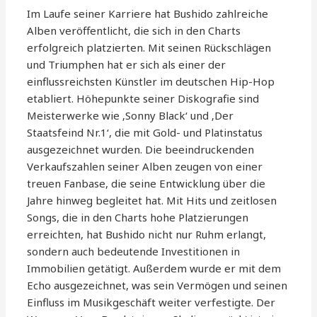
Im Laufe seiner Karriere hat Bushido zahlreiche
Alben veröffentlicht, die sich in den Charts
erfolgreich platzierten. Mit seinen Rückschlägen
und Triumphen hat er sich als einer der
einflussreichsten Künstler im deutschen Hip-Hop
etabliert. Höhepunkte seiner Diskografie sind
Meisterwerke wie ‚Sonny Black‘ und ‚Der
Staatsfeind Nr.1‘, die mit Gold- und Platinstatus
ausgezeichnet wurden. Die beeindruckenden
Verkaufszahlen seiner Alben zeugen von einer
treuen Fanbase, die seine Entwicklung über die
Jahre hinweg begleitet hat. Mit Hits und zeitlosen
Songs, die in den Charts hohe Platzierungen
erreichten, hat Bushido nicht nur Ruhm erlangt,
sondern auch bedeutende Investitionen in
Immobilien getätigt. Außerdem wurde er mit dem
Echo ausgezeichnet, was sein Vermögen und seinen
Einfluss im Musikgeschäft weiter verfestigte. Der