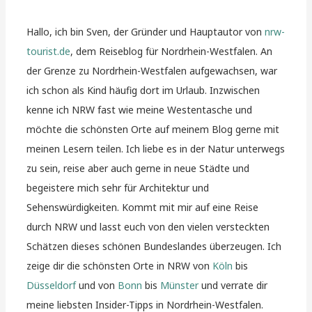
Hallo, ich bin Sven, der Gründer und Hauptautor von
nrw-
tourist.de
, dem Reiseblog für Nordrhein-Westfalen. An
der Grenze zu Nordrhein-Westfalen aufgewachsen, war
ich schon als Kind häufig dort im Urlaub. Inzwischen
kenne ich NRW fast wie meine Westentasche und
möchte die schönsten Orte auf meinem Blog gerne mit
meinen Lesern teilen. Ich liebe es in der Natur unterwegs
zu sein, reise aber auch gerne in neue Städte und
begeistere mich sehr für Architektur und
Sehenswürdigkeiten. Kommt mit mir auf eine Reise
durch NRW und lasst euch von den vielen versteckten
Schätzen dieses schönen Bundeslandes überzeugen. Ich
zeige dir die schönsten Orte in NRW von
Köln
bis
Düsseldorf
und von
Bonn
bis
Münster
und verrate dir
meine liebsten Insider-Tipps in Nordrhein-Westfalen.