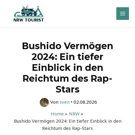
Zum
Inhalt
Mai
springen
Men
Bushido Vermögen
2024: Ein tiefer
Einblick in den
Reichtum des Rap-
Stars
Von
sven
•
02.08.2026
Home
NRW
Bushido Vermögen 2024: Ein tiefer Einblick in den
Reichtum des Rap-Stars