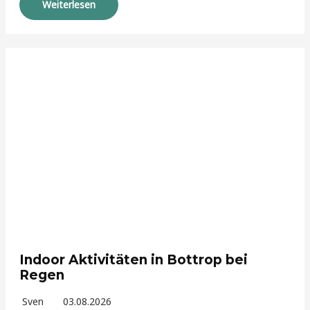
Weiterlesen
Indoor Aktivitäten in Bottrop bei
Regen
Sven
03.08.2026