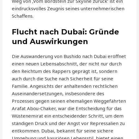
Weg von ‚Vom Bordstein zur Skyline zurück‘ ist ein
eindrucksvolles Zeugnis seines unternehmerischen
Schaffens.
Flucht nach Dubai: Gründe
und Auswirkungen
Die Auswanderung von Bushido nach Dubai eröffnet
einen neuen Lebensabschnitt, der nicht nur durch
den Reichtum des Rappers geprägt ist, sondern
auch durch die Suche nach Sicherheit für seine
Familie. Angesichts der anhaltenden rechtlichen
Auseinandersetzungen, insbesondere des
Prozesses gegen seinen ehemaligen Weggefährten
Arafat Abou-Chaker, war die Entscheidung für das
Wüstenemirat ein entscheidender Schritt, um dem
ständigen Druck und der Angst vor Repressalien zu
entkommen. Dubai, bekannt für seine sichere
Umgebung und luxuriösen Lebensstil, bietet einen