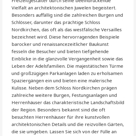
Freizeitgestalter durch seine beeindruckende
Vielfalt an architektonischen Juwelen begeistert.
Besonders auffällig sind die zahlreichen Burgen und
Schlösser, darunter das prächtige Schloss
Nordkirchen, das oft als das westfälische Versailles
bezeichnet wird. Diese hervorragenden Beispiele
barocker und renaissancezeitlicher Baukunst
fesseln die Besucher und bieten tiefgehende
Einblicke in die glanzvolle Vergangenheit sowie das
Leben der Adelsfamilien. Die majestätischen Türme
und großzügigen Parkanlagen laden zu erholsamen
Spaziergängen ein und bieten eine malerische
Kulisse. Neben dem Schloss Nordkirchen prägen
zahlreiche weitere Burgen, Festungsanlagen und
Herrenhäuser das charakteristische Landschaftsbild
der Region. Besonders bekannt sind die oft
besuchten Herrenhäuser für ihre kunstvollen
architektonischen Details und die reizvollen Gärten,
die sie umgeben. Lassen Sie sich von der Fülle an