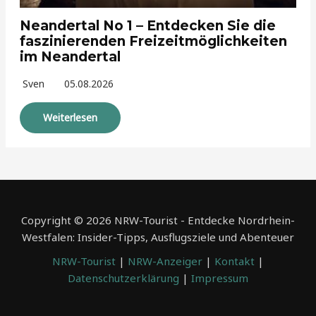
Neandertal No 1 – Entdecken Sie die
faszinierenden Freizeitmöglichkeiten
im Neandertal
Sven
05.08.2026
Weiterlesen
Copyright © 2026 NRW-Tourist - Entdecke Nordrhein-
Westfalen: Insider-Tipps, Ausflugsziele und Abenteuer
NRW-Tourist
|
NRW-Anzeiger
|
Kontakt
|
Datenschutzerklärung
|
Impressum