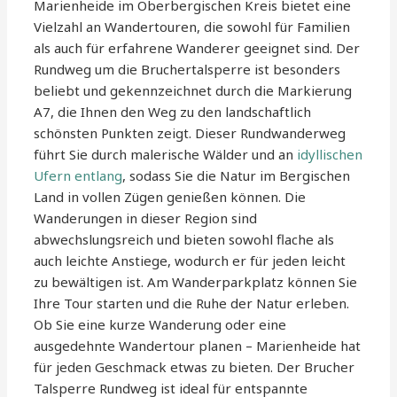
Marienheide im Oberbergischen Kreis bietet eine
Vielzahl an Wandertouren, die sowohl für Familien
als auch für erfahrene Wanderer geeignet sind. Der
Rundweg um die Bruchertalsperre ist besonders
beliebt und gekennzeichnet durch die Markierung
A7, die Ihnen den Weg zu den landschaftlich
schönsten Punkten zeigt. Dieser Rundwanderweg
führt Sie durch malerische Wälder und an
idyllischen
Ufern entlang
, sodass Sie die Natur im Bergischen
Land in vollen Zügen genießen können. Die
Wanderungen in dieser Region sind
abwechslungsreich und bieten sowohl flache als
auch leichte Anstiege, wodurch er für jeden leicht
zu bewältigen ist. Am Wanderparkplatz können Sie
Ihre Tour starten und die Ruhe der Natur erleben.
Ob Sie eine kurze Wanderung oder eine
ausgedehnte Wandertour planen – Marienheide hat
für jeden Geschmack etwas zu bieten. Der Brucher
Talsperre Rundweg ist ideal für entspannte