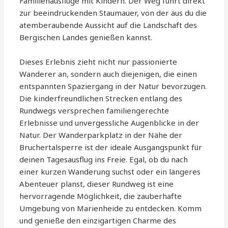
Familienausflüge mit Kindern. Der Weg führt direkt
zur beeindruckenden Staumauer, von der aus du die
atemberaubende Aussicht auf die Landschaft des
Bergischen Landes genießen kannst.
Dieses Erlebnis zieht nicht nur passionierte
Wanderer an, sondern auch diejenigen, die einen
entspannten Spaziergang in der Natur bevorzugen.
Die kinderfreundlichen Strecken entlang des
Rundwegs versprechen familiengerechte
Erlebnisse und unvergessliche Augenblicke in der
Natur. Der Wanderparkplatz in der Nähe der
Bruchertalsperre ist der ideale Ausgangspunkt für
deinen Tagesausflug ins Freie. Egal, ob du nach
einer kurzen Wanderung suchst oder ein längeres
Abenteuer planst, dieser Rundweg ist eine
hervorragende Möglichkeit, die zauberhafte
Umgebung von Marienheide zu entdecken. Komm
und genieße den einzigartigen Charme des