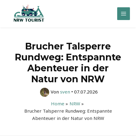
Zum
Inhalt
Mai
springen
Men
Brucher Talsperre
Rundweg: Entspannte
Abenteuer in der
Natur von NRW
Von
sven
•
07.07.2026
Home
NRW
Brucher Talsperre Rundweg: Entspannte
Abenteuer in der Natur von NRW