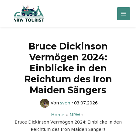
Zum
Inhalt
Mai
springen
Men
Bruce Dickinson
Vermögen 2024:
Einblicke in den
Reichtum des Iron
Maiden Sängers
Von
sven
•
03.07.2026
Home
NRW
Bruce Dickinson Vermögen 2024: Einblicke in den
Reichtum des Iron Maiden Sängers