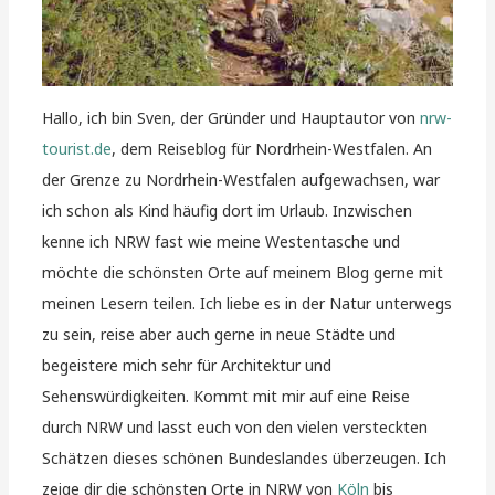
Hallo, ich bin Sven, der Gründer und Hauptautor von
nrw-
tourist.de
, dem Reiseblog für Nordrhein-Westfalen. An
der Grenze zu Nordrhein-Westfalen aufgewachsen, war
ich schon als Kind häufig dort im Urlaub. Inzwischen
kenne ich NRW fast wie meine Westentasche und
möchte die schönsten Orte auf meinem Blog gerne mit
meinen Lesern teilen. Ich liebe es in der Natur unterwegs
zu sein, reise aber auch gerne in neue Städte und
begeistere mich sehr für Architektur und
Sehenswürdigkeiten. Kommt mit mir auf eine Reise
durch NRW und lasst euch von den vielen versteckten
Schätzen dieses schönen Bundeslandes überzeugen. Ich
zeige dir die schönsten Orte in NRW von
Köln
bis