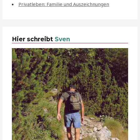
Privatleben: Familie und Auszeichnungen
Hier schreibt
Sven