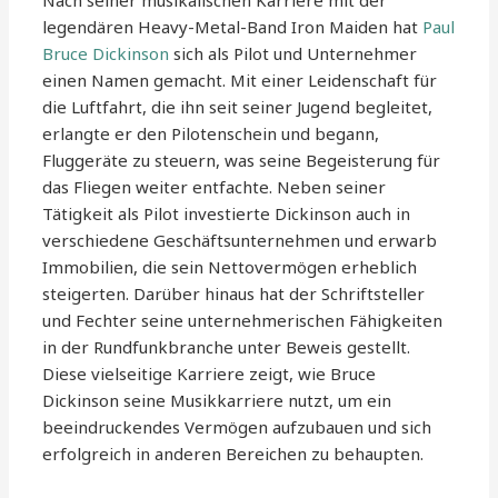
Nach seiner musikalischen Karriere mit der
legendären Heavy-Metal-Band Iron Maiden hat
Paul
Bruce Dickinson
sich als Pilot und Unternehmer
einen Namen gemacht. Mit einer Leidenschaft für
die Luftfahrt, die ihn seit seiner Jugend begleitet,
erlangte er den Pilotenschein und begann,
Fluggeräte zu steuern, was seine Begeisterung für
das Fliegen weiter entfachte. Neben seiner
Tätigkeit als Pilot investierte Dickinson auch in
verschiedene Geschäftsunternehmen und erwarb
Immobilien, die sein Nettovermögen erheblich
steigerten. Darüber hinaus hat der Schriftsteller
und Fechter seine unternehmerischen Fähigkeiten
in der Rundfunkbranche unter Beweis gestellt.
Diese vielseitige Karriere zeigt, wie Bruce
Dickinson seine Musikkarriere nutzt, um ein
beeindruckendes Vermögen aufzubauen und sich
erfolgreich in anderen Bereichen zu behaupten.