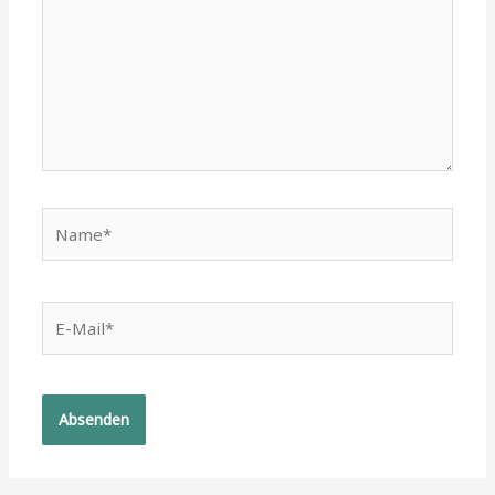
Name*
E-
Mail*