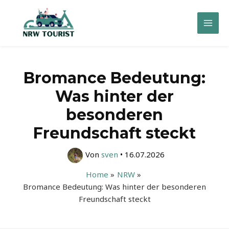
Zum
Inhalt
Mai
springen
Men
Bromance Bedeutung:
Was hinter der
besonderen
Freundschaft steckt
Von
sven
•
16.07.2026
Home
NRW
Bromance Bedeutung: Was hinter der besonderen
Freundschaft steckt