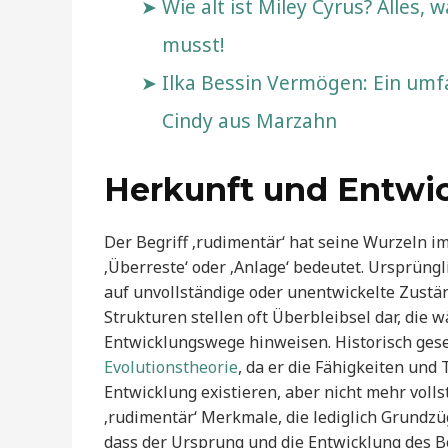
Wie alt ist Miley Cyrus? Alles, 
musst!
Ilka Bessin Vermögen: Ein umfas
Cindy aus Marzahn
Herkunft und Entwic
Der Begriff ‚rudimentär‘ hat seine Wurzeln im
‚Überreste‘ oder ‚Anlage‘ bedeutet. Ursprüngl
auf unvollständige oder unentwickelte Zust
Strukturen stellen oft Überbleibsel dar, die 
Entwicklungswege hinweisen. Historisch geseh
Evolutionstheorie
, da er die Fähigkeiten und
Entwicklung existieren, aber nicht mehr voll
‚rudimentär‘ Merkmale, die lediglich Grundzü
dass der Ursprung und die Entwicklung des B