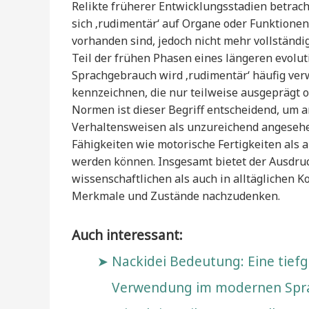
Relikte früherer Entwicklungsstadien betra
sich ‚rudimentär‘ auf Organe oder Funktion
vorhanden sind, jedoch nicht mehr vollständi
Teil der frühen Phasen eines längeren evolut
Sprachgebrauch wird ‚rudimentär‘ häufig ver
kennzeichnen, die nur teilweise ausgeprägt o
Normen ist dieser Begriff entscheidend, um
Verhaltensweisen als unzureichend angeseh
Fähigkeiten wie motorische Fertigkeiten als a
werden können. Insgesamt bietet der Ausdruc
wissenschaftlichen als auch in alltäglichen 
Merkmale und Zustände nachzudenken.
Auch interessant:
Nackidei Bedeutung: Eine tief
Verwendung im modernen Spr