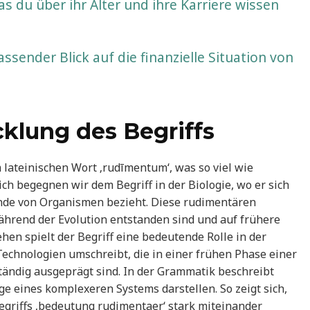
was du über ihr Alter und ihre Karriere wissen
sender Blick auf die finanzielle Situation von
klung des Begriffs
 lateinischen Wort ‚rudīmentum‘, was so viel wie
ich begegnen wir dem Begriff in der Biologie, wo er sich
ände von Organismen bezieht. Diese rudimentären
während der Evolution entstanden sind und auf frühere
en spielt der Begriff eine bedeutende Rolle in der
 Technologien umschreibt, die in einer frühen Phase einer
ständig ausgeprägt sind. In der Grammatik beschreibt
ge eines komplexeren Systems darstellen. So zeigt sich,
egriffs ‚bedeutung rudimentaer‘ stark miteinander