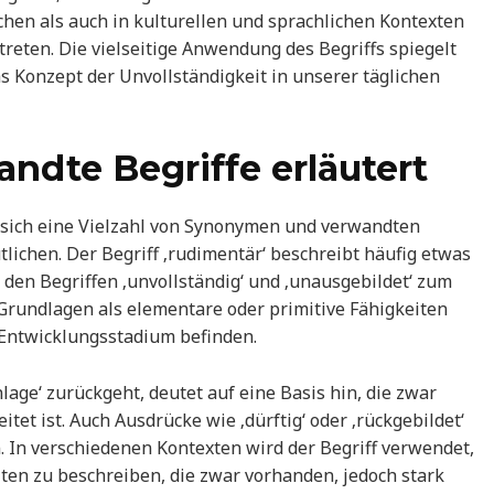
chen als auch in kulturellen und sprachlichen Kontexten
reten. Die vielseitige Anwendung des Begriffs spiegelt
as Konzept der Unvollständigkeit in unserer täglichen
dte Begriffe erläutert
 sich eine Vielzahl von Synonymen und verwandten
lichen. Der Begriff ‚rudimentär‘ beschreibt häufig etwas
den Begriffen ‚unvollständig‘ und ‚unausgebildet‘ zum
rundlagen als elementare oder primitive Fähigkeiten
 Entwicklungsstadium befinden.
lage‘ zurückgeht, deutet auf eine Basis hin, die zwar
tet ist. Auch Ausdrücke wie ‚dürftig‘ oder ‚rückgebildet‘
 In verschiedenen Kontexten wird der Begriff verwendet,
en zu beschreiben, die zwar vorhanden, jedoch stark