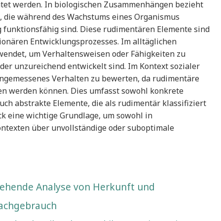
chtet werden. In biologischen Zusammenhängen bezieht
en, die während des Wachstums eines Organismus
g funktionsfähig sind. Diese rudimentären Elemente sind
ionären Entwicklungsprozesses. Im alltäglichen
wendet, um Verhaltensweisen oder Fähigkeiten zu
der unzureichend entwickelt sind. Im Kontext sozialer
 angemessenes Verhalten zu bewerten, da rudimentäre
en werden können. Dies umfasst sowohl konkrete
uch abstrakte Elemente, die als rudimentär klassifiziert
k eine wichtige Grundlage, um sowohl in
Kontexten über unvollständige oder suboptimale
gehende Analyse von Herkunft und
achgebrauch