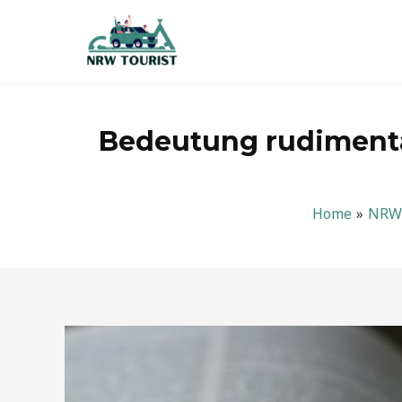
Zum
Inhalt
springen
Bedeutung rudimentä
Home
NRW