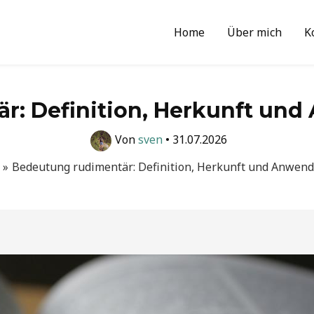
Home
Über mich
K
r: Definition, Herkunft und
Von
sven
•
31.07.2026
Bedeutung rudimentär: Definition, Herkunft und Anwend