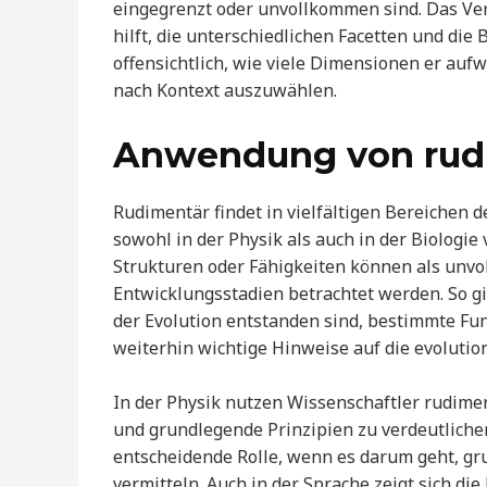
eingegrenzt oder unvollkommen sind. Das Ve
hilft, die unterschiedlichen Facetten und die
offensichtlich, wie viele Dimensionen er aufw
nach Kontext auszuwählen.
Anwendung von rudi
Rudimentär findet in vielfältigen Bereichen d
sowohl in der Physik als auch in der Biologi
Strukturen oder Fähigkeiten können als unvol
Entwicklungsstadien betrachtet werden. So gib
der Evolution entstanden sind, bestimmte Fu
weiterhin wichtige Hinweise auf die evolutio
In der Physik nutzen Wissenschaftler rudim
und grundlegende Prinzipien zu verdeutlichen
entscheidende Rolle, wenn es darum geht, gr
vermitteln. Auch in der Sprache zeigt sich d