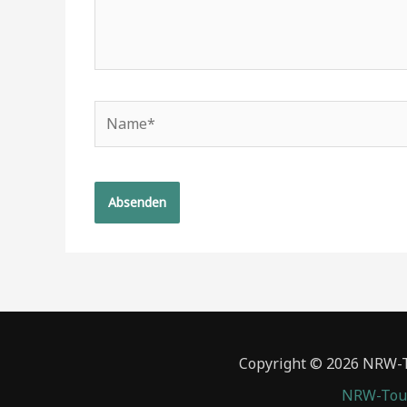
Name*
Copyright © 2026 NRW-To
NRW-Tour