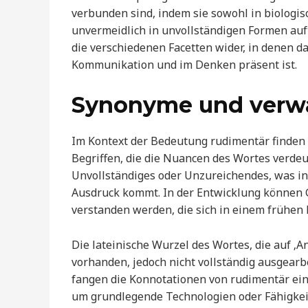
verbunden sind, indem sie sowohl in biologis
unvermeidlich in unvollständigen Formen auft
die verschiedenen Facetten wider, in denen d
Kommunikation und im Denken präsent ist.
Synonyme und verwan
Im Kontext der Bedeutung rudimentär finden
Begriffen, die die Nuancen des Wortes verdeut
Unvollständiges oder Unzureichendes, was in 
Ausdruck kommt. In der Entwicklung können G
verstanden werden, die sich in einem frühen
Die lateinische Wurzel des Wortes, die auf ‚An
vorhanden, jedoch nicht vollständig ausgearbei
fangen die Konnotationen von rudimentär ein.
um grundlegende Technologien oder Fähigkeit