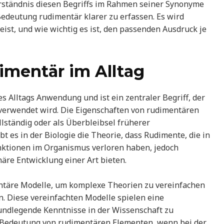
rständnis diesen Begriffs im Rahmen seiner Synonyme
 Bedeutung rudimentär klarer zu erfassen. Es wird
eist, und wie wichtig es ist, den passenden Ausdruck je
mentär im Alltag
es Alltags Anwendung und ist ein zentraler Begriff, der
e verwendet wird. Die Eigenschaften von rudimentären
lständig oder als Überbleibsel früherer
t es in der Biologie die Theorie, dass Rudimente, die in
nktionen im Organismus verloren haben, jedoch
näre Entwicklung einer Art bieten.
entäre Modelle, um komplexe Theorien zu vereinfachen
. Diese vereinfachten Modelle spielen eine
undlegende Kenntnisse in der Wissenschaft zu
ie Bedeutung von rudimentären Elementen, wenn bei der