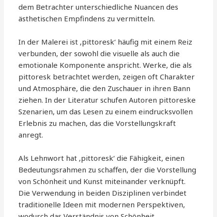
dem Betrachter unterschiedliche Nuancen des
ästhetischen Empfindens zu vermitteln.
In der Malerei ist ‚pittoresk‘ häufig mit einem Reiz
verbunden, der sowohl die visuelle als auch die
emotionale Komponente anspricht. Werke, die als
pittoresk betrachtet werden, zeigen oft Charakter
und Atmosphäre, die den Zuschauer in ihren Bann
ziehen. In der Literatur schufen Autoren pittoreske
Szenarien, um das Lesen zu einem eindrucksvollen
Erlebnis zu machen, das die Vorstellungskraft
anregt.
Als Lehnwort hat ‚pittoresk‘ die Fähigkeit, einen
Bedeutungsrahmen zu schaffen, der die Vorstellung
von Schönheit und Kunst miteinander verknüpft.
Die Verwendung in beiden Disziplinen verbindet
traditionelle Ideen mit modernen Perspektiven,
wodurch das Verständnis von Schönheit