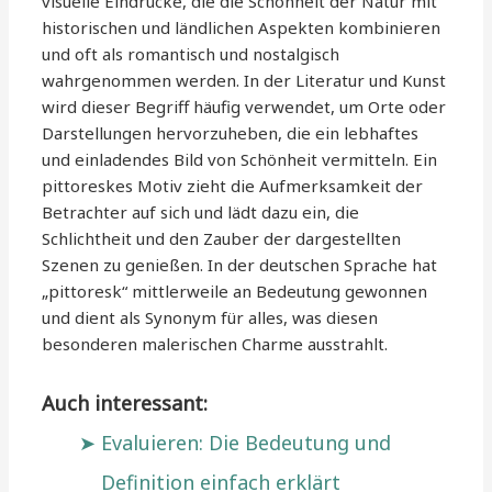
visuelle Eindrücke, die die Schönheit der Natur mit
historischen und ländlichen Aspekten kombinieren
und oft als romantisch und nostalgisch
wahrgenommen werden. In der Literatur und Kunst
wird dieser Begriff häufig verwendet, um Orte oder
Darstellungen hervorzuheben, die ein lebhaftes
und einladendes Bild von Schönheit vermitteln. Ein
pittoreskes Motiv zieht die Aufmerksamkeit der
Betrachter auf sich und lädt dazu ein, die
Schlichtheit und den Zauber der dargestellten
Szenen zu genießen. In der deutschen Sprache hat
„pittoresk“ mittlerweile an Bedeutung gewonnen
und dient als Synonym für alles, was diesen
besonderen malerischen Charme ausstrahlt.
Auch interessant:
Evaluieren: Die Bedeutung und
Definition einfach erklärt