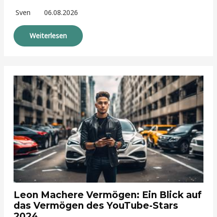
Sven
06.08.2026
Weiterlesen
Leon Machere Vermögen: Ein Blick auf
das Vermögen des YouTube-Stars
2024