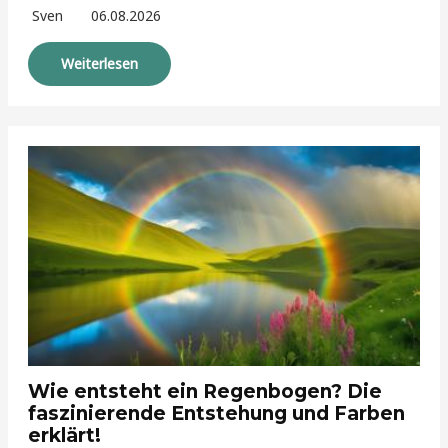
Sven
06.08.2026
Weiterlesen
Wie entsteht ein Regenbogen? Die
faszinierende Entstehung und Farben
erklärt!