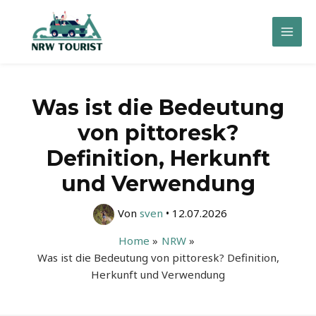
Zum
Inhalt
Mai
springen
Men
Was ist die Bedeutung
von pittoresk?
Definition, Herkunft
und Verwendung
Von
sven
•
12.07.2026
Home
NRW
Was ist die Bedeutung von pittoresk? Definition,
Herkunft und Verwendung