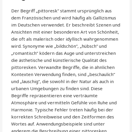
Der Begriff „pittoresk“ stammt ursprünglich aus
dem Französischen und wird häufig als Gallizismus
im Deutschen verwendet. Er beschreibt Szenen und
Ansichten mit einer besonderen Art von Schönheit,
die oft als malerisch oder idyllisch wahrgenommen
wird. Synonyme wie „bildschön“, „hübsch“ und
„romantisch“ ködern das Auge und unterstreichen
die ästhetische und künstlerische Qualität des
pittoresken. Verwandte Begriffe, die in ähnlichen
Kontexten Verwendung finden, sind „beschaulich“
und „lauschig“, die sowohl in der Natur als auch in
urbanen Umgebungen zu finden sind. Diese
Begriffe repräsentieren eine verträumte
Atmosphäre und vermitteln Gefühle von Ruhe und
Harmonie. Typische Fehler treten häufig bei der
korrekten Schreibweise und den Zeitformen des
Wortes auf. Anwendungsbeispiele sind unter
anderem die Beschreibung einer pittoresken